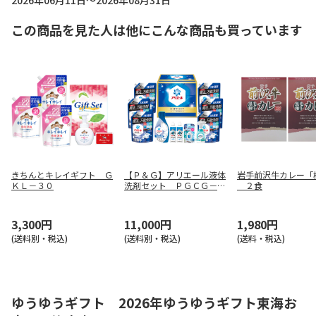
2026年06月11日～2026年08月31日
この商品を見た人は他にこんな商品も買っています
きちんとキレイギフト Ｇ
【Ｐ＆Ｇ】アリエール液体
岩手前沢牛カレー「
ＫＬ－３０
洗剤セット ＰＧＣＧ－１
２食
００Ｆ
3,300円
11,000円
1,980円
(送料別・税込)
(送料別・税込)
(送料・税込)
ゆうゆうギフト 2026年ゆうゆうギフト東海お