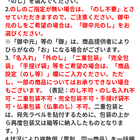
「のし」を選んでください。
2.
のしのご指定が無い場合は、「のし不要」とさ
せていただきますので、ご注意ください。御中
元のしをご希望の場合は、「御中元のし」をお
選びください。
※「御中元」等の「御」は、商品提供者により
ひらがなの「お」になる場合がございます。
3.
「名入れ」「外のし」「二重包装」「完全包
装」「手提げ袋」等をご希望の場合は、「商品
設定（のし等）」欄にご入力ください。ただ
し、一部の商品についてはお承りできない場合
もございます。
（表記：
のし不可・のし名入れ不
可・二重包装不可・完全包装不可・手提げ袋不
可・仏事包装（仏事のし）不可。
二重包装と
は、宛先ラベルを貼付するために、包装の上か
ら再度包装又は箱等に納入したものとなりま
す。）
4.状況により複数個（原則、同一商品）を一括梱