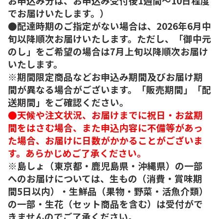
お申込み分は、お申込み受付後1週間～10日程度
でお届けいたします。）
●配達時期のご指定がない場合は、2026年6月中
旬以降順次お届けいたします。ただし、「御中元
のし」をご希望の場合は7月上旬以降順次お届け
いたします。
※期間限定商品などお申込み期間及びお届け期
間が異なる場合がございます。「販売期間」「配
送期間」をご確認ください。
●天候や注文状況、お届けまでに祝日・お盆期
間をはさむ場合、また申込内容に不備等があっ
た場合、お届けに日数がかかることがございま
す。あらかじめご了承ください。
※島しょ（東京都・鹿児島県・沖縄県）の一部
へのお届けについては、生もの（消費・賞味期
間5日以内）・生鮮品（果物・野菜・活魚介類）
の一部・生花（セット商品を含む）は受付がで
きませんのでご了承ください。