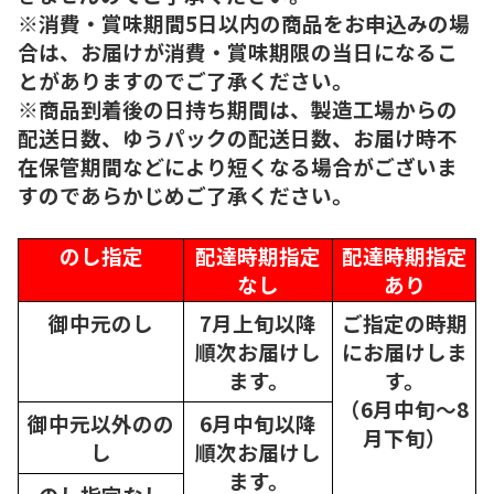
※消費・賞味期間5日以内の商品をお申込みの場
合は、お届けが消費・賞味期限の当日になるこ
とがありますのでご了承ください。
※商品到着後の日持ち期間は、製造工場からの
配送日数、ゆうパックの配送日数、お届け時不
在保管期間などにより短くなる場合がございま
すのであらかじめご了承ください。
のし指定
配達時期指定
配達時期指定
なし
あり
御中元のし
7月上旬以降
ご指定の時期
順次
お届けし
にお届けしま
ます。
す。
（6月中旬～8
御中元以外のの
6月中旬以降
月下旬）
し
順次
お届けし
ます。