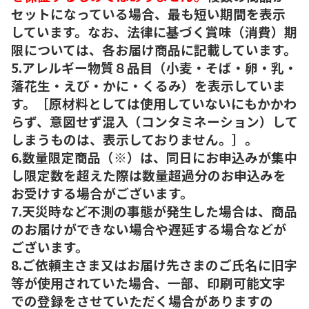
セットになっている場合、最も短い期間を表示
しています。なお、法律に基づく賞味（消費）期
限については、各お届け商品に記載しています。
5.アレルギー物質８品目（小麦・そば・卵・乳・
落花生・えび・かに・くるみ）を表示していま
す。［原材料としては使用していないにもかかわ
らず、意図せず混入（コンタミネーション）して
しまうものは、表示しておりません。］。
6.数量限定商品（※）は、同日にお申込みが集中
し限定数を超えた際は数量超過分のお申込みを
お受けする場合がございます。
7.天災時など不測の事態が発生した場合は、商品
のお届けができない場合や遅延する場合などが
ございます。
8.ご依頼主さま又はお届け先さまのご氏名に旧字
等が使用されていた場合、一部、印刷可能文字
での登録をさせていただく場合がありますの