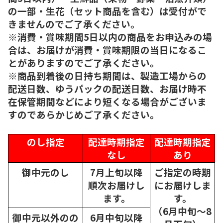
の一部・生花（セット商品を含む）は受付がで
きませんのでご了承ください。
※消費・賞味期間5日以内の商品をお申込みの場
合は、お届けが消費・賞味期限の当日になるこ
とがありますのでご了承ください。
※商品到着後の日持ち期間は、製造工場からの
配送日数、ゆうパックの配送日数、お届け時不
在保管期間などにより短くなる場合がございま
すのであらかじめご了承ください。
のし指定
配達時期指定
配達時期指定
なし
あり
御中元のし
7月上旬以降
ご指定の時期
順次
お届けし
にお届けしま
ます。
す。
（6月中旬～8
御中元以外のの
6月中旬以降