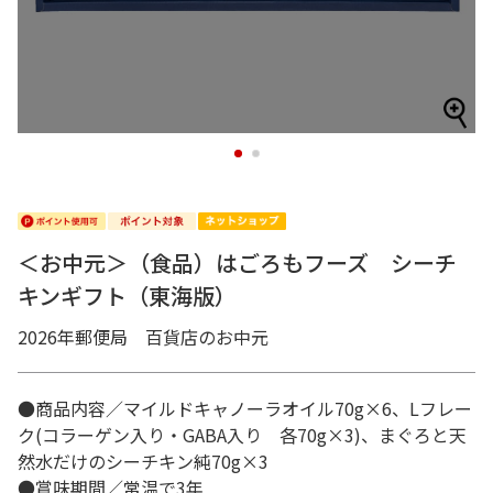
1
2
＜お中元＞（食品）はごろもフーズ シーチ
キンギフト（東海版）
2026年郵便局 百貨店のお中元
●商品内容／マイルドキャノーラオイル70g×6、Lフレー
ク(コラーゲン入り・GABA入り 各70g×3)、まぐろと天
然水だけのシーチキン純70g×3
●賞味期間／常温で3年