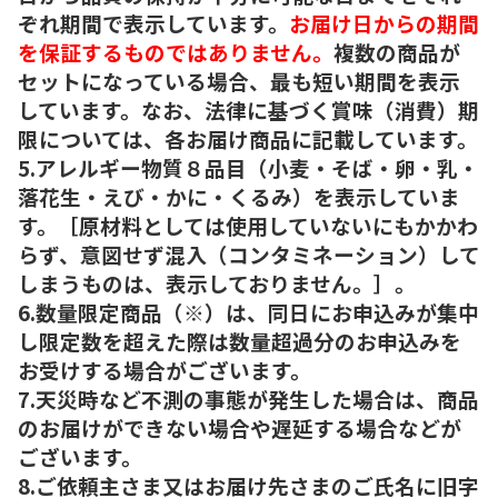
ぞれ期間で表示しています。
お届け日からの期間
を保証するものではありません。
複数の商品が
セットになっている場合、最も短い期間を表示
しています。なお、法律に基づく賞味（消費）期
限については、各お届け商品に記載しています。
5.アレルギー物質８品目（小麦・そば・卵・乳・
落花生・えび・かに・くるみ）を表示していま
す。［原材料としては使用していないにもかかわ
らず、意図せず混入（コンタミネーション）して
しまうものは、表示しておりません。］。
6.数量限定商品（※）は、同日にお申込みが集中
し限定数を超えた際は数量超過分のお申込みを
お受けする場合がございます。
7.天災時など不測の事態が発生した場合は、商品
のお届けができない場合や遅延する場合などが
ございます。
8.ご依頼主さま又はお届け先さまのご氏名に旧字