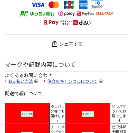
シェアする
マークや記載内容について
よくあるお問い合わせ
お支払い方法
注文のキャンセルについて
配送情報について
ゆうパッ
ゆうパケ
ク等でお
ットでお
届けしま
届けしま
す
す
チルドゆ
定形外郵
うパック
便(簡易書