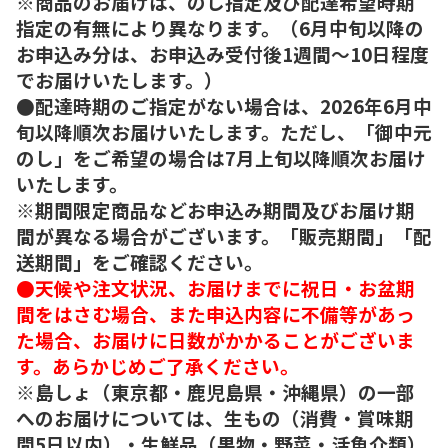
※商品のお届けは、のし指定及び配達希望時期
指定の有無により異なります。（6月中旬以降の
お申込み分は、お申込み受付後1週間～10日程度
でお届けいたします。）
●配達時期のご指定がない場合は、2026年6月中
旬以降順次お届けいたします。ただし、「御中元
のし」をご希望の場合は7月上旬以降順次お届け
いたします。
※期間限定商品などお申込み期間及びお届け期
間が異なる場合がございます。「販売期間」「配
送期間」をご確認ください。
●天候や注文状況、お届けまでに祝日・お盆期
間をはさむ場合、また申込内容に不備等があっ
た場合、お届けに日数がかかることがございま
す。あらかじめご了承ください。
※島しょ（東京都・鹿児島県・沖縄県）の一部
へのお届けについては、生もの（消費・賞味期
間5日以内）・生鮮品（果物・野菜・活魚介類）