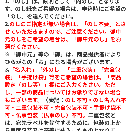
1.「のし」は、原則として「内のし」となりま
す。のし紙をご希望の場合は、申込時にご希望の
「のし」を選んでください。
2.
のしのご指定が無い場合は、「のし不要」とさ
せていただきますので、ご注意ください。御中
元のしをご希望の場合は、「御中元のし」をお
選びください。
※「御中元」等の「御」は、商品提供者により
ひらがなの「お」になる場合がございます。
3.
「名入れ」「外のし」「二重包装」「完全包
装」「手提げ袋」等をご希望の場合は、「商品
設定（のし等）」欄にご入力ください。ただ
し、一部の商品についてはお承りできない場合
もございます。
（表記：
のし不可・のし名入れ不
可・二重包装不可・完全包装不可・手提げ袋不
可・仏事包装（仏事のし）不可。
二重包装と
は、宛先ラベルを貼付するために、包装の上か
ら再度包装又は箱等に納入したものとなりま