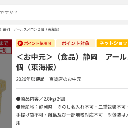
）静岡 アールスメロン２個（東海版）
＜お中元＞（食品）静岡 アール
個（東海版）
2026年郵便局 百貨店のお中元
●商品内容／2.8kg(2個)
●原産地：静岡県 ※のし名入れ不可・二重包装不可
手提げ袋不可・離島及び一部地域対応不可 ※包装は
用