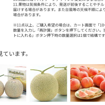
11.果物は気候条件により、発送が前後することやチ
届けする場合があります。また台風等の天候不順によ
場合があります。
※11点以上、ご購入希望の場合は、カート画面で「10
数量を入力し「再計算」ボタンを押下してください。
トに入れる」ボタン押下時の数量選択は1個で結構です
見ています。