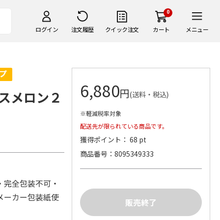
0
ログイン
注文履歴
クイック注文
カート
メニュー
6,880
円
スメロン２
(送料・税込)
※軽減税率対象
配送先が限られている商品です。
獲得ポイント： 68 pt
商品番号
8095349333
・完全包装不可・
メーカー包装紙使