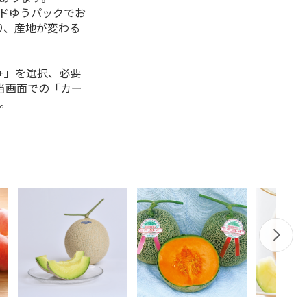
ルドゆうパックでお
り、産地が変わる
+」を選択、必要
当画面での「カー
。