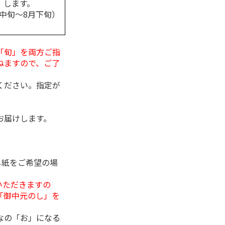
します。
月中旬～8月下旬）
「旬」を両方ご指
ねますので、ご了
ください。指定が
お届けします。
し紙をご希望の場
いただきますの
「御中元のし」を
なの「お」になる