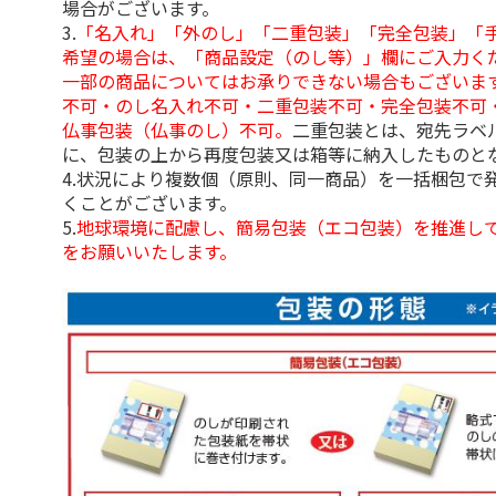
場合がございます。
3.
「名入れ」「外のし」「二重包装」「完全包装」「
希望の場合は、「商品設定（のし等）」欄にご入力く
一部の商品についてはお承りできない場合もございま
不可・のし名入れ不可・二重包装不可・完全包装不可
仏事包装（仏事のし）不可。
二重包装とは、宛先ラベ
に、包装の上から再度包装又は箱等に納入したものと
4.状況により複数個（原則、同一商品）を一括梱包で
くことがございます。
5.
地球環境に配慮し、簡易包装（エコ包装）を推進し
をお願いいたします。