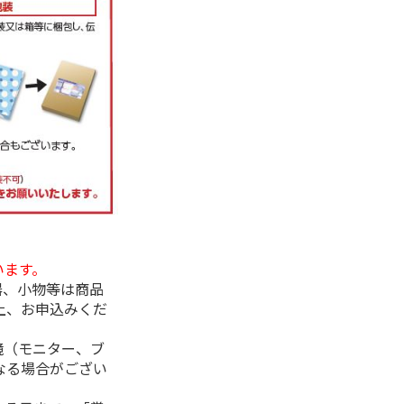
います。
器、小物等は商品
上、お申込みくだ
境（モニター、ブ
なる場合がござい