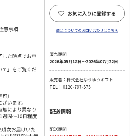
お気に入りに登録する
 注意事項
商品についてのお問い合わせはこちら
販売期間
了した時点でお申
2026年05月18日～2026年07月22日
いて」をご覧くだ
販売者：株式会社ゆうゆうギフト
TEL： 0120-797-575
定可）
ございます。
有無により異なり
配送情報
1週間～10日程度
降順次お届けいた
配送期間