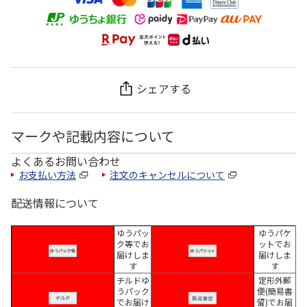
シェアする
マークや記載内容について
よくあるお問い合わせ
お支払い方法
注文のキャンセルについて
配送情報について
ゆうパッ
ゆうパケ
ク等でお
ットでお
届けしま
届けしま
す
す
チルドゆ
定形外郵
うパック
便(簡易書
でお届け
留)でお届