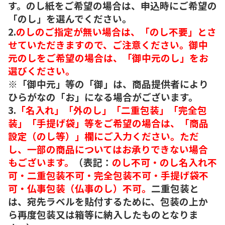
す。のし紙をご希望の場合は、申込時にご希望の
「のし」を選んでください。
2.
のしのご指定が無い場合は、「のし不要」とさ
せていただきますので、ご注意ください。御中
元のしをご希望の場合は、「御中元のし」をお
選びください。
※「御中元」等の「御」は、商品提供者により
ひらがなの「お」になる場合がございます。
3.
「名入れ」「外のし」「二重包装」「完全包
装」「手提げ袋」等をご希望の場合は、「商品
設定（のし等）」欄にご入力ください。ただ
し、一部の商品についてはお承りできない場合
もございます。
（表記：
のし不可・のし名入れ不
可・二重包装不可・完全包装不可・手提げ袋不
可・仏事包装（仏事のし）不可。
二重包装と
は、宛先ラベルを貼付するために、包装の上か
ら再度包装又は箱等に納入したものとなりま