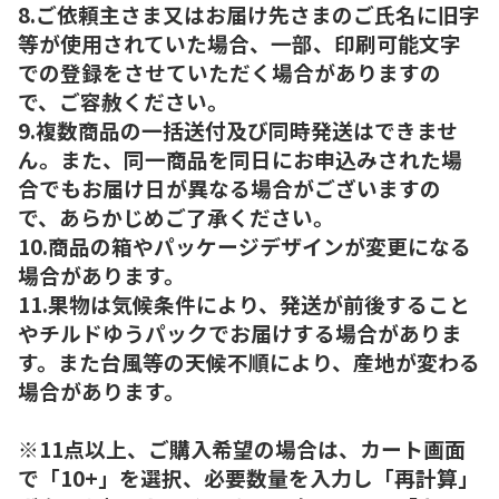
8.ご依頼主さま又はお届け先さまのご氏名に旧字
等が使用されていた場合、一部、印刷可能文字
での登録をさせていただく場合がありますの
で、ご容赦ください。
9.複数商品の一括送付及び同時発送はできませ
ん。また、同一商品を同日にお申込みされた場
合でもお届け日が異なる場合がございますの
で、あらかじめご了承ください。
10.商品の箱やパッケージデザインが変更になる
場合があります。
11.果物は気候条件により、発送が前後すること
やチルドゆうパックでお届けする場合がありま
す。また台風等の天候不順により、産地が変わる
場合があります。
※11点以上、ご購入希望の場合は、カート画面
で「10+」を選択、必要数量を入力し「再計算」