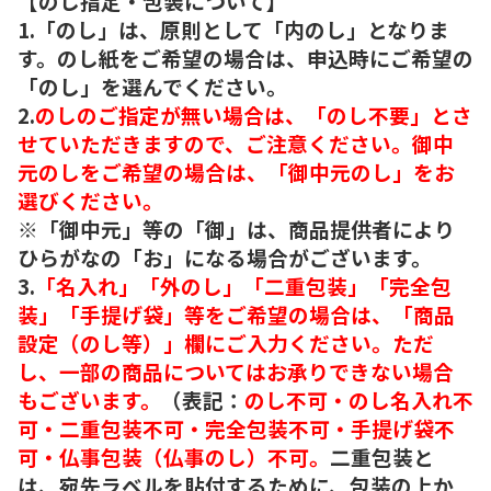
【のし指定・包装について】
1.「のし」は、原則として「内のし」となりま
す。のし紙をご希望の場合は、申込時にご希望の
「のし」を選んでください。
2.
のしのご指定が無い場合は、「のし不要」とさ
せていただきますので、ご注意ください。御中
元のしをご希望の場合は、「御中元のし」をお
選びください。
※「御中元」等の「御」は、商品提供者により
ひらがなの「お」になる場合がございます。
3.
「名入れ」「外のし」「二重包装」「完全包
装」「手提げ袋」等をご希望の場合は、「商品
設定（のし等）」欄にご入力ください。ただ
し、一部の商品についてはお承りできない場合
もございます。
（表記：
のし不可・のし名入れ不
可・二重包装不可・完全包装不可・手提げ袋不
可・仏事包装（仏事のし）不可。
二重包装と
は、宛先ラベルを貼付するために、包装の上か