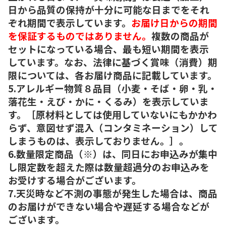
日から品質の保持が十分に可能な日までをそれ
ぞれ期間で表示しています。
お届け日からの期間
を保証するものではありません。
複数の商品が
セットになっている場合、最も短い期間を表示
しています。なお、法律に基づく賞味（消費）期
限については、各お届け商品に記載しています。
5.アレルギー物質８品目（小麦・そば・卵・乳・
落花生・えび・かに・くるみ）を表示していま
す。［原材料としては使用していないにもかかわ
らず、意図せず混入（コンタミネーション）して
しまうものは、表示しておりません。］。
6.数量限定商品（※）は、同日にお申込みが集中
し限定数を超えた際は数量超過分のお申込みを
お受けする場合がございます。
7.天災時など不測の事態が発生した場合は、商品
のお届けができない場合や遅延する場合などが
ございます。