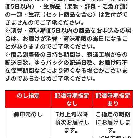
間5日以内）・生鮮品（果物・野菜・活魚介類）
の一部・生花（セット商品を含む）は受付がで
きませんのでご了承ください。
※消費・賞味期間5日以内の商品をお申込みの場
合は、お届けが消費・賞味期限の当日になるこ
とがありますのでご了承ください。
※商品到着後の日持ち期間は、製造工場からの
配送日数、ゆうパックの配送日数、お届け時不
在保管期間などにより短くなる場合がございま
すのであらかじめご了承ください。
のし指定
配達時期指定
配達時期指定
なし
あり
御中元のし
7月上旬以降
ご指定の時期
順次
お届けし
にお届けしま
ます。
す。
（6月中旬～8