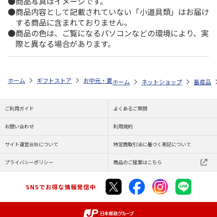
商品写真はイメージです。
商品内容として記載されていない「小道具類」はお届け
する商品に含まれておりません。
商品の色は、ご覧になるパソコンなどの環境により、実
際と異なる場合があります。
ホーム
ギフトストア
お中元・夏ギフト特集 2026
ゆうゆうギフト 
ホーム
ネットショップ
畜産品
ご利用ガイド
よくあるご質問
お問い合わせ
利用規約
サイト運営会社について
特定商取引法に基づく表記について
プライバシーポリシー
商品のご提案はこちら
SNSでお得な情報発信中