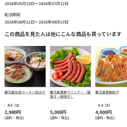
2026年05月18日～2026年07月22日
配送期間
2026年06月21日～2026年08月10日
この商品を見た人は他にこんな商品も買っています
鹿児島名店ラーメン詰合せ
鹿児島黒豚ウインナー（粗
鹿児島黒豚餃子
挽き・絹挽き）
4.5
（2）
5.0
（1）
2,980円
5,000円
4,000円
(送料・税込)
(送料・税込)
(送料・税込)