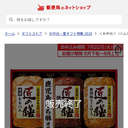
ホーム
ギフトストア
お中元・夏ギフト特集 2026
＜お中元＞（ハム