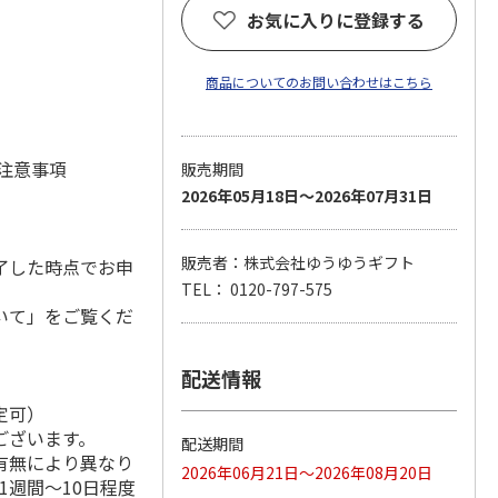
お気に入りに登録する
商品についてのお問い合わせはこちら
 注意事項
販売期間
2026年05月18日～2026年07月31日
販売者：株式会社ゆうゆうギフト
了した時点でお申
TEL： 0120-797-575
いて」をご覧くだ
配送情報
定可）
ございます。
配送期間
有無により異なり
2026年06月21日～2026年08月20日
1週間～10日程度