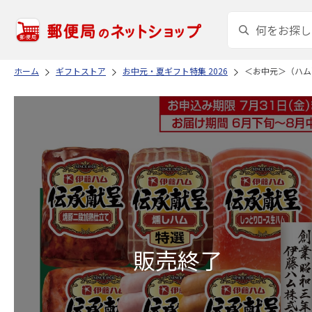
ホーム
ギフトストア
お中元・夏ギフト特集 2026
＜お中元＞（ハム