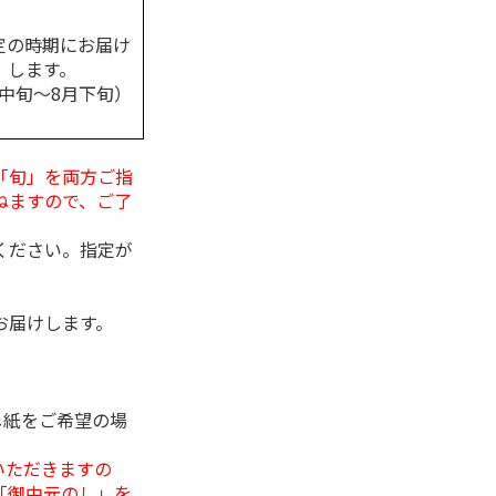
定の時期にお届け
します。
月中旬～8月下旬）
「旬」を両方ご指
ねますので、ご了
ください。指定が
お届けします。
し紙をご希望の場
いただきますの
「御中元のし」を