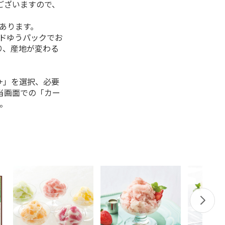
ございますので、
があります。
ルドゆうパックでお
り、産地が変わる
+」を選択、必要
当画面での「カー
。