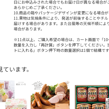
日にお申込みされた場合でもお届け日が異なる場合が
あらかじめご了承ください。
10.商品の箱やパッケージデザインが変更になる場合
11.果物は気候条件により、発送が前後することやチ
届けする場合があります。また台風等の天候不順によ
場合があります。
※11点以上、ご購入希望の場合は、カート画面で「10
数量を入力し「再計算」ボタンを押下してください。
トに入れる」ボタン押下時の数量選択は1個で結構です
見ています。