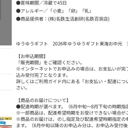
●賞味期間／冷蔵で45日
●アレルギー／「小麦」「卵」「乳」
●商品提供者：(株)名鉄生活創研(名鉄百貨店)
ゆうゆうギフト 2026年ゆうゆうギフト東海お中元
【お申込期間】
「販売期間」をご確認ください。
※インターネットでお申込みの場合は、お支払いが完
込み受付完了となります。
詳しくはご利用ガイド内にある「お支払い・配達につ
さい。
【商品のお届けについて】
●配達時期が選べます。（6月中旬～8月下旬の時期指
※一部商品は、配達希望時期をお受けできない場合が
※商品のお届けは、のし指定及び配達希望時期指定の
ます。（6月中旬以降のお申込み分は、お申込み受付後