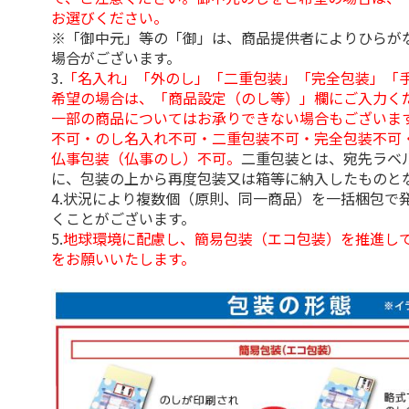
お選びください。
※「御中元」等の「御」は、商品提供者によりひらが
場合がございます。
3.
「名入れ」「外のし」「二重包装」「完全包装」「
希望の場合は、「商品設定（のし等）」欄にご入力く
一部の商品についてはお承りできない場合もございま
不可・のし名入れ不可・二重包装不可・完全包装不可
仏事包装（仏事のし）不可。
二重包装とは、宛先ラベ
に、包装の上から再度包装又は箱等に納入したものと
4.状況により複数個（原則、同一商品）を一括梱包で
くことがございます。
5.
地球環境に配慮し、簡易包装（エコ包装）を推進し
をお願いいたします。