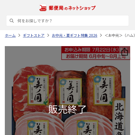
ホーム
ギフトストア
お中元・夏ギフト特集 2026
＜お中元＞（ハム