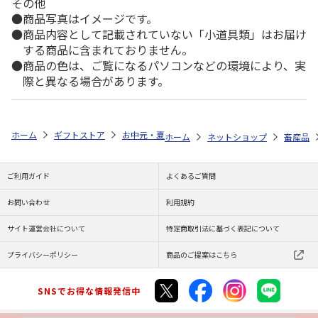
その他
商品写真はイメージです。
商品内容として記載されていない「小道具類」はお届け
する商品に含まれておりません。
商品の色は、ご覧になるパソコンなどの環境により、実
際と異なる場合があります。
ホーム
ギフトストア
お中元・夏ギフト特集 2026
ゆうゆうギフト 
ホーム
ネットショップ
畜産品
ご利用ガイド
よくあるご質問
お問い合わせ
利用規約
サイト運営会社について
特定商取引法に基づく表記について
プライバシーポリシー
商品のご提案はこちら
SNSでお得な情報発信中