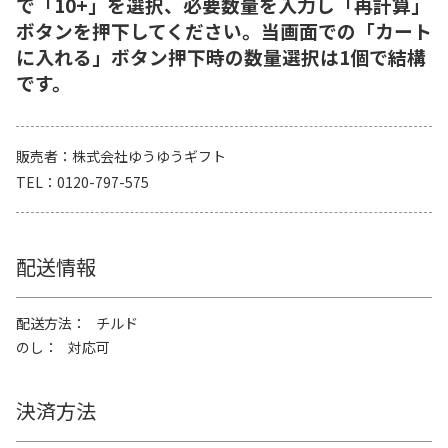
で「10+」を選択、必要数量を入力し「再計算」
ボタンを押下してください。当画面での「カート
に入れる」ボタン押下時の数量選択は1個で結構
です。
販売者
株式会社ゆうゆうギフト
TEL
0120-797-575
配送情報
配送方法
チルド
のし
対応可
決済方法