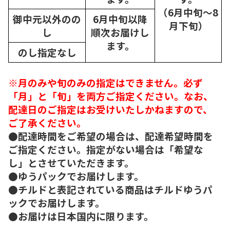
（6月中旬～8
御中元以外のの
6月中旬以降
月下旬）
し
順次
お届けし
ます。
のし指定なし
※月のみや旬のみの指定はできません。必ず
「月」と「旬」を両方ご指定ください。なお、
配達日のご指定はお受けいたしかねますので、
ご了承ください。
●配達時間をご希望の場合は、配達希望時間を
ご指定ください。指定がない場合は「希望な
し」とさせていただきます。
●ゆうパックでお届けします。
●チルドと表記されている商品はチルドゆうパ
ックでお届けします。
●お届けは日本国内に限ります。