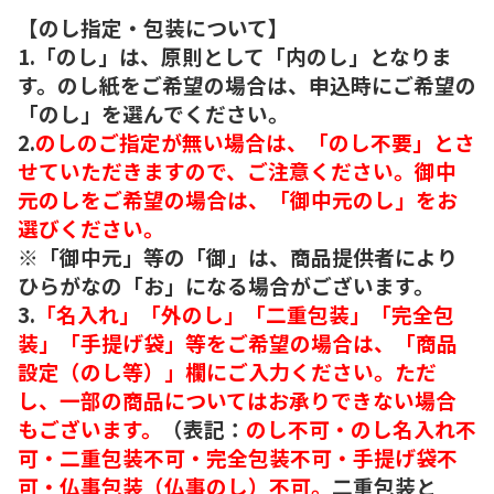
【のし指定・包装について】
1.「のし」は、原則として「内のし」となりま
す。のし紙をご希望の場合は、申込時にご希望の
「のし」を選んでください。
2.
のしのご指定が無い場合は、「のし不要」とさ
せていただきますので、ご注意ください。御中
元のしをご希望の場合は、「御中元のし」をお
選びください。
※「御中元」等の「御」は、商品提供者により
ひらがなの「お」になる場合がございます。
3.
「名入れ」「外のし」「二重包装」「完全包
装」「手提げ袋」等をご希望の場合は、「商品
設定（のし等）」欄にご入力ください。ただ
し、一部の商品についてはお承りできない場合
もございます。
（表記：
のし不可・のし名入れ不
可・二重包装不可・完全包装不可・手提げ袋不
可・仏事包装（仏事のし）不可。
二重包装と