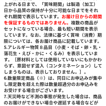
上がれる日まで、「賞味期間」は製造（加工）
日から品質の保持が十分に可能な日までをそれ
ぞれ期間で表示しています。
お届け日からの期間
を保証するものではありません。
複数の商品が
セットになっている場合、最も短い期間を表示
しています。なお、法律に基づく賞味（消費）期
限については、各お届け商品に記載しています。
5.アレルギー物質８品目（小麦・そば・卵・乳・
落花生・えび・かに・くるみ）を表示していま
す。［原材料としては使用していないにもかかわ
らず、意図せず混入（コンタミネーション）して
しまうものは、表示しておりません。］。
6.数量限定商品（※）は、同日にお申込みが集中
し限定数を超えた際は数量超過分のお申込みを
お受けする場合がございます。
7.天災時など不測の事態が発生した場合は、商品
のお届けができない場合や遅延する場合などが