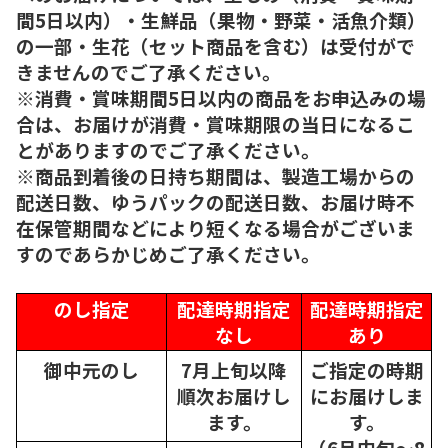
間5日以内）・生鮮品（果物・野菜・活魚介類）
の一部・生花（セット商品を含む）は受付がで
きませんのでご了承ください。
※消費・賞味期間5日以内の商品をお申込みの場
合は、お届けが消費・賞味期限の当日になるこ
とがありますのでご了承ください。
※商品到着後の日持ち期間は、製造工場からの
配送日数、ゆうパックの配送日数、お届け時不
在保管期間などにより短くなる場合がございま
すのであらかじめご了承ください。
のし指定
配達時期指定
配達時期指定
なし
あり
御中元のし
7月上旬以降
ご指定の時期
順次
お届けし
にお届けしま
ます。
す。
（6月中旬～8