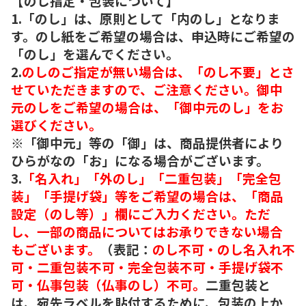
【のし指定・包装について】
1.「のし」は、原則として「内のし」となりま
す。のし紙をご希望の場合は、申込時にご希望の
「のし」を選んでください。
2.
のしのご指定が無い場合は、「のし不要」とさ
せていただきますので、ご注意ください。御中
元のしをご希望の場合は、「御中元のし」をお
選びください。
※「御中元」等の「御」は、商品提供者により
ひらがなの「お」になる場合がございます。
3.
「名入れ」「外のし」「二重包装」「完全包
装」「手提げ袋」等をご希望の場合は、「商品
設定（のし等）」欄にご入力ください。ただ
し、一部の商品についてはお承りできない場合
もございます。
（表記：
のし不可・のし名入れ不
可・二重包装不可・完全包装不可・手提げ袋不
可・仏事包装（仏事のし）不可。
二重包装と
は、宛先ラベルを貼付するために、包装の上か