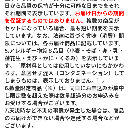
日から品質の保持が十分に可能な日までをそれ
ぞれ期間で表示しています。
お届け日からの期間
を保証するものではありません。
複数の商品が
セットになっている場合、最も短い期間を表示
しています。なお、法律に基づく賞味（消費）期
限については、各お届け商品に記載しています。
5.アレルギー物質８品目（小麦・そば・卵・乳・
落花生・えび・かに・くるみ）を表示していま
す。［原材料としては使用していないにもかかわ
らず、意図せず混入（コンタミネーション）して
しまうものは、表示しておりません。］。
6.数量限定商品（※）は、同日にお申込みが集中
し限定数を超えた際は数量超過分のお申込みを
お受けする場合がございます。
7.天災時など不測の事態が発生した場合は、商品
のお届けができない場合や遅延する場合などが
ございます。