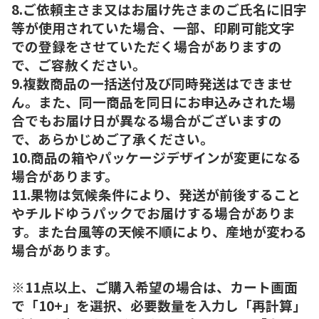
8.ご依頼主さま又はお届け先さまのご氏名に旧字
等が使用されていた場合、一部、印刷可能文字
での登録をさせていただく場合がありますの
で、ご容赦ください。
9.複数商品の一括送付及び同時発送はできませ
ん。また、同一商品を同日にお申込みされた場
合でもお届け日が異なる場合がございますの
で、あらかじめご了承ください。
10.商品の箱やパッケージデザインが変更になる
場合があります。
11.果物は気候条件により、発送が前後すること
やチルドゆうパックでお届けする場合がありま
す。また台風等の天候不順により、産地が変わる
場合があります。
※11点以上、ご購入希望の場合は、カート画面
で「10+」を選択、必要数量を入力し「再計算」