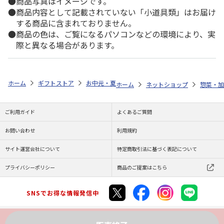
商品写真はイメージです。
商品内容として記載されていない「小道具類」はお届け
する商品に含まれておりません。
商品の色は、ご覧になるパソコンなどの環境により、実
際と異なる場合があります。
ホーム
ギフトストア
お中元・夏ギフト特集 2026
ゆうゆうギフト 
ホーム
ネットショップ
惣菜・加
ご利用ガイド
よくあるご質問
お問い合わせ
利用規約
サイト運営会社について
特定商取引法に基づく表記について
プライバシーポリシー
商品のご提案はこちら
SNSでお得な情報発信中