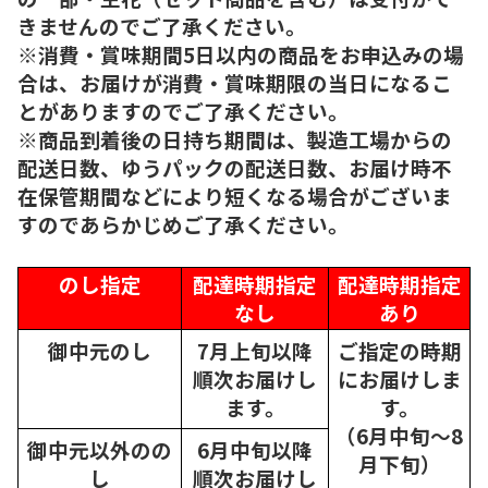
きませんのでご了承ください。
※消費・賞味期間5日以内の商品をお申込みの場
合は、お届けが消費・賞味期限の当日になるこ
とがありますのでご了承ください。
※商品到着後の日持ち期間は、製造工場からの
配送日数、ゆうパックの配送日数、お届け時不
在保管期間などにより短くなる場合がございま
すのであらかじめご了承ください。
のし指定
配達時期指定
配達時期指定
なし
あり
御中元のし
7月上旬以降
ご指定の時期
順次
お届けし
にお届けしま
ます。
す。
（6月中旬～8
御中元以外のの
6月中旬以降
月下旬）
し
順次
お届けし