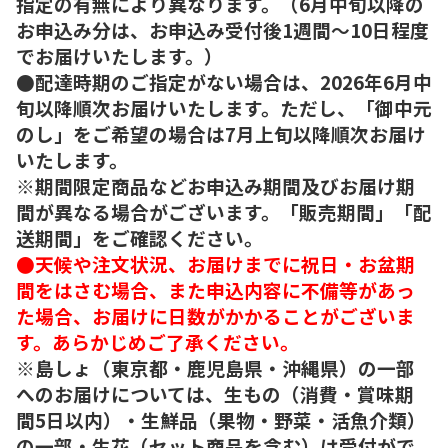
指定の有無により異なります。（6月中旬以降の
お申込み分は、お申込み受付後1週間～10日程度
でお届けいたします。）
●配達時期のご指定がない場合は、2026年6月中
旬以降順次お届けいたします。ただし、「御中元
のし」をご希望の場合は7月上旬以降順次お届け
いたします。
※期間限定商品などお申込み期間及びお届け期
間が異なる場合がございます。「販売期間」「配
送期間」をご確認ください。
●天候や注文状況、お届けまでに祝日・お盆期
間をはさむ場合、また申込内容に不備等があっ
た場合、お届けに日数がかかることがございま
す。あらかじめご了承ください。
※島しょ（東京都・鹿児島県・沖縄県）の一部
へのお届けについては、生もの（消費・賞味期
間5日以内）・生鮮品（果物・野菜・活魚介類）
の一部・生花（セット商品を含む）は受付がで