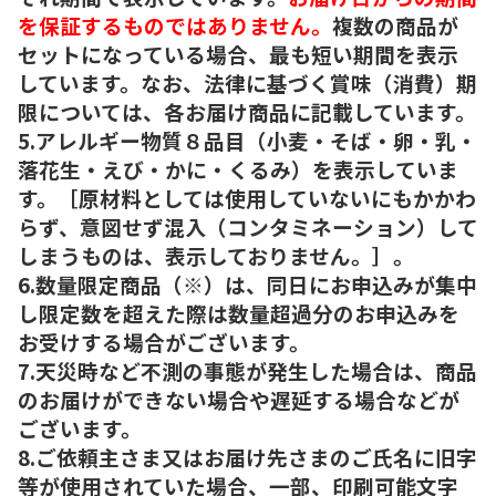
を保証するものではありません。
複数の商品が
セットになっている場合、最も短い期間を表示
しています。なお、法律に基づく賞味（消費）期
限については、各お届け商品に記載しています。
5.アレルギー物質８品目（小麦・そば・卵・乳・
落花生・えび・かに・くるみ）を表示していま
す。［原材料としては使用していないにもかかわ
らず、意図せず混入（コンタミネーション）して
しまうものは、表示しておりません。］。
6.数量限定商品（※）は、同日にお申込みが集中
し限定数を超えた際は数量超過分のお申込みを
お受けする場合がございます。
7.天災時など不測の事態が発生した場合は、商品
のお届けができない場合や遅延する場合などが
ございます。
8.ご依頼主さま又はお届け先さまのご氏名に旧字
等が使用されていた場合、一部、印刷可能文字