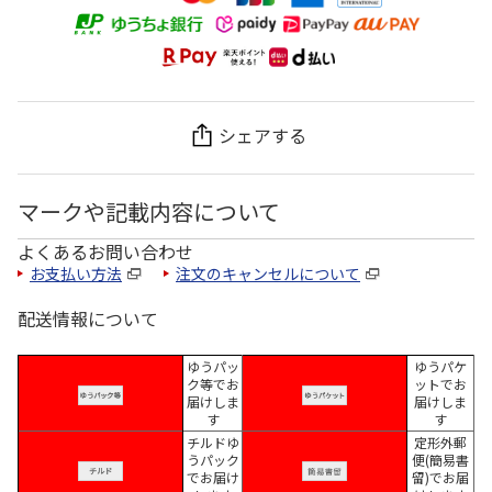
シェアする
マークや記載内容について
よくあるお問い合わせ
お支払い方法
注文のキャンセルについて
配送情報について
ゆうパッ
ゆうパケ
ク等でお
ットでお
届けしま
届けしま
す
す
チルドゆ
定形外郵
うパック
便(簡易書
でお届け
留)でお届