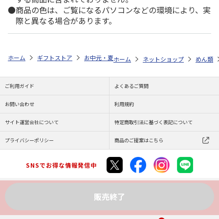
商品の色は、ご覧になるパソコンなどの環境により、実
際と異なる場合があります。
ホーム
ギフトストア
お中元・夏ギフト特集 2026
ゆうゆうギフト 
ホーム
ネットショップ
めん類
ご利用ガイド
よくあるご質問
お問い合わせ
利用規約
サイト運営会社について
特定商取引法に基づく表記について
プライバシーポリシー
商品のご提案はこちら
SNSでお得な情報発信中
販売終了
Copyright (C) JAPAN POST Co.,Ltd. All Rights Reserved.