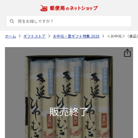
ホーム
ギフトストア
お中元・夏ギフト特集 2026
＜お中元＞（食品