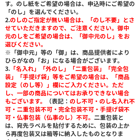
す。のし紙をご希望の場合は、申込時にご希望の
「のし」を選んでください。
2.
のしのご指定が無い場合は、「のし不要」とさ
せていただきますので、ご注意ください。御中
元のしをご希望の場合は、「御中元のし」をお
選びください。
※「御中元」等の「御」は、商品提供者により
ひらがなの「お」になる場合がございます。
3.
「名入れ」「外のし」「二重包装」「完全包
装」「手提げ袋」等をご希望の場合は、「商品
設定（のし等）」欄にご入力ください。ただ
し、一部の商品についてはお承りできない場合
もございます。
（表記：
のし不可・のし名入れ不
可・二重包装不可・完全包装不可・手提げ袋不
可・仏事包装（仏事のし）不可。
二重包装と
は、宛先ラベルを貼付するために、包装の上か
ら再度包装又は箱等に納入したものとなりま