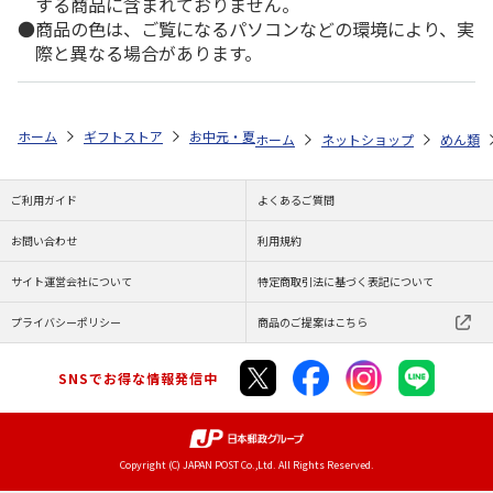
する商品に含まれておりません。
商品の色は、ご覧になるパソコンなどの環境により、実
際と異なる場合があります。
ホーム
ギフトストア
お中元・夏ギフト特集 2026
ゆうゆうギフト 
ホーム
ネットショップ
めん類
ご利用ガイド
よくあるご質問
お問い合わせ
利用規約
サイト運営会社について
特定商取引法に基づく表記について
プライバシーポリシー
商品のご提案はこちら
SNSでお得な情報発信中
Copyright (C) JAPAN POST Co.,Ltd. All Rights Reserved.