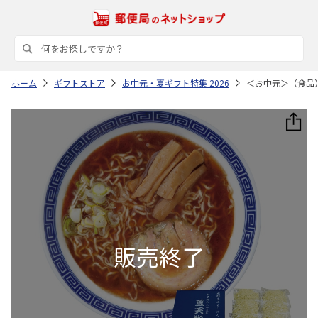
ホーム
ギフトストア
お中元・夏ギフト特集 2026
＜お中元＞（食品