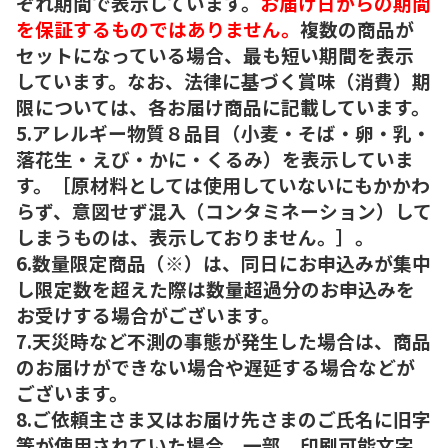
ぞれ期間で表示しています。
お届け日からの期間
を保証するものではありません。
複数の商品が
セットになっている場合、最も短い期間を表示
しています。なお、法律に基づく賞味（消費）期
限については、各お届け商品に記載しています。
5.アレルギー物質８品目（小麦・そば・卵・乳・
落花生・えび・かに・くるみ）を表示していま
す。［原材料としては使用していないにもかかわ
らず、意図せず混入（コンタミネーション）して
しまうものは、表示しておりません。］。
6.数量限定商品（※）は、同日にお申込みが集中
し限定数を超えた際は数量超過分のお申込みを
お受けする場合がございます。
7.天災時など不測の事態が発生した場合は、商品
のお届けができない場合や遅延する場合などが
ございます。
8.ご依頼主さま又はお届け先さまのご氏名に旧字
等が使用されていた場合、一部、印刷可能文字