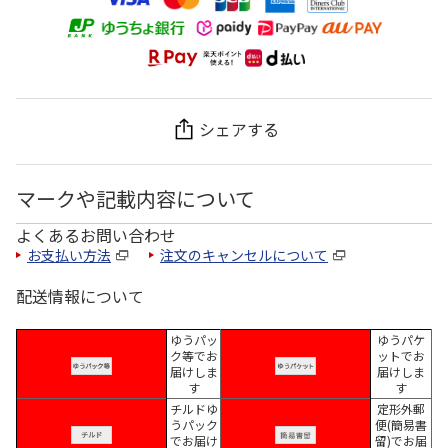
シェアする
マークや記載内容について
よくあるお問い合わせ
お支払い方法
注文のキャンセルについて
配送情報について
ゆうパッ
ゆうパケ
ク等でお
ットでお
届けしま
届けしま
す
す
チルドゆ
定形外郵
うパック
便(簡易書
でお届け
留)でお届