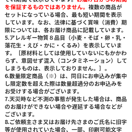
を保証するものではありません。
複数の商品が
セットになっている場合、最も短い期間を表示
しています。なお、法律に基づく賞味（消費）期
限については、各お届け商品に記載しています。
5.アレルギー物質８品目（小麦・そば・卵・乳・
落花生・えび・かに・くるみ）を表示していま
す。［原材料としては使用していないにもかかわ
らず、意図せず混入（コンタミネーション）して
しまうものは、表示しておりません。］。
6.数量限定商品（※）は、同日にお申込みが集中
し限定数を超えた際は数量超過分のお申込みを
お受けする場合がございます。
7.天災時など不測の事態が発生した場合は、商品
のお届けができない場合や遅延する場合などが
ございます。
8.ご依頼主さま又はお届け先さまのご氏名に旧字
等が使用されていた場合、一部、印刷可能文字