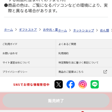
商品の色は、ご覧になるパソコンなどの環境により、実
際と異なる場合があります。
ホーム
ギフトストア
お中元・夏ギフト特集 2026
ゆうゆうギフト 
ホーム
ネットショップ
めん類
ご利用ガイド
よくあるご質問
お問い合わせ
利用規約
サイト運営会社について
特定商取引法に基づく表記について
プライバシーポリシー
商品のご提案はこちら
SNSでお得な情報発信中
販売終了
Copyright (C) JAPAN POST Co.,Ltd. All Rights Reserved.