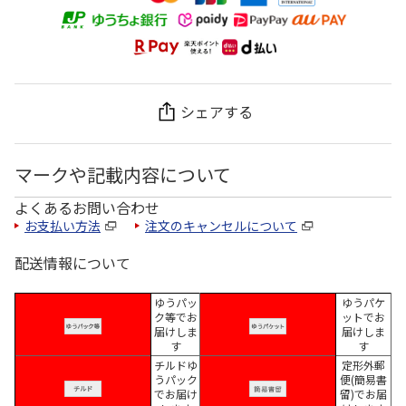
シェアする
マークや記載内容について
よくあるお問い合わせ
お支払い方法
注文のキャンセルについて
配送情報について
ゆうパッ
ゆうパケ
ク等でお
ットでお
届けしま
届けしま
す
す
チルドゆ
定形外郵
うパック
便(簡易書
でお届け
留)でお届