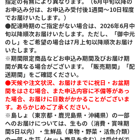
指定の有無により異なります。（6月中旬以降の
お申込み分は、お申込み受付後1週間～10日程度
でお届けいたします。）
●配達時期のご指定がない場合は、2026年6月中
旬以降順次お届けいたします。ただし、「御中元
のし」をご希望の場合は7月上旬以降順次お届け
いたします。
※期間限定商品などお申込み期間及びお届け期
間が異なる場合がございます。「販売期間」「配
送期間」をご確認ください。
●天候や注文状況、お届けまでに祝日・お盆期
間をはさむ場合、また申込内容に不備等があっ
た場合、お届けに日数がかかることがございま
す。あらかじめご了承ください。
※島しょ（東京都・鹿児島県・沖縄県）の一部
へのお届けについては、生もの（消費・賞味期
間5日以内）・生鮮品（果物・野菜・活魚介類）
の一部・生花（セット商品を含む）は受付がで