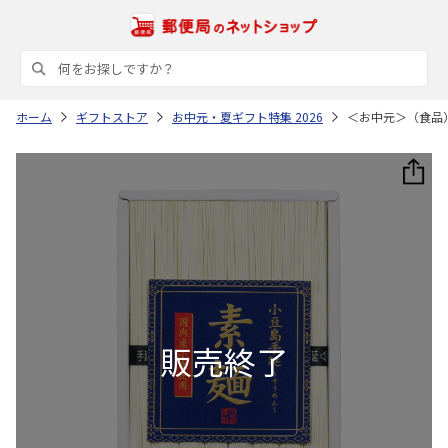
ホーム
ギフトストア
お中元・夏ギフト特集 2026
＜お中元＞（食