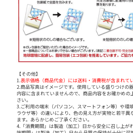
【その他】
1.
表示価格（商品代金）には送料・消費税が含まれて
2.商品写真はイメージです。使用している盛りつけの
内容に含まれていませんので、商品内容をお確かめの
さい。
3.ご利用の端末（パソコン、スマートフォン等）や環
ラウザ等）の違いにより、色の見え方が実物と若干異
ます。あらかじめご了承ください。
4.「消費期間」は製造（加工）日から安全に召し上が
味期間」は製造（加工）日から品質の保持が十分に可