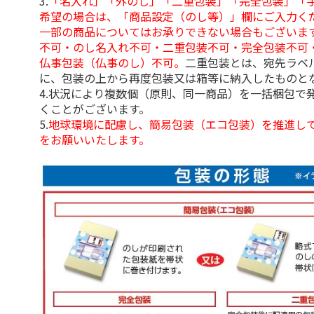
3.
「名入れ」「外のし」「二重包装」「完全包装」「
希望の場合は、「商品設定（のし等）」欄にご入力く
一部の商品についてはお承りできない場合もございま
不可・のし名入れ不可・二重包装不可・完全包装不可
仏事包装（仏事のし）不可。
二重包装とは、宛先ラベ
に、包装の上から再度包装又は箱等に納入したものと
4.状況により複数個（原則、同一商品）を一括梱包で
くことがございます。
5.
地球環境に配慮し、簡易包装（エコ包装）を推進し
をお願いいたします。