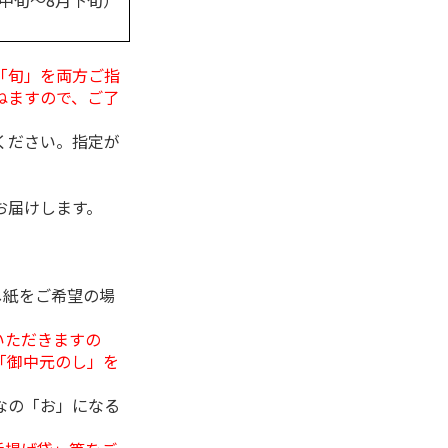
月中旬～8月下旬）
「旬」を両方ご指
ねますので、ご了
ください。指定が
お届けします。
し紙をご希望の場
いただきますの
「御中元のし」を
なの「お」になる