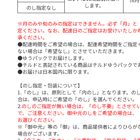
（6
します。
のし指定なし
※月のみや旬のみの指定はできません。必ず「月」と
定ください。なお、配達日のご指定はお受けいたしか
承ください。
●配達時間をご希望の場合は、配達希望時間をご指定
ない場合は「希望なし」とさせていただきます。
●ゆうパックでお届けします。
●チルドと表記されている商品はチルドゆうパックで
●お届けは日本国内に限ります。
【のし指定・包装について】
1.「のし」は、原則として「内のし」となります。の
合は、申込時にご希望の「のし」を選んでください。
2.
のしのご指定が無い場合は、「のし不要」とさせて
で、ご注意ください。御中元のしをご希望の場合は、
お選びください。
※「御中元」等の「御」は、商品提供者によりひらが
場合がございます。