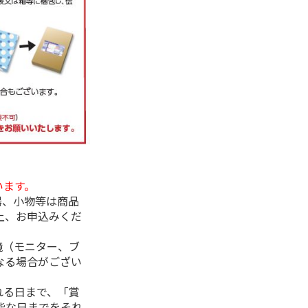
います。
器、小物等は商品
上、お申込みくだ
境（モニター、ブ
なる場合がござい
れる日まで、「賞
能な日までをそれ