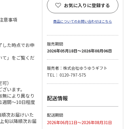
お気に入りに登録する
 注意事項
商品についてのお問い合わせはこちら
販売期間
了した時点でお申
2026年05月18日～2026年08月06日
いて」をご覧くだ
販売者：株式会社ゆうゆうギフト
TEL： 0120-797-575
定可）
ございます。
有無により異なり
配送情報
1週間～10日程度
降順次お届けいた
配送期間
月上旬以降順次お届
2026年06月11日～2026年08月31日