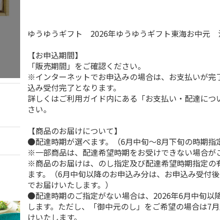
ゆうゆうギフト 2026年ゆうゆうギフト東海お中元
【お申込期間】
「販売期間」をご確認ください。
※インターネットでお申込みの場合は、お支払いが完
込み受付完了となります。
詳しくはご利用ガイド内にある「お支払い・配達につ
さい。
【商品のお届けについて】
●配達時期が選べます。（6月中旬～8月下旬の時期指
※一部商品は、配達希望時期をお受けできない場合が
※商品のお届けは、のし指定及び配達希望時期指定の
ます。（6月中旬以降のお申込み分は、お申込み受付後
でお届けいたします。）
●配達時期のご指定がない場合は、2026年6月中旬以
します。ただし、「御中元のし」をご希望の場合は7
けいたします。