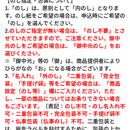
【のし指定・包装について】
1.「のし」は、原則として「内のし」となりま
す。のし紙をご希望の場合は、申込時にご希望の
「のし」を選んでください。
2.
のしのご指定が無い場合は、「のし不要」とさ
せていただきますので、ご注意ください。御中
元のしをご希望の場合は、「御中元のし」をお
選びください。
※「御中元」等の「御」は、商品提供者により
ひらがなの「お」になる場合がございます。
3.
「名入れ」「外のし」「二重包装」「完全包
装」「手提げ袋」等をご希望の場合は、「商品
設定（のし等）」欄にご入力ください。ただ
し、一部の商品についてはお承りできない場合
もございます。
（表記：
のし不可・のし名入れ不
可・二重包装不可・完全包装不可・手提げ袋不
可・仏事包装（仏事のし）不可。
二重包装と
は、宛先ラベルを貼付するために、包装の上か