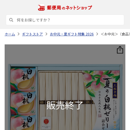
ホーム
ギフトストア
お中元・夏ギフト特集 2026
＜お中元＞（食品