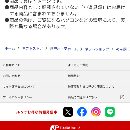
商品写真はイメージです。
商品内容として記載されていない「小道具類」はお届け
する商品に含まれておりません。
商品の色は、ご覧になるパソコンなどの環境により、実
際と異なる場合があります。
ホーム
ギフトストア
お中元・夏ギフト特集 2026
ゆうゆうギフト 
ホーム
ネットショップ
めん類
ご利用ガイド
よくあるご質問
お問い合わせ
利用規約
サイト運営会社について
特定商取引法に基づく表記について
プライバシーポリシー
商品のご提案はこちら
SNSでお得な情報発信中