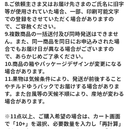
8.ご依頼主さま又はお届け先さまのご氏名に旧字
等が使用されていた場合、一部、印刷可能文字
での登録をさせていただく場合がありますの
で、ご容赦ください。
9.複数商品の一括送付及び同時発送はできませ
ん。また、同一商品を同日にお申込みされた場
合でもお届け日が異なる場合がございますの
で、あらかじめご了承ください。
10.商品の箱やパッケージデザインが変更になる
場合があります。
11.果物は気候条件により、発送が前後すること
やチルドゆうパックでお届けする場合がありま
す。また台風等の天候不順により、産地が変わる
場合があります。
※11点以上、ご購入希望の場合は、カート画面
で「10+」を選択、必要数量を入力し「再計算」