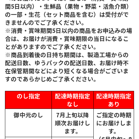
間5日以内）・生鮮品（果物・野菜・活魚介類）
の一部・生花（セット商品を含む）は受付がで
きませんのでご了承ください。
※消費・賞味期間5日以内の商品をお申込みの場
合は、お届けが消費・賞味期限の当日になるこ
とがありますのでご了承ください。
※商品到着後の日持ち期間は、製造工場からの
配送日数、ゆうパックの配送日数、お届け時不
在保管期間などにより短くなる場合がございま
すのであらかじめご了承ください。
のし指定
配達時期指定
配達時期指定
なし
あり
御中元のし
7月上旬以降
ご指定の時期
順次
お届けし
にお届けしま
ます。
す。
（6月中旬～8