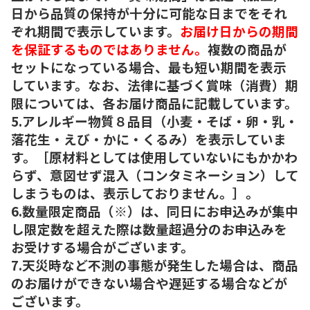
日から品質の保持が十分に可能な日までをそれ
ぞれ期間で表示しています。
お届け日からの期間
を保証するものではありません。
複数の商品が
セットになっている場合、最も短い期間を表示
しています。なお、法律に基づく賞味（消費）期
限については、各お届け商品に記載しています。
5.アレルギー物質８品目（小麦・そば・卵・乳・
落花生・えび・かに・くるみ）を表示していま
す。［原材料としては使用していないにもかかわ
らず、意図せず混入（コンタミネーション）して
しまうものは、表示しておりません。］。
6.数量限定商品（※）は、同日にお申込みが集中
し限定数を超えた際は数量超過分のお申込みを
お受けする場合がございます。
7.天災時など不測の事態が発生した場合は、商品
のお届けができない場合や遅延する場合などが
ございます。