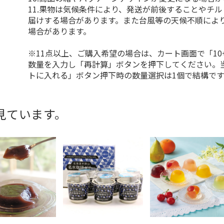
11.果物は気候条件により、発送が前後することやチ
届けする場合があります。また台風等の天候不順によ
場合があります。
※11点以上、ご購入希望の場合は、カート画面で「10
数量を入力し「再計算」ボタンを押下してください。
トに入れる」ボタン押下時の数量選択は1個で結構です
見ています。