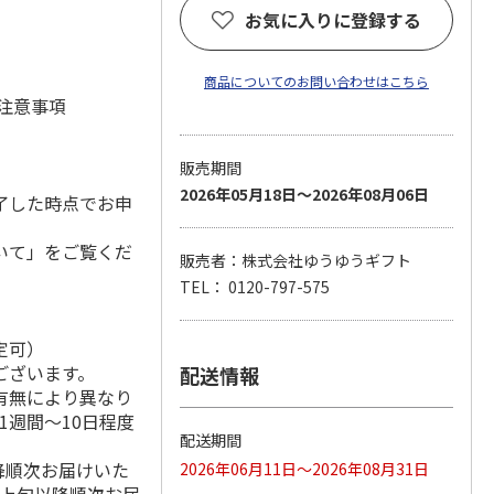
お気に入りに登録する
商品についてのお問い合わせはこちら
 注意事項
販売期間
2026年05月18日～2026年08月06日
了した時点でお申
いて」をご覧くだ
販売者：株式会社ゆうゆうギフト
TEL： 0120-797-575
定可）
ございます。
配送情報
有無により異なり
1週間～10日程度
配送期間
降順次お届けいた
2026年06月11日～2026年08月31日