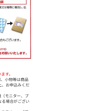
います。
器、小物等は商品
上、お申込みくだ
境（モニター、ブ
なる場合がござい