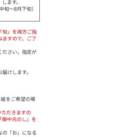
します。
月中旬～8月下旬）
「旬」を両方ご指
ねますので、ご了
ください。指定が
お届けします。
し紙をご希望の場
いただきますの
「御中元のし」を
なの「お」になる