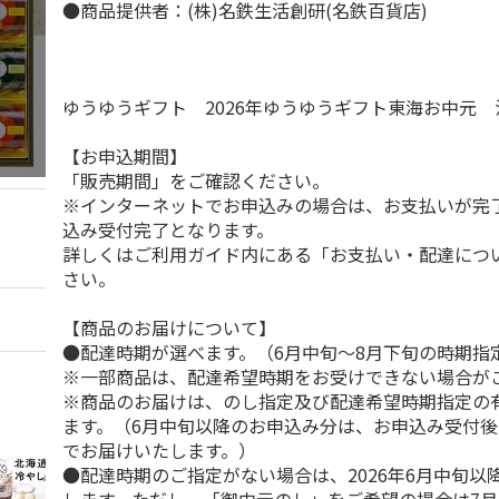
●商品提供者：(株)名鉄生活創研(名鉄百貨店)
ゆうゆうギフト 2026年ゆうゆうギフト東海お中元
【お申込期間】
「販売期間」をご確認ください。
※インターネットでお申込みの場合は、お支払いが完
込み受付完了となります。
詳しくはご利用ガイド内にある「お支払い・配達につ
さい。
【商品のお届けについて】
●配達時期が選べます。（6月中旬～8月下旬の時期指
※一部商品は、配達希望時期をお受けできない場合が
※商品のお届けは、のし指定及び配達希望時期指定の
ます。（6月中旬以降のお申込み分は、お申込み受付後
でお届けいたします。）
●配達時期のご指定がない場合は、2026年6月中旬以