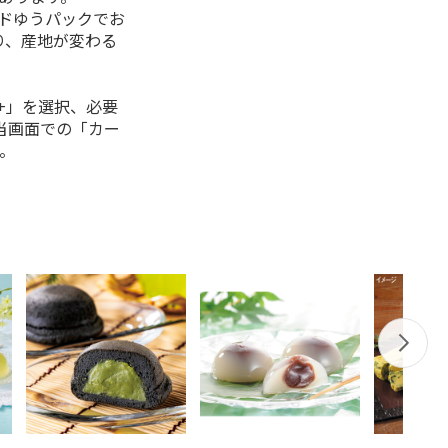
ルドゆうパックでお
り、産地が変わる
+」を選択、必要
当画面での「カー
。