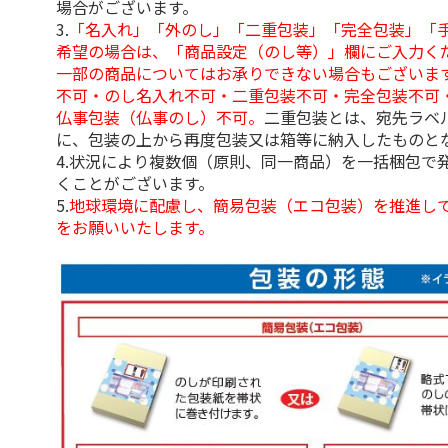
場合がございます。
3.
「名入れ」「外のし」「二重包装」「完全包装」「
希望の場合は、「商品設定（のし等）」欄にご入力く
一部の商品についてはお承りできない場合もございま
不可・のし名入れ不可・二重包装不可・完全包装不可
仏事包装（仏事のし）不可。
二重包装とは、宛先ラベ
に、包装の上から再度包装又は箱等に納入したものと
4.状況により複数個（原則、同一商品）を一括梱包で
くことがございます。
5.
地球環境に配慮し、簡易包装（エコ包装）を推進し
をお願いいたします。