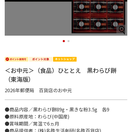
1
2
＜お中元＞（食品）ひととえ 黒わらび餅
（東海版）
2026年郵便局 百貨店のお中元
●商品内容／黒わらび餅89g・黒きな粉3.5g 各9
●原料原産地：わらび(中国産)
●賞味期間／常温で6ヵ月
●商品提供者：(株)名鉄生活創研(名鉄百貨店)