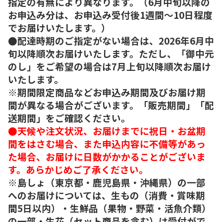
指定の有無により異なります。（6月中旬以降の
お申込み分は、お申込み受付後1週間～10日程度
でお届けいたします。）
●配達時期のご指定がない場合は、2026年6月中
旬以降順次お届けいたします。ただし、「御中元
のし」をご希望の場合は7月上旬以降順次お届け
いたします。
※期間限定商品などお申込み期間及びお届け期
間が異なる場合がございます。「販売期間」「配
送期間」をご確認ください。
●天候や注文状況、お届けまでに祝日・お盆期
間をはさむ場合、また申込内容に不備等があっ
た場合、お届けに日数がかかることがございま
す。あらかじめご了承ください。
※島しょ（東京都・鹿児島県・沖縄県）の一部
へのお届けについては、生もの（消費・賞味期
間5日以内）・生鮮品（果物・野菜・活魚介類）
の一部・生花（セット商品を含む）は受付がで