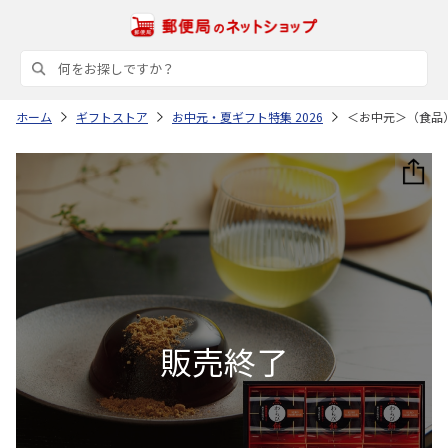
ホーム
ギフトストア
お中元・夏ギフト特集 2026
＜お中元＞（食品