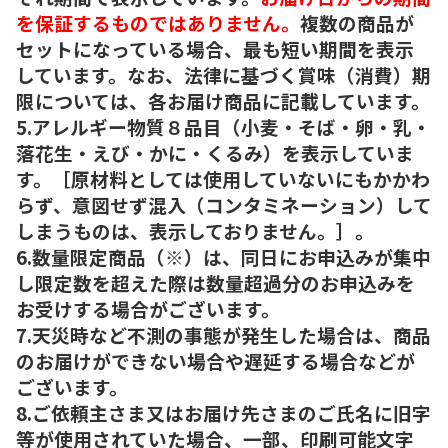
を保証するものではありません。
複数の商品が
セットになっている場合、最も短い期間を表示
しています。なお、法律に基づく賞味（消費）期
限については、各お届け商品に記載しています。
5.アレルギー物質８品目（小麦・そば・卵・乳・
落花生・えび・かに・くるみ）を表示していま
す。［原材料としては使用していないにもかかわ
らず、意図せず混入（コンタミネーション）して
しまうものは、表示しておりません。］。
6.数量限定商品（※）は、同日にお申込みが集中
し限定数を超えた際は数量超過分のお申込みを
お受けする場合がございます。
7.天災時など不測の事態が発生した場合は、商品
のお届けができない場合や遅延する場合などが
ございます。
8.ご依頼主さま又はお届け先さまのご氏名に旧字
等が使用されていた場合、一部、印刷可能文字