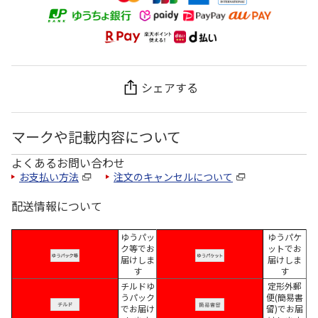
シェアする
マークや記載内容について
よくあるお問い合わせ
お支払い方法
注文のキャンセルについて
配送情報について
ゆうパッ
ゆうパケ
ク等でお
ットでお
届けしま
届けしま
す
す
チルドゆ
定形外郵
うパック
便(簡易書
でお届け
留)でお届