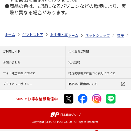
商品の色は、ご覧になるパソコンなどの環境により、実
際と異なる場合があります。
ホーム
ギフトストア
お中元・夏ギフト特集 2026
ゆうゆうギフト 
ホーム
ネットショップ
菓子
ご利用ガイド
よくあるご質問
お問い合わせ
利用規約
サイト運営会社について
特定商取引法に基づく表記について
プライバシーポリシー
商品のご提案はこちら
SNSでお得な情報発信中
Copyright (C) JAPAN POST Co.,Ltd. All Rights Reserved.