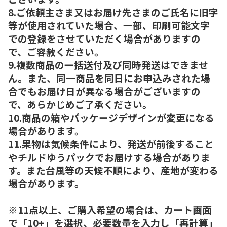
8.ご依頼主さま又はお届け先さまのご氏名に旧字
等が使用されていた場合、一部、印刷可能文字
での登録をさせていただく場合がありますの
で、ご容赦ください。
9.複数商品の一括送付及び同時発送はできませ
ん。また、同一商品を同日にお申込みされた場
合でもお届け日が異なる場合がございますの
で、あらかじめご了承ください。
10.商品の箱やパッケージデザインが変更になる
場合があります。
11.果物は気候条件により、発送が前後すること
やチルドゆうパックでお届けする場合がありま
す。また台風等の天候不順により、産地が変わる
場合があります。
※11点以上、ご購入希望の場合は、カート画面
で「10+」を選択、必要数量を入力し「再計算」