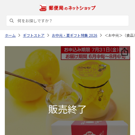
ホーム
ギフトストア
お中元・夏ギフト特集 2026
＜お中元＞（食品