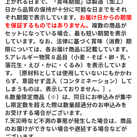
上がれる日まで、「賞味期間」は製造（加工）
日から品質の保持が十分に可能な日までをそれ
ぞれ期間で表示しています。
お届け日からの期間
を保証するものではありません。
複数の商品が
セットになっている場合、最も短い期間を表示
しています。なお、法律に基づく賞味（消費）期
限については、各お届け商品に記載しています。
5.アレルギー物質８品目（小麦・そば・卵・乳・
落花生・えび・かに・くるみ）を表示していま
す。［原材料としては使用していないにもかかわ
らず、意図せず混入（コンタミネーション）して
しまうものは、表示しておりません。］。
6.数量限定商品（※）は、同日にお申込みが集中
し限定数を超えた際は数量超過分のお申込みを
お受けする場合がございます。
7.天災時など不測の事態が発生した場合は、商品
のお届けができない場合や遅延する場合などが
ございます。