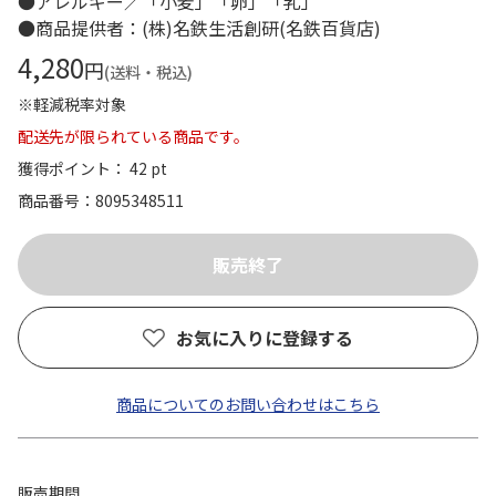
●アレルギー／「小麦」「卵」「乳」
●商品提供者：(株)名鉄生活創研(名鉄百貨店)
4,280
円
(送料・税込)
※軽減税率対象
配送先が限られている商品です。
獲得ポイント： 42 pt
商品番号
8095348511
お気に入りに登録する
商品についてのお問い合わせはこちら
販売期間