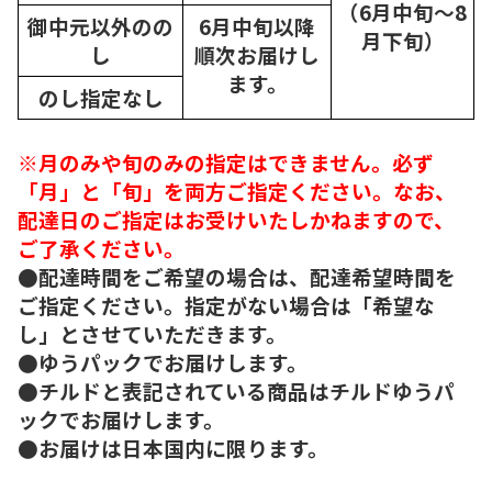
（6月中旬～8
御中元以外のの
6月中旬以降
月下旬）
し
順次
お届けし
ます。
のし指定なし
※月のみや旬のみの指定はできません。必ず
「月」と「旬」を両方ご指定ください。なお、
配達日のご指定はお受けいたしかねますので、
ご了承ください。
●配達時間をご希望の場合は、配達希望時間を
ご指定ください。指定がない場合は「希望な
し」とさせていただきます。
●ゆうパックでお届けします。
●チルドと表記されている商品はチルドゆうパ
ックでお届けします。
●お届けは日本国内に限ります。