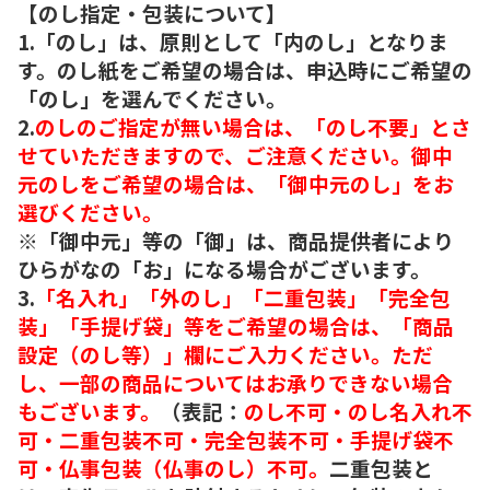
【のし指定・包装について】
1.「のし」は、原則として「内のし」となりま
す。のし紙をご希望の場合は、申込時にご希望の
「のし」を選んでください。
2.
のしのご指定が無い場合は、「のし不要」とさ
せていただきますので、ご注意ください。御中
元のしをご希望の場合は、「御中元のし」をお
選びください。
※「御中元」等の「御」は、商品提供者により
ひらがなの「お」になる場合がございます。
3.
「名入れ」「外のし」「二重包装」「完全包
装」「手提げ袋」等をご希望の場合は、「商品
設定（のし等）」欄にご入力ください。ただ
し、一部の商品についてはお承りできない場合
もございます。
（表記：
のし不可・のし名入れ不
可・二重包装不可・完全包装不可・手提げ袋不
可・仏事包装（仏事のし）不可。
二重包装と