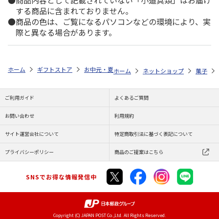
商品内容として記載されていない「小道具類」はお届け
する商品に含まれておりません。
商品の色は、ご覧になるパソコンなどの環境により、実
際と異なる場合があります。
ホーム
ギフトストア
お中元・夏ギフト特集 2026
ゆうゆうギフト 
ホーム
ネットショップ
菓子
ご利用ガイド
よくあるご質問
お問い合わせ
利用規約
サイト運営会社について
特定商取引法に基づく表記について
プライバシーポリシー
商品のご提案はこちら
SNSでお得な情報発信中
Copyright (C) JAPAN POST Co.,Ltd. All Rights Reserved.