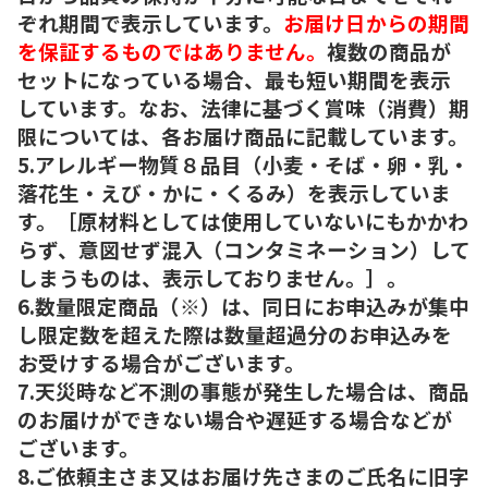
ぞれ期間で表示しています。
お届け日からの期間
を保証するものではありません。
複数の商品が
セットになっている場合、最も短い期間を表示
しています。なお、法律に基づく賞味（消費）期
限については、各お届け商品に記載しています。
5.アレルギー物質８品目（小麦・そば・卵・乳・
落花生・えび・かに・くるみ）を表示していま
す。［原材料としては使用していないにもかかわ
らず、意図せず混入（コンタミネーション）して
しまうものは、表示しておりません。］。
6.数量限定商品（※）は、同日にお申込みが集中
し限定数を超えた際は数量超過分のお申込みを
お受けする場合がございます。
7.天災時など不測の事態が発生した場合は、商品
のお届けができない場合や遅延する場合などが
ございます。
8.ご依頼主さま又はお届け先さまのご氏名に旧字