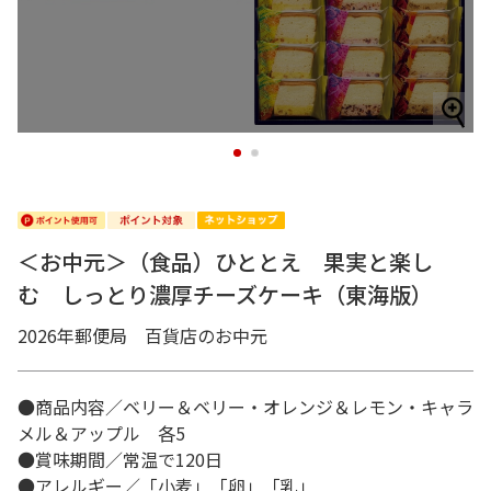
1
2
＜お中元＞（食品）ひととえ 果実と楽し
む しっとり濃厚チーズケーキ（東海版）
2026年郵便局 百貨店のお中元
●商品内容／ベリー＆ベリー・オレンジ＆レモン・キャラ
メル＆アップル 各5
●賞味期間／常温で120日
●アレルギー／「小麦」「卵」「乳」