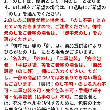
1.「のし」は、原則として「内のし」となりま
す。のし紙をご希望の場合は、申込時にご希望の
「のし」を選んでください。
2.
のしのご指定が無い場合は、「のし不要」とさ
せていただきますので、ご注意ください。御中
元のしをご希望の場合は、「御中元のし」をお
選びください。
※「御中元」等の「御」は、商品提供者により
ひらがなの「お」になる場合がございます。
3.
「名入れ」「外のし」「二重包装」「完全包
装」「手提げ袋」等をご希望の場合は、「商品
設定（のし等）」欄にご入力ください。ただ
し、一部の商品についてはお承りできない場合
もございます。
（表記：
のし不可・のし名入れ不
可・二重包装不可・完全包装不可・手提げ袋不
可・仏事包装（仏事のし）不可。
二重包装と
は、宛先ラベルを貼付するために、包装の上か
ら再度包装又は箱等に納入したものとなりま