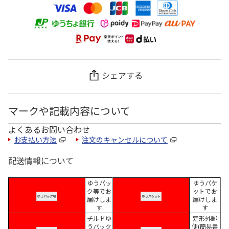
シェアする
マークや記載内容について
よくあるお問い合わせ
お支払い方法
注文のキャンセルについて
配送情報について
ゆうパッ
ゆうパケ
ク等でお
ットでお
届けしま
届けしま
す
す
チルドゆ
定形外郵
うパック
便(簡易書