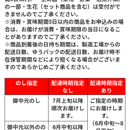
の一部・生花（セット商品を含む）は受付がで
きませんのでご了承ください。
※消費・賞味期間5日以内の商品をお申込みの場
合は、お届けが消費・賞味期限の当日になるこ
とがありますのでご了承ください。
※商品到着後の日持ち期間は、製造工場からの
配送日数、ゆうパックの配送日数、お届け時不
在保管期間などにより短くなる場合がございま
すのであらかじめご了承ください。
のし指定
配達時期指定
配達時期指定
なし
あり
御中元のし
7月上旬以降
ご指定の時期
順次
お届けし
にお届けしま
ます。
す。
（6月中旬～8
御中元以外のの
6月中旬以降