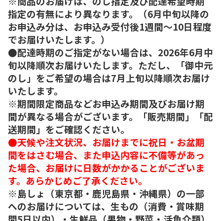
※商品のお届けは、のし指定及び配達希望時期
指定の有無により異なります。（6月中旬以降の
お申込み分は、お申込み受付後1週間～10日程度
でお届けいたします。）
●配達時期のご指定がない場合は、2026年6月中
旬以降順次お届けいたします。ただし、「御中元
のし」をご希望の場合は7月上旬以降順次お届け
いたします。
※期間限定商品などお申込み期間及びお届け期
間が異なる場合がございます。「販売期間」「配
送期間」をご確認ください。
●天候や注文状況、お届けまでに祝日・お盆期
間をはさむ場合、また申込内容に不備等があっ
た場合、お届けに日数がかかることがございま
す。あらかじめご了承ください。
※島しょ（東京都・鹿児島県・沖縄県）の一部
へのお届けについては、生もの（消費・賞味期
間5日以内）・生鮮品（果物・野菜・活魚介類）