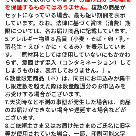
を保証するものではありません。
複数の商品が
セットになっている場合、最も短い期間を表示
しています。なお、法律に基づく賞味（消費）期
限については、各お届け商品に記載しています。
5.アレルギー物質８品目（小麦・そば・卵・乳・
落花生・えび・かに・くるみ）を表示していま
す。［原材料としては使用していないにもかかわ
らず、意図せず混入（コンタミネーション）して
しまうものは、表示しておりません。］。
6.数量限定商品（※）は、同日にお申込みが集中
し限定数を超えた際は数量超過分のお申込みを
お受けする場合がございます。
7.天災時など不測の事態が発生した場合は、商品
のお届けができない場合や遅延する場合などが
ございます。
8.ご依頼主さま又はお届け先さまのご氏名に旧字
等が使用されていた場合、一部、印刷可能文字