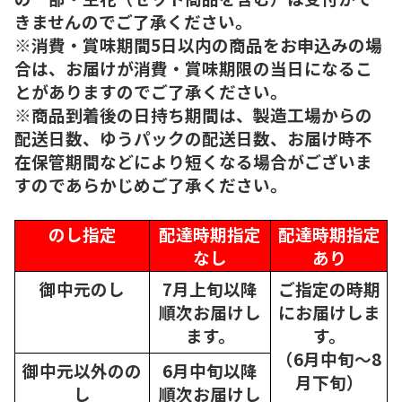
きませんのでご了承ください。
※消費・賞味期間5日以内の商品をお申込みの場
合は、お届けが消費・賞味期限の当日になるこ
とがありますのでご了承ください。
※商品到着後の日持ち期間は、製造工場からの
配送日数、ゆうパックの配送日数、お届け時不
在保管期間などにより短くなる場合がございま
すのであらかじめご了承ください。
のし指定
配達時期指定
配達時期指定
なし
あり
御中元のし
7月上旬以降
ご指定の時期
順次
お届けし
にお届けしま
ます。
す。
（6月中旬～8
御中元以外のの
6月中旬以降
月下旬）
し
順次
お届けし