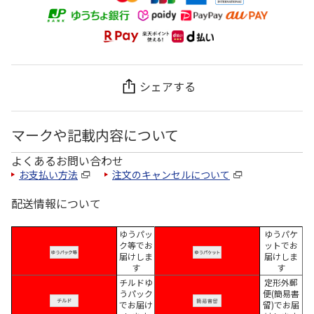
シェアする
マークや記載内容について
よくあるお問い合わせ
お支払い方法
注文のキャンセルについて
配送情報について
ゆうパッ
ゆうパケ
ク等でお
ットでお
届けしま
届けしま
す
す
チルドゆ
定形外郵
うパック
便(簡易書
でお届け
留)でお届