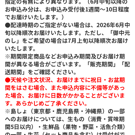
指定の有無により異なります。（6月中旬以降の
お申込み分は、お申込み受付後1週間～10日程度
でお届けいたします。）
●配達時期のご指定がない場合は、2026年6月中
旬以降順次お届けいたします。ただし、「御中元
のし」をご希望の場合は7月上旬以降順次お届け
いたします。
※期間限定商品などお申込み期間及びお届け期
間が異なる場合がございます。「販売期間」「配
送期間」をご確認ください。
●天候や注文状況、お届けまでに祝日・お盆期
間をはさむ場合、また申込内容に不備等があっ
た場合、お届けに日数がかかることがございま
す。あらかじめご了承ください。
※島しょ（東京都・鹿児島県・沖縄県）の一部
へのお届けについては、生もの（消費・賞味期
間5日以内）・生鮮品（果物・野菜・活魚介類）
の一部・生花（セット商品を含む）は受付がで