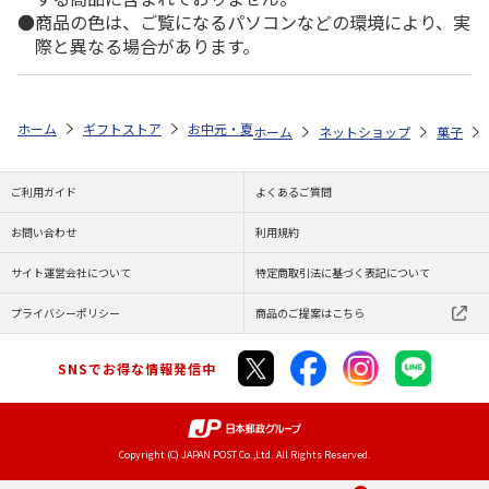
商品の色は、ご覧になるパソコンなどの環境により、実
際と異なる場合があります。
ホーム
ギフトストア
お中元・夏ギフト特集 2026
ゆうゆうギフト 
ホーム
ネットショップ
菓子
ご利用ガイド
よくあるご質問
お問い合わせ
利用規約
サイト運営会社について
特定商取引法に基づく表記について
プライバシーポリシー
商品のご提案はこちら
SNSでお得な情報発信中
Copyright (C) JAPAN POST Co.,Ltd. All Rights Reserved.