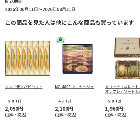
配送期間
2026年06月11日～2026年08月31日
この商品を見た人は他にこんな商品も買っています
＜お中元＞パピヨット
MO-4809 ファヤージュ
メリーチョコレート
オサブレアソート CSA
5.0
（1）
4.3
（3）
5.0
（2）
2,050円
2,100円
1,960円
(送料・税込)
(送料・税込)
(送料・税込)