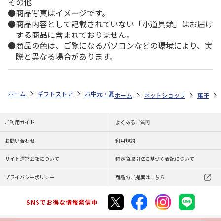
その他
商品写真はイメージです。
商品内容として記載されていない「小道具類」はお届け
する商品に含まれておりません。
商品の色は、ご覧になるパソコンなどの環境により、実
際と異なる場合があります。
ホーム
ギフトストア
お中元・夏ギフト特集 2026
ゆうゆうギフト 
ホーム
ネットショップ
菓子
ご利用ガイド
よくあるご質問
お問い合わせ
利用規約
サイト運営会社について
特定商取引法に基づく表記について
プライバシーポリシー
商品のご提案はこちら
SNSでお得な情報発信中