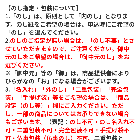
【のし指定・包装について】
1.「のし」は、原則として「内のし」となりま
す。のし紙をご希望の場合は、申込時にご希望の
「のし」を選んでください。
2.
のしのご指定が無い場合は、「のし不要」とさ
せていただきますので、ご注意ください。御中
元のしをご希望の場合は、「御中元のし」をお
選びください。
※「御中元」等の「御」は、商品提供者により
ひらがなの「お」になる場合がございます。
3.
「名入れ」「外のし」「二重包装」「完全包
装」「手提げ袋」等をご希望の場合は、「商品
設定（のし等）」欄にご入力ください。ただ
し、一部の商品についてはお承りできない場合
もございます。
（表記：
のし不可・のし名入れ不
可・二重包装不可・完全包装不可・手提げ袋不
可・仏事包装（仏事のし）不可。
二重包装と