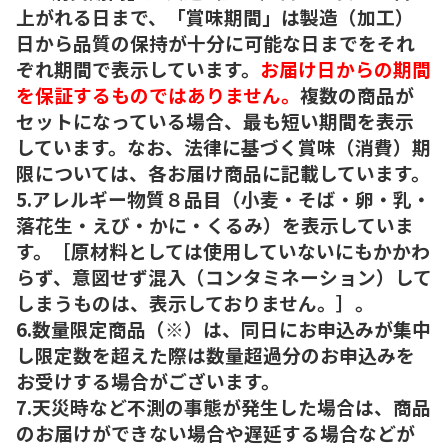
上がれる日まで、「賞味期間」は製造（加工）
日から品質の保持が十分に可能な日までをそれ
ぞれ期間で表示しています。
お届け日からの期間
を保証するものではありません。
複数の商品が
セットになっている場合、最も短い期間を表示
しています。なお、法律に基づく賞味（消費）期
限については、各お届け商品に記載しています。
5.アレルギー物質８品目（小麦・そば・卵・乳・
落花生・えび・かに・くるみ）を表示していま
す。［原材料としては使用していないにもかかわ
らず、意図せず混入（コンタミネーション）して
しまうものは、表示しておりません。］。
6.数量限定商品（※）は、同日にお申込みが集中
し限定数を超えた際は数量超過分のお申込みを
お受けする場合がございます。
7.天災時など不測の事態が発生した場合は、商品
のお届けができない場合や遅延する場合などが