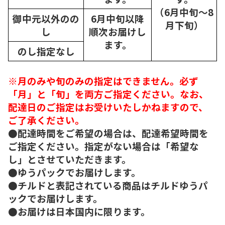
（6月中旬～8
御中元以外のの
6月中旬以降
月下旬）
し
順次
お届けし
ます。
のし指定なし
※月のみや旬のみの指定はできません。必ず
「月」と「旬」を両方ご指定ください。なお、
配達日のご指定はお受けいたしかねますので、
ご了承ください。
●配達時間をご希望の場合は、配達希望時間を
ご指定ください。指定がない場合は「希望な
し」とさせていただきます。
●ゆうパックでお届けします。
●チルドと表記されている商品はチルドゆうパ
ックでお届けします。
●お届けは日本国内に限ります。