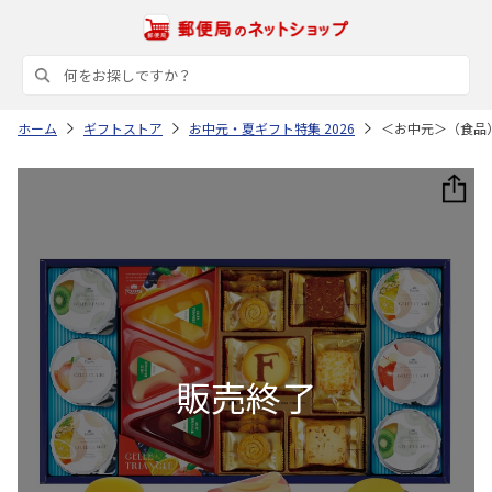
ホーム
ギフトストア
お中元・夏ギフト特集 2026
＜お中元＞（食品