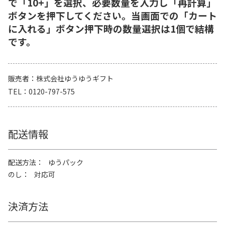
で「10+」を選択、必要数量を入力し「再計算」
ボタンを押下してください。当画面での「カート
に入れる」ボタン押下時の数量選択は1個で結構
です。
販売者
株式会社ゆうゆうギフト
TEL
0120-797-575
配送情報
配送方法
ゆうパック
のし
対応可
決済方法