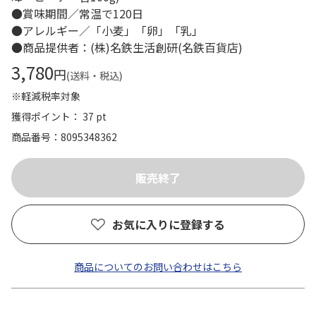
●賞味期間／常温で120日
●アレルギー／「小麦」「卵」「乳」
●商品提供者：(株)名鉄生活創研(名鉄百貨店)
3,780
円
(送料・税込)
※軽減税率対象
獲得ポイント： 37 pt
商品番号
8095348362
お気に入りに登録する
商品についてのお問い合わせはこちら