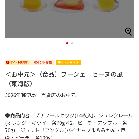
1
2
＜お中元＞（食品）フーシェ セーヌの風
（東海版）
2026年郵便局 百貨店のお中元
●商品内容／プチフールセック(14枚入)、ジュレクレール
(オレンジ・キウイ 各70g×2、ピーチ・アップル 各
70g)、ジュレトリアングル(パイナップル＆みかん・巨
峰・ピーチ 各100g)