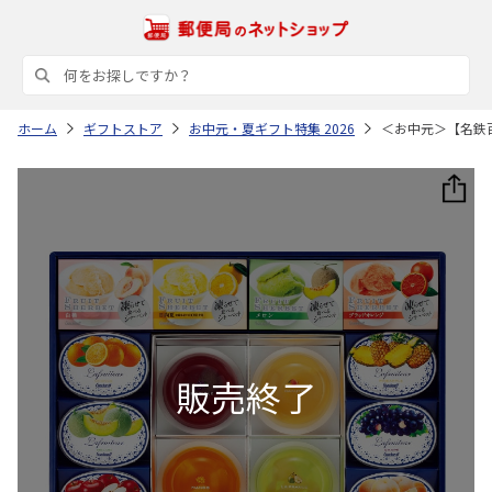
ホーム
ギフトストア
お中元・夏ギフト特集 2026
＜お中元＞【名鉄