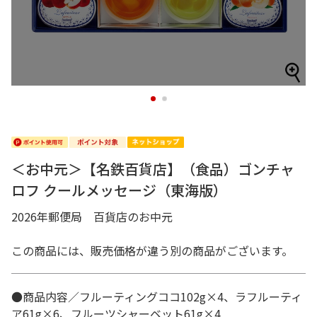
1
2
＜お中元＞【名鉄百貨店】（食品）ゴンチャ
ロフ クールメッセージ（東海版）
2026年郵便局 百貨店のお中元
この商品には、販売価格が違う別の商品がございます。
●商品内容／フルーティングココ102g×4、ラフルーティ
ア61g×6、フルーツシャーベット61g×4