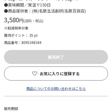
●賞味期間／常温で150日
●商品提供者：(株)名鉄生活創研(名鉄百貨店)
3,580
円
(送料・税込)
※軽減税率対象
獲得ポイント： 35 pt
商品番号
8095348344
お気に入りに登録する
商品についてのお問い合わせはこちら
販売期間