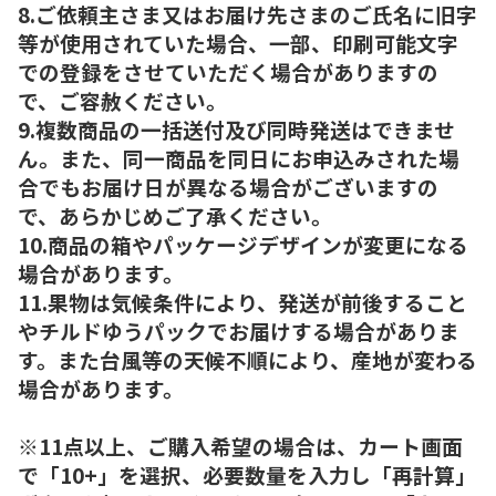
8.ご依頼主さま又はお届け先さまのご氏名に旧字
等が使用されていた場合、一部、印刷可能文字
での登録をさせていただく場合がありますの
で、ご容赦ください。
9.複数商品の一括送付及び同時発送はできませ
ん。また、同一商品を同日にお申込みされた場
合でもお届け日が異なる場合がございますの
で、あらかじめご了承ください。
10.商品の箱やパッケージデザインが変更になる
場合があります。
11.果物は気候条件により、発送が前後すること
やチルドゆうパックでお届けする場合がありま
す。また台風等の天候不順により、産地が変わる
場合があります。
※11点以上、ご購入希望の場合は、カート画面
で「10+」を選択、必要数量を入力し「再計算」