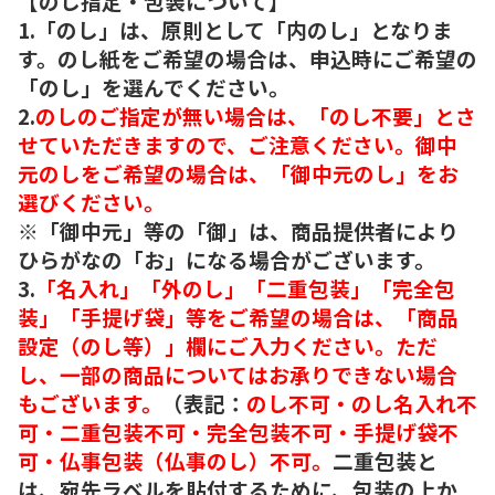
【のし指定・包装について】
1.「のし」は、原則として「内のし」となりま
す。のし紙をご希望の場合は、申込時にご希望の
「のし」を選んでください。
2.
のしのご指定が無い場合は、「のし不要」とさ
せていただきますので、ご注意ください。御中
元のしをご希望の場合は、「御中元のし」をお
選びください。
※「御中元」等の「御」は、商品提供者により
ひらがなの「お」になる場合がございます。
3.
「名入れ」「外のし」「二重包装」「完全包
装」「手提げ袋」等をご希望の場合は、「商品
設定（のし等）」欄にご入力ください。ただ
し、一部の商品についてはお承りできない場合
もございます。
（表記：
のし不可・のし名入れ不
可・二重包装不可・完全包装不可・手提げ袋不
可・仏事包装（仏事のし）不可。
二重包装と
は、宛先ラベルを貼付するために、包装の上か