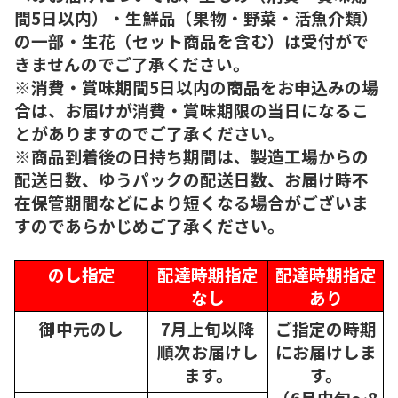
間5日以内）・生鮮品（果物・野菜・活魚介類）
の一部・生花（セット商品を含む）は受付がで
きませんのでご了承ください。
※消費・賞味期間5日以内の商品をお申込みの場
合は、お届けが消費・賞味期限の当日になるこ
とがありますのでご了承ください。
※商品到着後の日持ち期間は、製造工場からの
配送日数、ゆうパックの配送日数、お届け時不
在保管期間などにより短くなる場合がございま
すのであらかじめご了承ください。
のし指定
配達時期指定
配達時期指定
なし
あり
御中元のし
7月上旬以降
ご指定の時期
順次
お届けし
にお届けしま
ます。
す。
（6月中旬～8