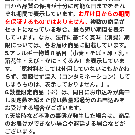
日から品質の保持が十分に可能な日までをそれ
ぞれ期間で表示しています。
お届け日からの期間
を保証するものではありません。
複数の商品が
セットになっている場合、最も短い期間を表示
しています。なお、法律に基づく賞味（消費）期
限については、各お届け商品に記載しています。
5.アレルギー物質８品目（小麦・そば・卵・乳・
落花生・えび・かに・くるみ）を表示していま
す。［原材料としては使用していないにもかかわ
らず、意図せず混入（コンタミネーション）して
しまうものは、表示しておりません。］。
6.数量限定商品（※）は、同日にお申込みが集中
し限定数を超えた際は数量超過分のお申込みを
お受けする場合がございます。
7.天災時など不測の事態が発生した場合は、商品
のお届けができない場合や遅延する場合などが
ございます。