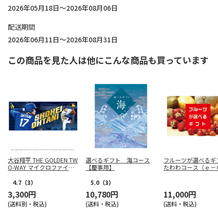
2026年05月18日～2026年08月06日
配送期間
2026年06月11日～2026年08月31日
この商品を見た人は他にこんな商品も買っています
大谷翔平 THE GOLDEN TW
選べるギフト 海コース
フルーツが選べる
O-WAY マイクロファイバ
【慶事用】
たわわコース（ｅ－
ー フェイスタオル
ｔ）【慶事用】
4.7
（3）
5.0
（3）
3,300円
10,780円
11,000円
(送料別・税込)
(送料・税込)
(送料・税込)