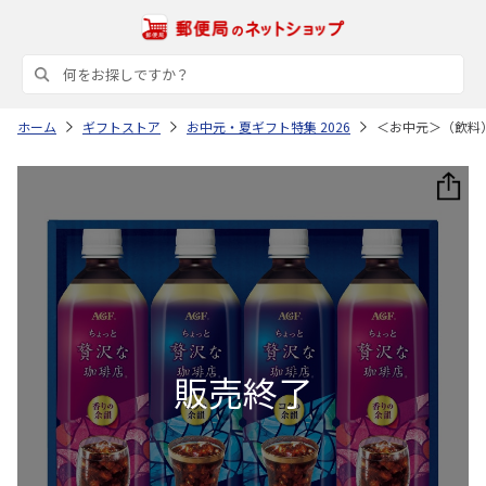
ホーム
ギフトストア
お中元・夏ギフト特集 2026
＜お中元＞（飲料