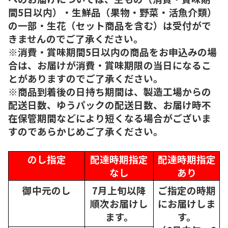
間5日以内）・生鮮品（果物・野菜・活魚介類）
の一部・生花（セット商品を含む）は受付がで
きませんのでご了承ください。
※消費・賞味期間5日以内の商品をお申込みの場
合は、お届けが消費・賞味期限の当日になるこ
とがありますのでご了承ください。
※商品到着後の日持ち期間は、製造工場からの
配送日数、ゆうパックの配送日数、お届け時不
在保管期間などにより短くなる場合がございま
すのであらかじめご了承ください。
のし指定
配達時期指定
配達時期指定
なし
あり
御中元のし
7月上旬以降
ご指定の時期
順次
お届けし
にお届けしま
ます。
す。