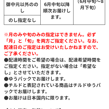
（6月中旬～8
御中元以外のの
6月中旬以降
月下旬）
し
順次
お届けし
ます。
のし指定なし
※月のみや旬のみの指定はできません。必ず
「月」と「旬」を両方ご指定ください。なお、
配達日のご指定はお受けいたしかねますので、
ご了承ください。
●配達時間をご希望の場合は、配達希望時間を
ご指定ください。指定がない場合は「希望な
し」とさせていただきます。
●ゆうパックでお届けします。
●チルドと表記されている商品はチルドゆうパ
ックでお届けします。
●お届けは日本国内に限ります。