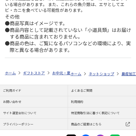
いる場合があります。 また、これらの魚介類は、エサとしてエ
ビ・カニを食べている可能性があります。
その他
商品写真はイメージです。
商品内容として記載されていない「小道具類」はお届け
する商品に含まれておりません。
商品の色は、ご覧になるパソコンなどの環境により、実
際と異なる場合があります。
ホーム
ギフトストア
お中元・夏ギフト特集 2026
ゆうゆうギフト 
ホーム
ネットショップ
農産加工
ご利用ガイド
よくあるご質問
お問い合わせ
利用規約
サイト運営会社について
特定商取引法に基づく表記について
プライバシーポリシー
商品のご提案はこちら