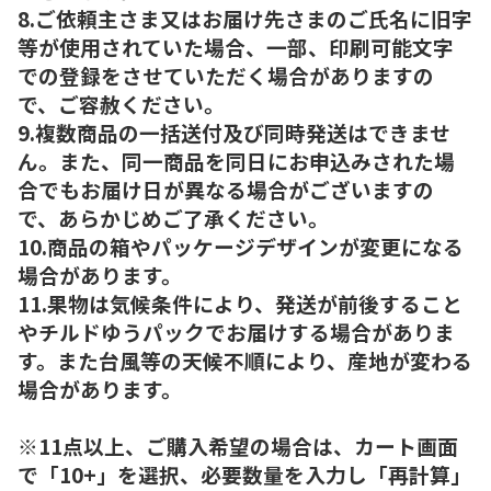
8.ご依頼主さま又はお届け先さまのご氏名に旧字
等が使用されていた場合、一部、印刷可能文字
での登録をさせていただく場合がありますの
で、ご容赦ください。
9.複数商品の一括送付及び同時発送はできませ
ん。また、同一商品を同日にお申込みされた場
合でもお届け日が異なる場合がございますの
で、あらかじめご了承ください。
10.商品の箱やパッケージデザインが変更になる
場合があります。
11.果物は気候条件により、発送が前後すること
やチルドゆうパックでお届けする場合がありま
す。また台風等の天候不順により、産地が変わる
場合があります。
※11点以上、ご購入希望の場合は、カート画面
で「10+」を選択、必要数量を入力し「再計算」