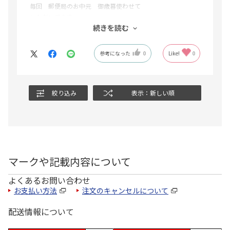
毎回 郵便局のお中元 御歳暮使わせて
いただいてます
続きを読む
夏は もっと 涼を感じる物を増やしてほしいです
参考になった
0
Like!
0
絞り込み
表示：新しい順
マークや記載内容について
よくあるお問い合わせ
お支払い方法
注文のキャンセルについて
配送情報について