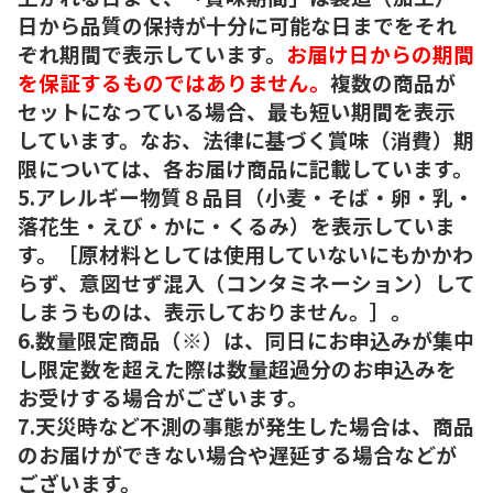
日から品質の保持が十分に可能な日までをそれ
ぞれ期間で表示しています。
お届け日からの期間
を保証するものではありません。
複数の商品が
セットになっている場合、最も短い期間を表示
しています。なお、法律に基づく賞味（消費）期
限については、各お届け商品に記載しています。
5.アレルギー物質８品目（小麦・そば・卵・乳・
落花生・えび・かに・くるみ）を表示していま
す。［原材料としては使用していないにもかかわ
らず、意図せず混入（コンタミネーション）して
しまうものは、表示しておりません。］。
6.数量限定商品（※）は、同日にお申込みが集中
し限定数を超えた際は数量超過分のお申込みを
お受けする場合がございます。
7.天災時など不測の事態が発生した場合は、商品
のお届けができない場合や遅延する場合などが
ございます。