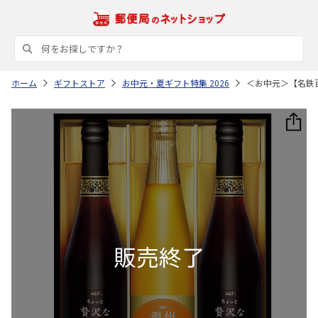
ホーム
ギフトストア
お中元・夏ギフト特集 2026
＜お中元＞【名鉄