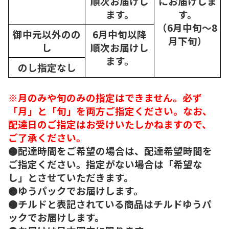
順次
お届けし
にお届けしま
ます。
す。
（6月中旬～8
御中元以外のの
6月中旬以降
月下旬）
し
順次
お届けし
ます。
のし指定なし
※月のみや旬のみの指定はできません。必ず
「月」と「旬」を両方ご指定ください。なお、
配達日のご指定はお受けいたしかねますので、
ご了承ください。
●配達時間をご希望の場合は、配達希望時間を
ご指定ください。指定がない場合は「希望な
し」とさせていただきます。
●ゆうパックでお届けします。
●チルドと表記されている商品はチルドゆうパ
ックでお届けします。