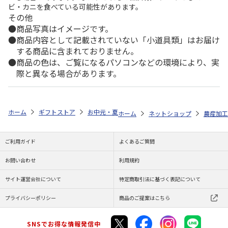
ビ・カニを食べている可能性があります。
その他
商品写真はイメージです。
商品内容として記載されていない「小道具類」はお届け
する商品に含まれておりません。
商品の色は、ご覧になるパソコンなどの環境により、実
際と異なる場合があります。
ホーム
ギフトストア
お中元・夏ギフト特集 2026
ゆうゆうギフト 
ホーム
ネットショップ
農産加工
ご利用ガイド
よくあるご質問
お問い合わせ
利用規約
サイト運営会社について
特定商取引法に基づく表記について
プライバシーポリシー
商品のご提案はこちら
SNSでお得な情報発信中