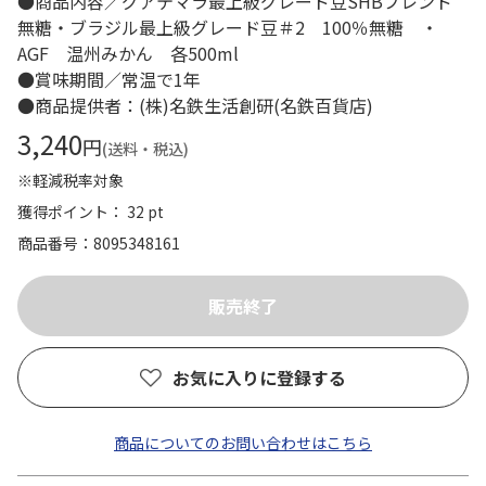
●商品内容／グアテマラ最上級グレード豆SHBブレンド
無糖・ブラジル最上級グレード豆＃2 100％無糖 ・
AGF 温州みかん 各500ml
●賞味期間／常温で1年
●商品提供者：(株)名鉄生活創研(名鉄百貨店)
3,240
円
(送料・税込)
※軽減税率対象
獲得ポイント： 32 pt
商品番号
8095348161
お気に入りに登録する
商品についてのお問い合わせはこちら