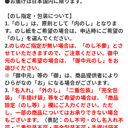
●お届けは日本国内に限ります。
【のし指定・包装について】
1.「のし」は、原則として「内のし」となりま
す。のし紙をご希望の場合は、申込時にご希望の
「のし」を選んでください。
2.
のしのご指定が無い場合は、「のし不要」とさ
せていただきますので、ご注意ください。御中
元のしをご希望の場合は、「御中元のし」をお
選びください。
※「御中元」等の「御」は、商品提供者により
ひらがなの「お」になる場合がございます。
3.
「名入れ」「外のし」「二重包装」「完全包
装」「手提げ袋」等をご希望の場合は、「商品
設定（のし等）」欄にご入力ください。ただ
し、一部の商品についてはお承りできない場合
もございます。
（表記：
のし不可・のし名入れ不
可・二重包装不可・完全包装不可・手提げ袋不