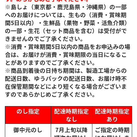
※島しょ（東京都・鹿児島県・沖縄県）の一部
へのお届けについては、生もの（消費・賞味期
間5日以内）・生鮮品（果物・野菜・活魚介類）
の一部・生花（セット商品を含む）は受付がで
きませんのでご了承ください。
※消費・賞味期間5日以内の商品をお申込みの場
合は、お届けが消費・賞味期限の当日になるこ
とがありますのでご了承ください。
※商品到着後の日持ち期間は、製造工場からの
配送日数、ゆうパックの配送日数、お届け時不
在保管期間などにより短くなる場合がございま
すのであらかじめご了承ください。
のし指定
配達時期指定
配達時期指定
なし
あり
御中元のし
7月上旬以降
ご指定の時期