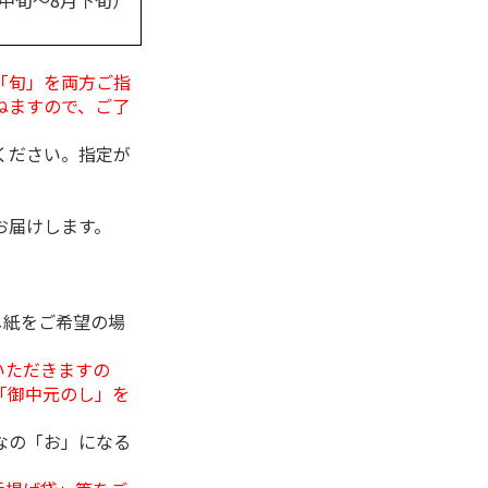
月中旬～8月下旬）
「旬」を両方ご指
ねますので、ご了
ください。指定が
お届けします。
し紙をご希望の場
いただきますの
「御中元のし」を
なの「お」になる