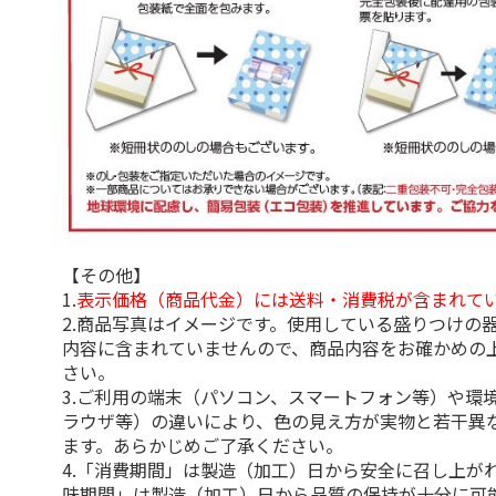
【その他】
1.
表示価格（商品代金）には送料・消費税が含まれて
2.商品写真はイメージです。使用している盛りつけの
内容に含まれていませんので、商品内容をお確かめの
さい。
3.ご利用の端末（パソコン、スマートフォン等）や環
ラウザ等）の違いにより、色の見え方が実物と若干異
ます。あらかじめご了承ください。
4.「消費期間」は製造（加工）日から安全に召し上が
味期間」は製造（加工）日から品質の保持が十分に可