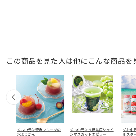
この商品を見た人は他にこんな商品を
＜お中元＞贅沢フルーツの
＜お中元＞長野県産シャイ
＜お中
水ようかん
ンマスカットのゼリー
ルスタ