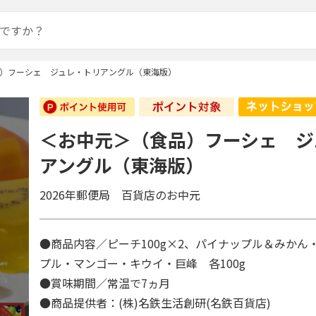
）フーシェ ジュレ・トリアングル（東海版）
＜お中元＞（食品）フーシェ ジ
アングル（東海版）
2026年郵便局 百貨店のお中元
●商品内容／ピーチ100g×2、パイナップル＆みかん
プル・マンゴー・キウイ・巨峰 各100g
●賞味期間／常温で7ヵ月
●商品提供者：(株)名鉄生活創研(名鉄百貨店)