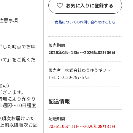
お気に入りに登録する
 注意事項
商品についてのお問い合わせはこちら
販売期間
了した時点でお申
2026年05月18日～2026年08月06日
いて」をご覧くだ
販売者：株式会社ゆうゆうギフト
TEL： 0120-797-575
定可）
ございます。
有無により異なり
配送情報
1週間～10日程度
降順次お届けいた
配送期間
月上旬以降順次お届
2026年06月11日～2026年08月31日