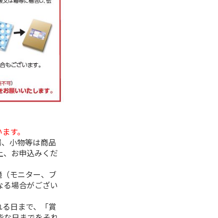
います。
器、小物等は商品
上、お申込みくだ
境（モニター、ブ
なる場合がござい
れる日まで、「賞
能な日までをそれ