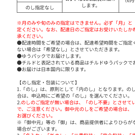
（6
します。
のし指定なし
※月のみや旬のみの指定はできません。必ず「月」と
定ください。なお、配達日のご指定はお受けいたしか
承ください。
●配達時間をご希望の場合は、配達希望時間をご指定
ない場合は「希望なし」とさせていただきます。
●ゆうパックでお届けします。
●チルドと表記されている商品はチルドゆうパックで
●お届けは日本国内に限ります。
【のし指定・包装について】
1.「のし」は、原則として「内のし」となります。の
合は、申込時にご希望の「のし」を選んでください。
2.
のしのご指定が無い場合は、「のし不要」とさせて
で、ご注意ください。御中元のしをご希望の場合は、
お選びください。
※「御中元」等の「御」は、商品提供者によりひらが
場合がございます。