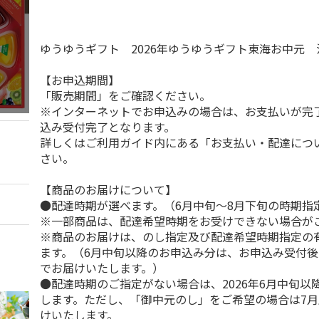
ゆうゆうギフト 2026年ゆうゆうギフト東海お中元
【お申込期間】
「販売期間」をご確認ください。
※インターネットでお申込みの場合は、お支払いが完
込み受付完了となります。
詳しくはご利用ガイド内にある「お支払い・配達につ
さい。
【商品のお届けについて】
●配達時期が選べます。（6月中旬～8月下旬の時期指
※一部商品は、配達希望時期をお受けできない場合が
※商品のお届けは、のし指定及び配達希望時期指定の
ます。（6月中旬以降のお申込み分は、お申込み受付後
でお届けいたします。）
●配達時期のご指定がない場合は、2026年6月中旬以
します。ただし、「御中元のし」をご希望の場合は7
けいたします。