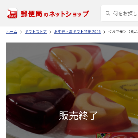
ホーム
ギフトストア
お中元・夏ギフト特集 2026
＜お中元＞（食品