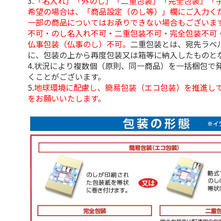
3.
「名入れ」「外のし」「二重包装」「完全包装」「
希望の場合は、「商品設定（のし等）」欄にご入力く
一部の商品についてはお承りできない場合もございま
不可・のし名入れ不可・二重包装不可・完全包装不可
仏事包装（仏事のし）不可。
二重包装とは、宛先ラベ
に、包装の上から再度包装又は箱等に納入したものと
4.状況により複数個（原則、同一商品）を一括梱包で
くことがございます。
5.
地球環境に配慮し、簡易包装（エコ包装）を推進し
をお願いいたします。