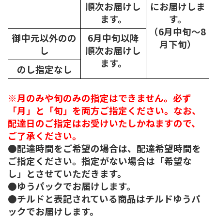
順次
お届けし
にお届けしま
ます。
す。
（6月中旬～8
御中元以外のの
6月中旬以降
月下旬）
し
順次
お届けし
ます。
のし指定なし
※月のみや旬のみの指定はできません。必ず
「月」と「旬」を両方ご指定ください。なお、
配達日のご指定はお受けいたしかねますので、
ご了承ください。
●配達時間をご希望の場合は、配達希望時間を
ご指定ください。指定がない場合は「希望な
し」とさせていただきます。
●ゆうパックでお届けします。
●チルドと表記されている商品はチルドゆうパ
ックでお届けします。