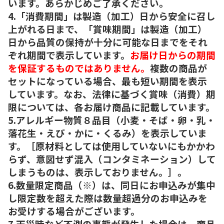
います。あらかじめご了承ください。
4.「消費期間」は製造（加工）日から安全に召し
上がれる日まで、「賞味期間」は製造（加工）
日から品質の保持が十分に可能な日までをそれ
ぞれ期間で表示しています。
お届け日からの期間
を保証するものではありません。
複数の商品が
セットになっている場合、最も短い期間を表示
しています。なお、法律に基づく賞味（消費）期
限については、各お届け商品に記載しています。
5.アレルギー物質８品目（小麦・そば・卵・乳・
落花生・えび・かに・くるみ）を表示していま
す。［原材料としては使用していないにもかかわ
らず、意図せず混入（コンタミネーション）して
しまうものは、表示しておりません。］。
6.数量限定商品（※）は、同日にお申込みが集中
し限定数を超えた際は数量超過分のお申込みを
お受けする場合がございます。
7.天災時など不測の事態が発生した場合は、商品