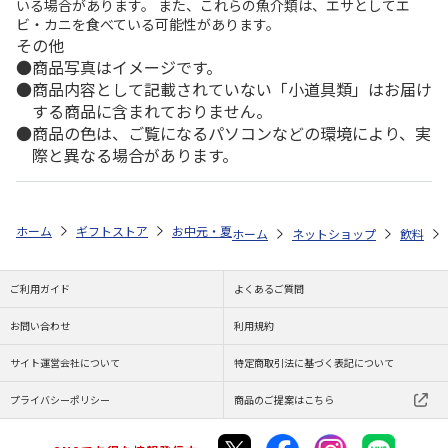
いる場合があります。 また、これらの魚介類は、エサとしてエ
ビ・カニを食べている可能性があります。
その他
商品写真はイメージです。
商品内容として記載されていない「小道具類」はお届け
する商品に含まれておりません。
商品の色は、ご覧になるパソコンなどの環境により、実
際と異なる場合があります。
ホーム
ギフトストア
お中元・夏ギフト特集 2026
ゆうゆうギフト 
ホーム
ネットショップ
飲料
ご利用ガイド
よくあるご質問
お問い合わせ
利用規約
サイト運営会社について
特定商取引法に基づく表記について
プライバシーポリシー
商品のご提案はこちら