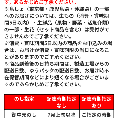
す。あらかじめご了承ください。
※島しょ（東京都・鹿児島県・沖縄県）の一部
へのお届けについては、生もの（消費・賞味期
間5日以内）・生鮮品（果物・野菜・活魚介類）
の一部・生花（セット商品を含む）は受付がで
きませんのでご了承ください。
※消費・賞味期間5日以内の商品をお申込みの場
合は、お届けが消費・賞味期限の当日になるこ
とがありますのでご了承ください。
※商品到着後の日持ち期間は、製造工場からの
配送日数、ゆうパックの配送日数、お届け時不
在保管期間などにより短くなる場合がございま
すのであらかじめご了承ください。
のし指定
配達時期指定
配達時期指定
なし
あり
御中元のし
7月上旬以降
ご指定の時期