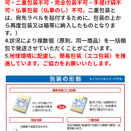
可・二重包装不可・完全包装不可・手提げ袋不
可・仏事包装（仏事のし）不可。
二重包装と
は、宛先ラベルを貼付するために、包装の上か
ら再度包装又は箱等に納入したものとなりま
す。）
4.状況により複数個（原則、同一商品）を一括梱
包で発送させていただくことがございます。
5.
地球環境に配慮し、簡易包装（エコ包装）を推
進しています。ご協力をお願いいたします。