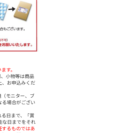
います。
器、小物等は商品
上、お申込みくだ
境（モニター、ブ
なる場合がござい
れる日まで、「賞
能な日までをそれ
証するものではあ