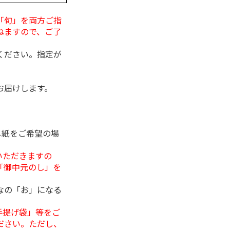
「旬」を両方ご指
ねますので、ご了
ください。指定が
お届けします。
し紙をご希望の場
いただきますの
「御中元のし」を
なの「お」になる
手提げ袋」等をご
ださい。ただし、