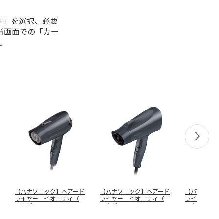
+」を選択、必要
当画面での「カー
。
【パナソニック】ヘアード
【パナソニック】ヘアード
【パナソニ
ライヤー イオニティ（ダ
ライヤー イオニティ（ダ
ライヤー 
ークグレー
…
ークグレー
…
ークグレー