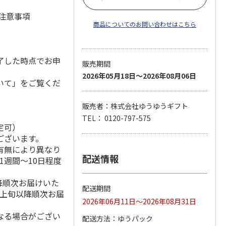
 注意事項
商品についてのお問い合わせはこちら
了した時点でお申
販売期間
2026年05月18日～2026年08月06日
いて」をご覧くだ
販売者：株式会社ゆうゆうギフト
TEL： 0120-797-575
定可）
ございます。
有無により異なり
配送情報
1週間～10日程度
降順次お届けいた
配送期間
月上旬以降順次お届
2026年06月11日～2026年08月31日
なる場合がござい
配送方法
ゆうパック