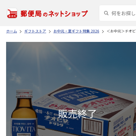
ホーム
ギフトストア
お中元・夏ギフト特集 2026
＜お中元＞チオビ