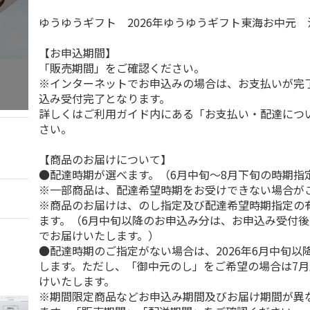
ゆうゆうギフト 2026年ゆうゆうギフト東海お中元
【お申込期間】
「販売期間」をご確認ください。
※インターネットでお申込みの場合は、お支払いが完
込み受付完了となります。
詳しくはご利用ガイド内にある「お支払い・配達につ
さい。
【商品のお届けについて】
●配達時期が選べます。（6月中旬～8月下旬の時期指
※一部商品は、配達希望時期をお受けできない場合が
※商品のお届けは、のし指定及び配達希望時期指定の
ます。（6月中旬以降のお申込み分は、お申込み受付後
でお届けいたします。）
●配達時期のご指定がない場合は、2026年6月中旬以
します。ただし、「御中元のし」をご希望の場合は7
けいたします。
※期間限定商品などお申込み期間及びお届け期間が異