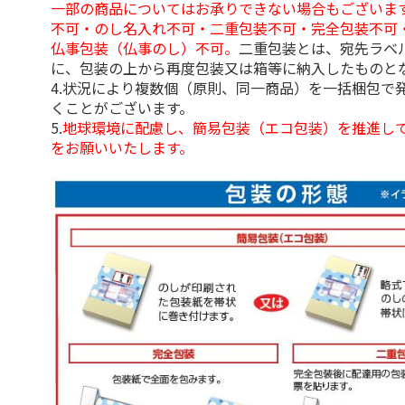
一部の商品についてはお承りできない場合もございま
不可・のし名入れ不可・二重包装不可・完全包装不可
仏事包装（仏事のし）不可。
二重包装とは、宛先ラベ
に、包装の上から再度包装又は箱等に納入したものと
4.状況により複数個（原則、同一商品）を一括梱包で
くことがございます。
5.
地球環境に配慮し、簡易包装（エコ包装）を推進し
をお願いいたします。