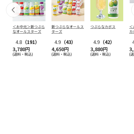
＜お中元＞新つぶら
新つぶらなオールス
つぶらなカボス
＜
なオールスターズ
ターズ
カ
4.8
（191）
4.9
（43）
4.9
（42）
3,780円
4,650円
3,880円
3
(送料・税込)
(送料・税込)
(送料・税込)
(