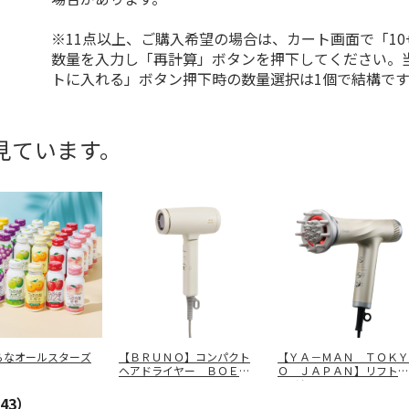
※11点以上、ご購入希望の場合は、カート画面で「10
数量を入力し「再計算」ボタンを押下してください。
トに入れる」ボタン押下時の数量選択は1個で結構です
見ています。
らなオールスターズ
【ＢＲＵＮＯ】コンパクト
【ＹＡ－ＭＡＮ ＴＯＫＹ
ヘアドライヤー ＢＯＥ１
Ｏ ＪＡＰＡＮ】リフトド
４６－ＥＣ
…
ライヤー
…
43）