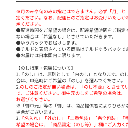
※月のみや旬のみの指定はできません。必ず「月」と
定ください。なお、配達日のご指定はお受けいたしか
承ください。
●配達時間をご希望の場合は、配達希望時間をご指定
ない場合は「希望なし」とさせていただきます。
●ゆうパックでお届けします。
●チルドと表記されている商品はチルドゆうパックで
●お届けは日本国内に限ります。
【のし指定・包装について】
1.「のし」は、原則として「内のし」となります。の
合は、申込時にご希望の「のし」を選んでください。
2.
のしのご指定が無い場合は、「のし不要」とさせて
で、ご注意ください。御中元のしをご希望の場合は、
お選びください。
※「御中元」等の「御」は、商品提供者によりひらが
場合がございます。
3.
「名入れ」「外のし」「二重包装」「完全包装」「
希望の場合は、「商品設定（のし等）」欄にご入力く