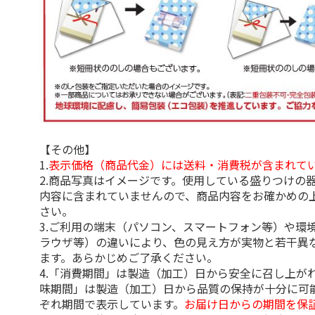
【その他】
1.
表示価格（商品代金）には送料・消費税が含まれて
2.商品写真はイメージです。使用している盛りつけの
内容に含まれていませんので、商品内容をお確かめの
さい。
3.ご利用の端末（パソコン、スマートフォン等）や環
ラウザ等）の違いにより、色の見え方が実物と若干異
ます。あらかじめご了承ください。
4.「消費期間」は製造（加工）日から安全に召し上が
味期間」は製造（加工）日から品質の保持が十分に可
ぞれ期間で表示しています。
お届け日からの期間を保