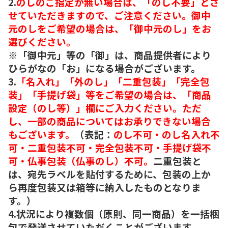
2.
のしのご指定が無い場合は、「のし不要」とさ
せていただきますので、ご注意ください。御中
元のしをご希望の場合は、「御中元のし」をお
選びください。
※「御中元」等の「御」は、商品提供者により
ひらがなの「お」になる場合がございます。
3.
「名入れ」「外のし」「二重包装」「完全包
装」「手提げ袋」等をご希望の場合は、「商品
設定（のし等）」欄にご入力ください。ただ
し、一部の商品についてはお承りできない場合
もございます。
（表記：
のし不可・のし名入れ不
可・二重包装不可・完全包装不可・手提げ袋不
可・仏事包装（仏事のし）不可。
二重包装と
は、宛先ラベルを貼付するために、包装の上か
ら再度包装又は箱等に納入したものとなりま
す。）
4.状況により複数個（原則、同一商品）を一括梱
包で発送させていただくことがございます。