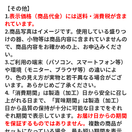
【その他】
1.
表示価格（商品代金）には送料・消費税が含ま
れています。
2.商品写真はイメージです。使用している盛りつ
けの器、小物等は商品内容に含まれていませんの
で、商品内容をお確かめの上、お申込みくださ
い。
3.ご利用の端末（パソコン、スマートフォン等）
や環境（モニター、ブラウザ等）の違いによ
り、色の見え方が実物と若干異なる場合がござ
います。あらかじめご了承ください。
4.「消費期間」は製造（加工）日から安全に召し
上がれる日まで、「賞味期間」は製造（加工）
日から品質の保持が十分に可能な日までをそれ
ぞれ期間で表示しています。
お届け日からの期間
を保証するものではありません。
複数の商品が
セットになっている場合、最も短い期間を表示