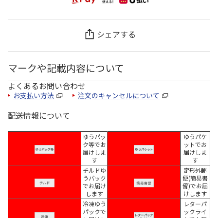
シェアする
マークや記載内容について
よくあるお問い合わせ
お支払い方法
注文のキャンセルについて
配送情報について
ゆうパッ
ゆうパケ
ク等でお
ットでお
届けしま
届けしま
す
す
チルドゆ
定形外郵
うパック
便(簡易書
でお届け
留)でお届
します
けします
冷凍ゆう
レターパ
パックで
ックライ