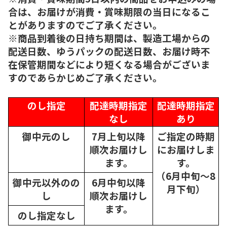
合は、お届けが消費・賞味期限の当日になるこ
とがありますのでご了承ください。
※商品到着後の日持ち期間は、製造工場からの
配送日数、ゆうパックの配送日数、お届け時不
在保管期間などにより短くなる場合がございま
すのであらかじめご了承ください。
のし指定
配達時期指定
配達時期指定
なし
あり
御中元のし
7月上旬以降
ご指定の時期
順次
お届けし
にお届けしま
ます。
す。
（6月中旬～8
御中元以外のの
6月中旬以降
月下旬）
し
順次
お届けし
ます。
のし指定なし