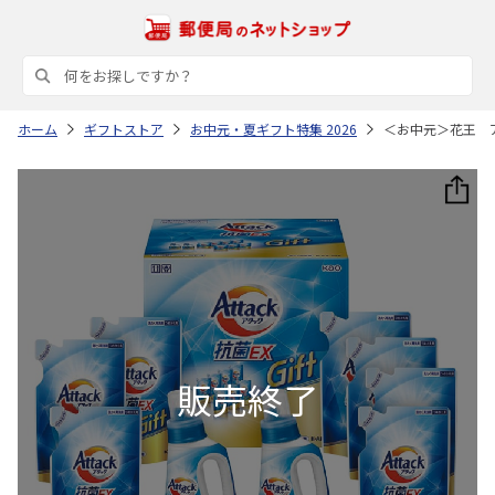
ホーム
ギフトストア
お中元・夏ギフト特集 2026
＜お中元＞花王 