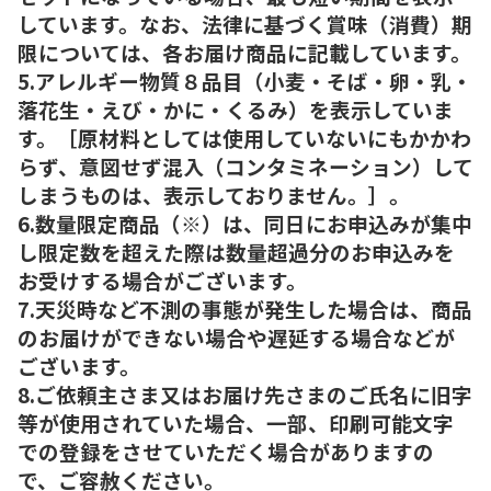
しています。なお、法律に基づく賞味（消費）期
限については、各お届け商品に記載しています。
5.アレルギー物質８品目（小麦・そば・卵・乳・
落花生・えび・かに・くるみ）を表示していま
す。［原材料としては使用していないにもかかわ
らず、意図せず混入（コンタミネーション）して
しまうものは、表示しておりません。］。
6.数量限定商品（※）は、同日にお申込みが集中
し限定数を超えた際は数量超過分のお申込みを
お受けする場合がございます。
7.天災時など不測の事態が発生した場合は、商品
のお届けができない場合や遅延する場合などが
ございます。
8.ご依頼主さま又はお届け先さまのご氏名に旧字
等が使用されていた場合、一部、印刷可能文字
での登録をさせていただく場合がありますの
で、ご容赦ください。