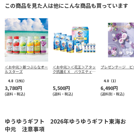
この商品を見た人は他にこんな商品も買っています
＜お中元＞新つぶらなオー
＜お中元＞＜花王＞アタッ
プレゼンテージ ビ
ルスターズ
ク抗菌ＥＸ バラエティギ
フトＣ
4.8
（191）
4.0
（1）
3,780円
5,500円
6,490円
(送料・税込)
(送料・税込)
(送料別・税込)
ゆうゆうギフト 2026年ゆうゆうギフト東海お
中元 注意事項