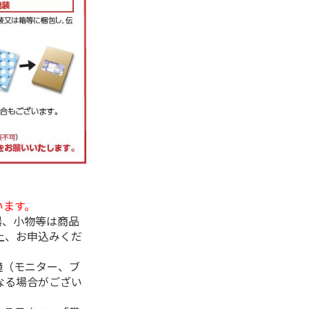
います。
器、小物等は商品
上、お申込みくだ
境（モニター、ブ
なる場合がござい