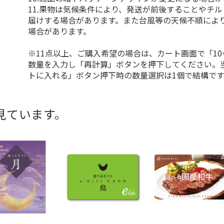
11.果物は気候条件により、発送が前後することやチ
届けする場合があります。また台風等の天候不順によ
場合があります。
※11点以上、ご購入希望の場合は、カート画面で「10
数量を入力し「再計算」ボタンを押下してください。
トに入れる」ボタン押下時の数量選択は1個で結構です
見ています。