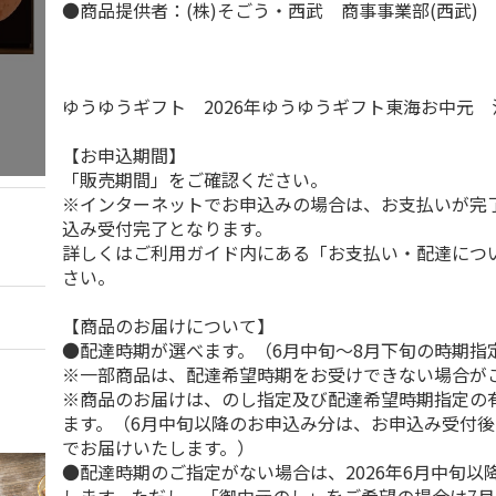
●商品提供者：(株)そごう・西武 商事事業部(西武)
ゆうゆうギフト 2026年ゆうゆうギフト東海お中元
【お申込期間】
「販売期間」をご確認ください。
※インターネットでお申込みの場合は、お支払いが完
込み受付完了となります。
詳しくはご利用ガイド内にある「お支払い・配達につ
さい。
【商品のお届けについて】
●配達時期が選べます。（6月中旬～8月下旬の時期指
※一部商品は、配達希望時期をお受けできない場合が
※商品のお届けは、のし指定及び配達希望時期指定の
ます。（6月中旬以降のお申込み分は、お申込み受付後
でお届けいたします。）
●配達時期のご指定がない場合は、2026年6月中旬以