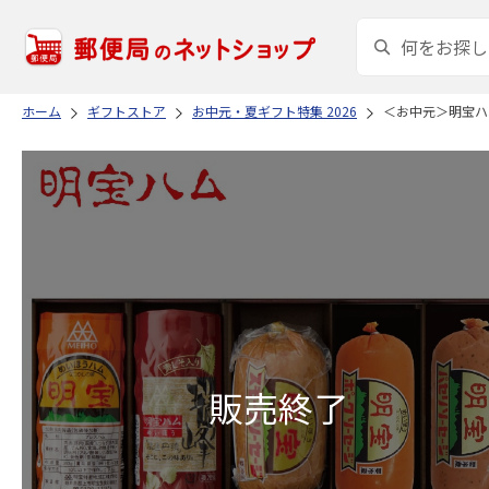
ホーム
ギフトストア
お中元・夏ギフト特集 2026
＜お中元＞明宝ハ