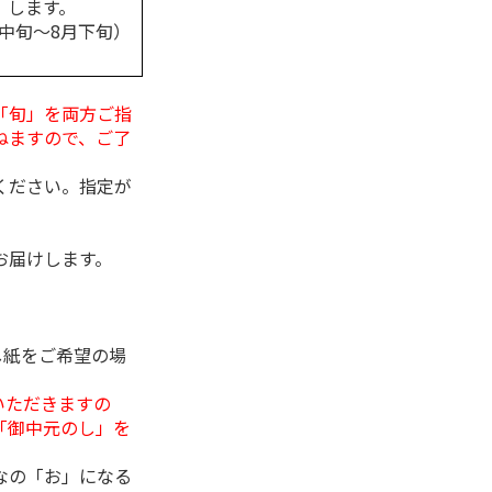
します。
月中旬～8月下旬）
「旬」を両方ご指
ねますので、ご了
ください。指定が
お届けします。
し紙をご希望の場
いただきますの
「御中元のし」を
なの「お」になる