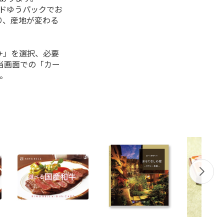
ルドゆうパックでお
り、産地が変わる
+」を選択、必要
当画面での「カー
。