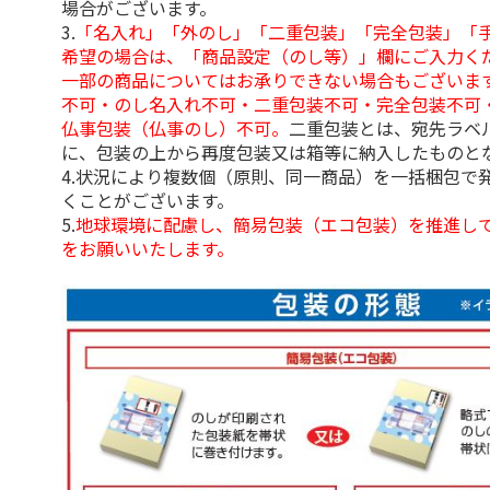
場合がございます。
3.
「名入れ」「外のし」「二重包装」「完全包装」「
希望の場合は、「商品設定（のし等）」欄にご入力く
一部の商品についてはお承りできない場合もございま
不可・のし名入れ不可・二重包装不可・完全包装不可
仏事包装（仏事のし）不可。
二重包装とは、宛先ラベ
に、包装の上から再度包装又は箱等に納入したものと
4.状況により複数個（原則、同一商品）を一括梱包で
くことがございます。
5.
地球環境に配慮し、簡易包装（エコ包装）を推進し
をお願いいたします。