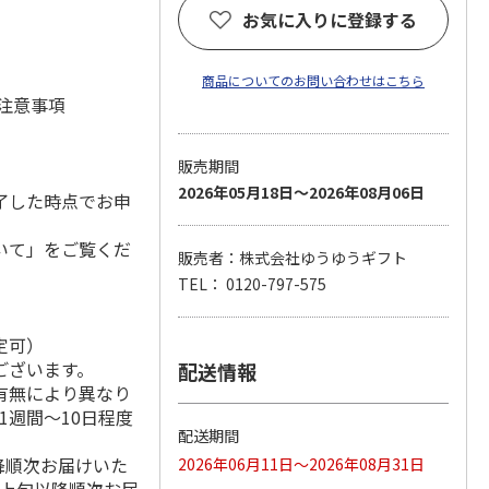
お気に入りに登録する
商品についてのお問い合わせはこちら
 注意事項
販売期間
2026年05月18日～2026年08月06日
了した時点でお申
いて」をご覧くだ
販売者：株式会社ゆうゆうギフト
TEL： 0120-797-575
定可）
ございます。
配送情報
有無により異なり
1週間～10日程度
配送期間
降順次お届けいた
2026年06月11日～2026年08月31日