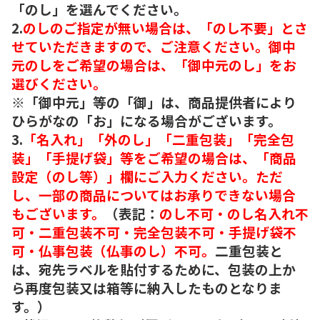
「のし」を選んでください。
2.
のしのご指定が無い場合は、「のし不要」とさ
せていただきますので、ご注意ください。御中
元のしをご希望の場合は、「御中元のし」をお
選びください。
※「御中元」等の「御」は、商品提供者により
ひらがなの「お」になる場合がございます。
3.
「名入れ」「外のし」「二重包装」「完全包
装」「手提げ袋」等をご希望の場合は、「商品
設定（のし等）」欄にご入力ください。ただ
し、一部の商品についてはお承りできない場合
もございます。
（表記：
のし不可・のし名入れ不
可・二重包装不可・完全包装不可・手提げ袋不
可・仏事包装（仏事のし）不可。
二重包装と
は、宛先ラベルを貼付するために、包装の上か
ら再度包装又は箱等に納入したものとなりま
す。）