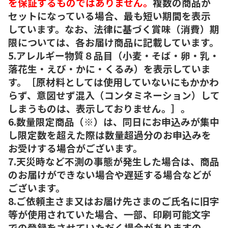
を保証するものではありません。
複数の商品が
セットになっている場合、最も短い期間を表示
しています。なお、法律に基づく賞味（消費）期
限については、各お届け商品に記載しています。
5.アレルギー物質８品目（小麦・そば・卵・乳・
落花生・えび・かに・くるみ）を表示していま
す。［原材料としては使用していないにもかかわ
らず、意図せず混入（コンタミネーション）して
しまうものは、表示しておりません。］。
6.数量限定商品（※）は、同日にお申込みが集中
し限定数を超えた際は数量超過分のお申込みを
お受けする場合がございます。
7.天災時など不測の事態が発生した場合は、商品
のお届けができない場合や遅延する場合などが
ございます。
8.ご依頼主さま又はお届け先さまのご氏名に旧字
等が使用されていた場合、一部、印刷可能文字
での登録をさせていただく場合がありますの