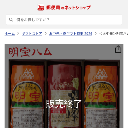
ホーム
ギフトストア
お中元・夏ギフト特集 2026
＜お中元＞明宝ハ