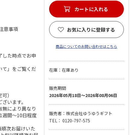
カートに入れる
 注意事項
お気に入りに登録する
商品についてのお問い合わせはこちら
了した時点でお申
いて」をご覧くだ
在庫：在庫あり
販売期間
定可）
2026年05月18日～2026年08月06日
ございます。
有無により異なり
販売者：株式会社ゆうゆうギフト
1週間～10日程度
TEL： 0120-797-575
降順次お届けいた