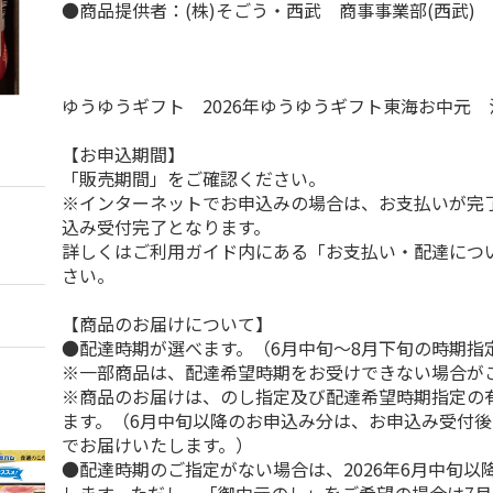
●商品提供者：(株)そごう・西武 商事事業部(西武)
ゆうゆうギフト 2026年ゆうゆうギフト東海お中元
【お申込期間】
「販売期間」をご確認ください。
※インターネットでお申込みの場合は、お支払いが完
込み受付完了となります。
詳しくはご利用ガイド内にある「お支払い・配達につ
さい。
【商品のお届けについて】
●配達時期が選べます。（6月中旬～8月下旬の時期指
※一部商品は、配達希望時期をお受けできない場合が
※商品のお届けは、のし指定及び配達希望時期指定の
ます。（6月中旬以降のお申込み分は、お申込み受付後
でお届けいたします。）
●配達時期のご指定がない場合は、2026年6月中旬以