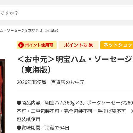
ム・ソーセージ３本詰合せ（東海版）
＜お中元＞明宝ハム・ソーセージ
（東海版）
2026年郵便局 百貨店のお中元
●商品内容／明宝ハム360g×2、ポークソーセージ26
不可・二重包装不可・完全包装不可・手提げ袋不可 
包装紙使用
●賞味期間／冷蔵で64日