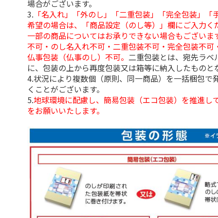
場合がございます。
3.
「名入れ」「外のし」「二重包装」「完全包装」「
希望の場合は、「商品設定（のし等）」欄にご入力く
一部の商品についてはお承りできない場合もございま
不可・のし名入れ不可・二重包装不可・完全包装不可
仏事包装（仏事のし）不可。
二重包装とは、宛先ラベ
に、包装の上から再度包装又は箱等に納入したものと
4.状況により複数個（原則、同一商品）を一括梱包で
くことがございます。
5.
地球環境に配慮し、簡易包装（エコ包装）を推進し
をお願いいたします。