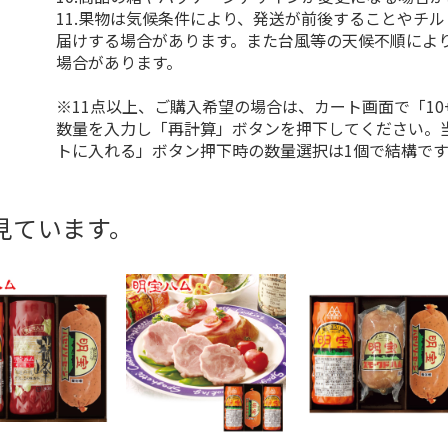
11.果物は気候条件により、発送が前後することやチ
届けする場合があります。また台風等の天候不順によ
場合があります。
※11点以上、ご購入希望の場合は、カート画面で「10
数量を入力し「再計算」ボタンを押下してください。
トに入れる」ボタン押下時の数量選択は1個で結構です
見ています。