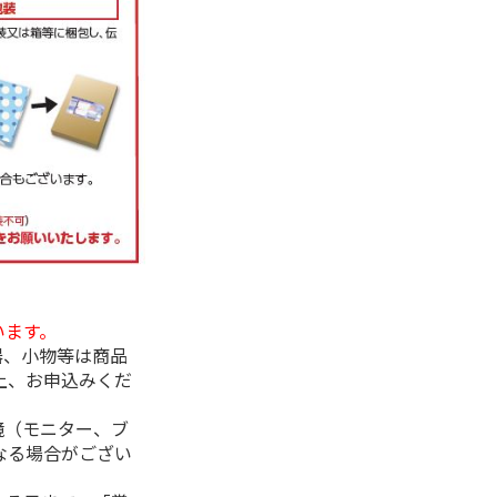
います。
器、小物等は商品
上、お申込みくだ
境（モニター、ブ
なる場合がござい