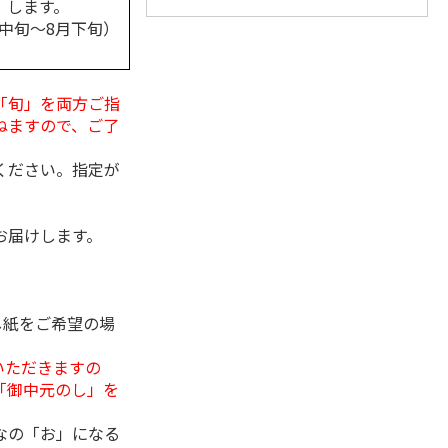
します。
月中旬～8月下旬）
「旬」を両方ご指
ねますので、ご了
ください。指定が
お届けします。
し紙をご希望の場
いただきますの
「御中元のし」を
なの「お」になる