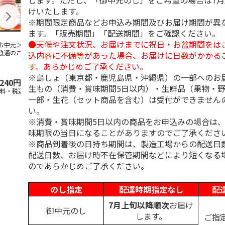
します。ただし、「御中元のし」をご希望の場合は7
けいたします。
※期間限定商品などお申込み期間及びお届け期間が異
ます。「販売期間」「配送期間」をご確認ください。
●天候や注文状況、お届けまでに祝日・お盆期間をは
お中元＞伊藤ハム
＜お中元＞伊藤ハ
＜お中元＞伊藤ハム
＜お中元＞豚
食通のこだわり」
ム ハム・ロースト
「伝承の響」詰合せ
バラエティセ
込内容に不備等があった場合、お届けに日数がかかる
ラエティセット
ビーフバラエティ詰
（東日本版）
「菊」
す。あらかじめご了承ください。
東日
…
合せ（
…
※島しょ（東京都・鹿児島県・沖縄県）の一部へのお
,240円
3,680円
3,240円
3,900円
生もの（消費・賞味期間5日以内）・生鮮品（果物・
送料・税込)
(送料・税込)
(送料・税込)
(送料・税込)
一部・生花（セット商品を含む）は受付ができません
い。
※消費・賞味期間5日以内の商品をお申込みの場合は
味期限の当日になることがありますのでご了承くださ
※商品到着後の日持ち期間は、製造工場からの配送日
配送日数、お届け時不在保管期間などにより短くなる
のであらかじめご了承ください。
のし指定
配達時期指定なし
配
7月上旬以降順次
お届け
御中元のし
します。
ご指