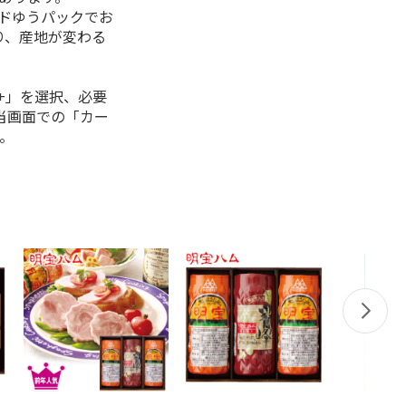
ルドゆうパックでお
り、産地が変わる
+」を選択、必要
当画面での「カー
。