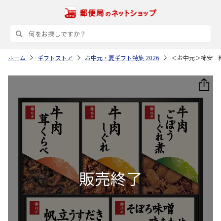
ホーム
ギフトストア
お中元・夏ギフト特集 2026
＜お中元＞柿安 