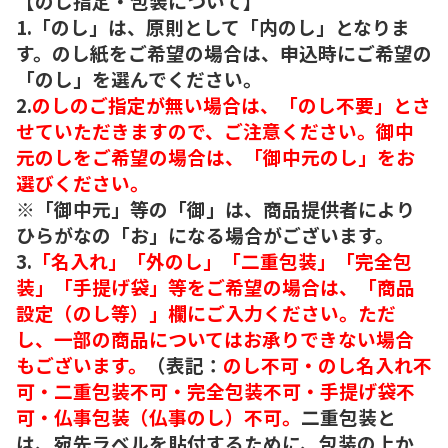
【のし指定・包装について】
1.「のし」は、原則として「内のし」となりま
す。のし紙をご希望の場合は、申込時にご希望の
「のし」を選んでください。
2.
のしのご指定が無い場合は、「のし不要」とさ
せていただきますので、ご注意ください。御中
元のしをご希望の場合は、「御中元のし」をお
選びください。
※「御中元」等の「御」は、商品提供者により
ひらがなの「お」になる場合がございます。
3.
「名入れ」「外のし」「二重包装」「完全包
装」「手提げ袋」等をご希望の場合は、「商品
設定（のし等）」欄にご入力ください。ただ
し、一部の商品についてはお承りできない場合
もございます。
（表記：
のし不可・のし名入れ不
可・二重包装不可・完全包装不可・手提げ袋不
可・仏事包装（仏事のし）不可。
二重包装と
は、宛先ラベルを貼付するために、包装の上か