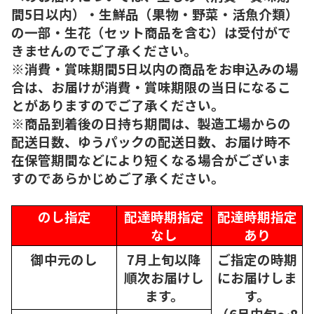
間5日以内）・生鮮品（果物・野菜・活魚介類）
の一部・生花（セット商品を含む）は受付がで
きませんのでご了承ください。
※消費・賞味期間5日以内の商品をお申込みの場
合は、お届けが消費・賞味期限の当日になるこ
とがありますのでご了承ください。
※商品到着後の日持ち期間は、製造工場からの
配送日数、ゆうパックの配送日数、お届け時不
在保管期間などにより短くなる場合がございま
すのであらかじめご了承ください。
のし指定
配達時期指定
配達時期指定
なし
あり
御中元のし
7月上旬以降
ご指定の時期
順次
お届けし
にお届けしま
ます。
す。
（6月中旬～8