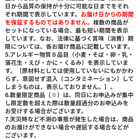
日から品質の保持が十分に可能な日までをそれ
ぞれ期間で表示しています。
お届け日からの期間
を保証するものではありません。
複数の商品が
セットになっている場合、最も短い期間を表示
しています。なお、法律に基づく賞味（消費）期
限については、各お届け商品に記載しています。
5.アレルギー物質８品目（小麦・そば・卵・乳・
落花生・えび・かに・くるみ）を表示していま
す。［原材料としては使用していないにもかかわ
らず、意図せず混入（コンタミネーション）して
しまうものは、表示しておりません。］。
6.数量限定商品（※）は、同日にお申込みが集中
し限定数を超えた際は数量超過分のお申込みを
お受けする場合がございます。
7.天災時など不測の事態が発生した場合は、商品
のお届けができない場合や遅延する場合などが
ございます。