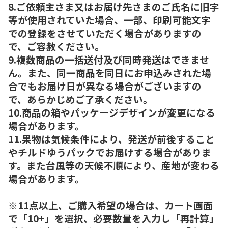
8.ご依頼主さま又はお届け先さまのご氏名に旧字
等が使用されていた場合、一部、印刷可能文字
での登録をさせていただく場合がありますの
で、ご容赦ください。
9.複数商品の一括送付及び同時発送はできませ
ん。また、同一商品を同日にお申込みされた場
合でもお届け日が異なる場合がございますの
で、あらかじめご了承ください。
10.商品の箱やパッケージデザインが変更になる
場合があります。
11.果物は気候条件により、発送が前後すること
やチルドゆうパックでお届けする場合がありま
す。また台風等の天候不順により、産地が変わる
場合があります。
※11点以上、ご購入希望の場合は、カート画面
で「10+」を選択、必要数量を入力し「再計算」