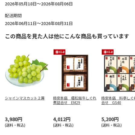
2026年05月18日～2026年08月06日
配送期間
2026年06月11日～2026年08月31日
この商品を見た人は他にこんな商品も買っています
シャインマスカット２房
柿安本店 極松阪牛しぐれ
柿安本店 料亭しぐ
煮詰合せ EM29
合せ GS40
3,980円
4,012円
5,200円
(送料・税込)
(送料・税込)
(送料・税込)