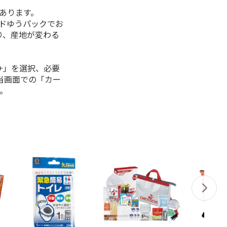
があります。
ルドゆうパックでお
り、産地が変わる
+」を選択、必要
当画面での「カー
。