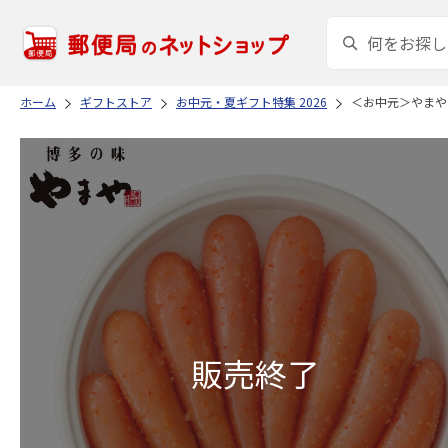
ホーム
ギフトストア
お中元・夏ギフト特集 2026
＜お中元＞やまや