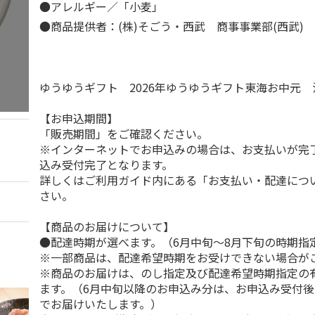
●アレルギー／「小麦」
●商品提供者：(株)そごう・西武 商事事業部(西武)
ゆうゆうギフト 2026年ゆうゆうギフト東海お中元
【お申込期間】
「販売期間」をご確認ください。
※インターネットでお申込みの場合は、お支払いが完
込み受付完了となります。
詳しくはご利用ガイド内にある「お支払い・配達につ
さい。
【商品のお届けについて】
●配達時期が選べます。（6月中旬～8月下旬の時期指
※一部商品は、配達希望時期をお受けできない場合が
※商品のお届けは、のし指定及び配達希望時期指定の
ます。（6月中旬以降のお申込み分は、お申込み受付後
でお届けいたします。）