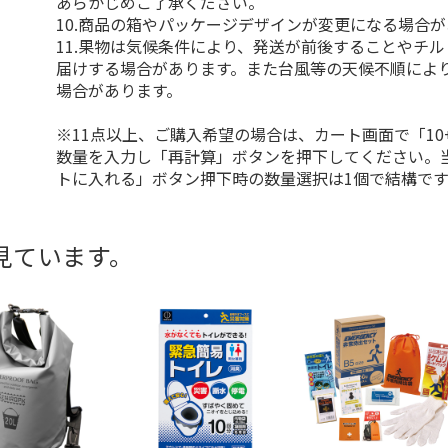
あらかじめご了承ください。
10.商品の箱やパッケージデザインが変更になる場合
11.果物は気候条件により、発送が前後することやチ
届けする場合があります。また台風等の天候不順によ
場合があります。
※11点以上、ご購入希望の場合は、カート画面で「10
数量を入力し「再計算」ボタンを押下してください。
トに入れる」ボタン押下時の数量選択は1個で結構です
見ています。