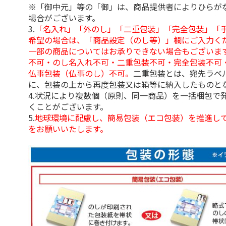
※「御中元」等の「御」は、商品提供者によりひらが
場合がございます。
3.
「名入れ」「外のし」「二重包装」「完全包装」「
希望の場合は、「商品設定（のし等）」欄にご入力く
一部の商品についてはお承りできない場合もございま
不可・のし名入れ不可・二重包装不可・完全包装不可
仏事包装（仏事のし）不可。
二重包装とは、宛先ラベ
に、包装の上から再度包装又は箱等に納入したものと
4.状況により複数個（原則、同一商品）を一括梱包で
くことがございます。
5.
地球環境に配慮し、簡易包装（エコ包装）を推進し
をお願いいたします。