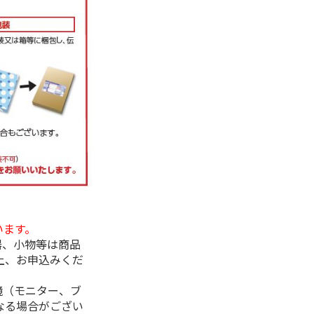
います。
器、小物等は商品
上、お申込みくだ
境（モニター、ブ
なる場合がござい