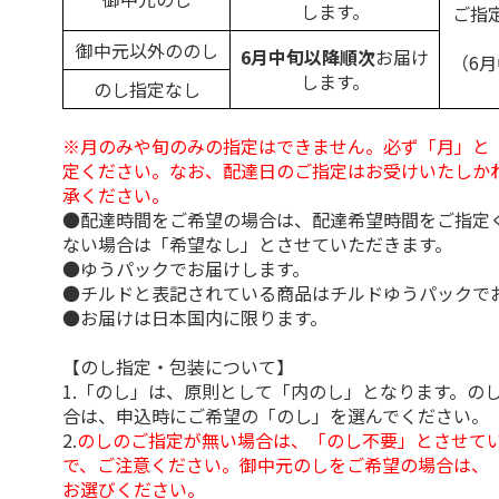
します。
ご指
御中元以外ののし
6月中旬以降順次
お届け
（6
します。
のし指定なし
※月のみや旬のみの指定はできません。必ず「月」と
定ください。なお、配達日のご指定はお受けいたしか
承ください。
●配達時間をご希望の場合は、配達希望時間をご指定
ない場合は「希望なし」とさせていただきます。
●ゆうパックでお届けします。
●チルドと表記されている商品はチルドゆうパックで
●お届けは日本国内に限ります。
【のし指定・包装について】
1.「のし」は、原則として「内のし」となります。の
合は、申込時にご希望の「のし」を選んでください。
2.
のしのご指定が無い場合は、「のし不要」とさせて
で、ご注意ください。御中元のしをご希望の場合は、
お選びください。