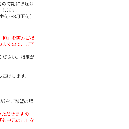
定の時期にお届け
します。
月中旬～8月下旬）
「旬」を両方ご指
ねますので、ご了
ください。指定が
お届けします。
し紙をご希望の場
いただきますの
「御中元のし」を