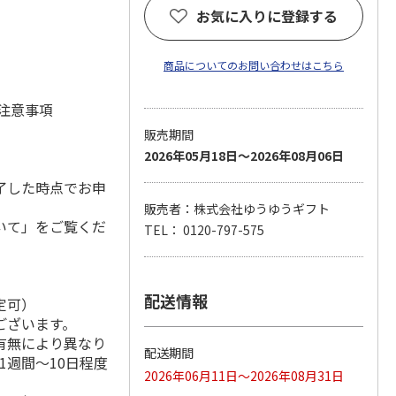
お気に入りに登録する
商品についてのお問い合わせはこちら
 注意事項
販売期間
2026年05月18日～2026年08月06日
了した時点でお申
販売者：株式会社ゆうゆうギフト
いて」をご覧くだ
TEL： 0120-797-575
配送情報
定可）
ございます。
有無により異なり
配送期間
1週間～10日程度
2026年06月11日～2026年08月31日