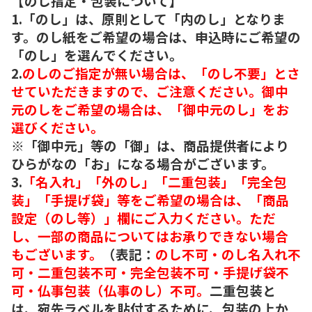
【のし指定・包装について】
1.「のし」は、原則として「内のし」となりま
す。のし紙をご希望の場合は、申込時にご希望の
「のし」を選んでください。
2.
のしのご指定が無い場合は、「のし不要」とさ
せていただきますので、ご注意ください。御中
元のしをご希望の場合は、「御中元のし」をお
選びください。
※「御中元」等の「御」は、商品提供者により
ひらがなの「お」になる場合がございます。
3.
「名入れ」「外のし」「二重包装」「完全包
装」「手提げ袋」等をご希望の場合は、「商品
設定（のし等）」欄にご入力ください。ただ
し、一部の商品についてはお承りできない場合
もございます。
（表記：
のし不可・のし名入れ不
可・二重包装不可・完全包装不可・手提げ袋不
可・仏事包装（仏事のし）不可。
二重包装と
は、宛先ラベルを貼付するために、包装の上か