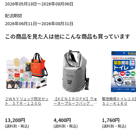
2026年05月18日～2026年08月06日
配送期間
2026年06月11日～2026年08月31日
この商品を見た人は他にこんな商品も買っています
２ＷＡＹリュック防災セッ
【ＫＥＮＩＲＯＰＫ】ウォ
緊急簡易トイレ１
ト ＳＴＲ－１２０Ｇ
ータープルーフバッグ Ｋ
ＳＪ－Ｋ１６０
ＮＷＰＦＢＡＧ
13,200円
4,400円
1,760円
(送料別・税込)
(送料別・税込)
(送料別・税込)