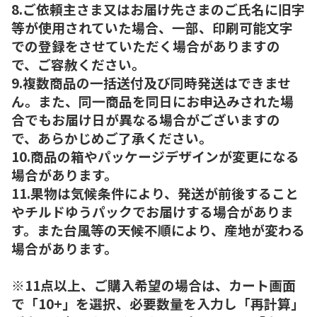
8.ご依頼主さま又はお届け先さまのご氏名に旧字
等が使用されていた場合、一部、印刷可能文字
での登録をさせていただく場合がありますの
で、ご容赦ください。
9.複数商品の一括送付及び同時発送はできませ
ん。また、同一商品を同日にお申込みされた場
合でもお届け日が異なる場合がございますの
で、あらかじめご了承ください。
10.商品の箱やパッケージデザインが変更になる
場合があります。
11.果物は気候条件により、発送が前後すること
やチルドゆうパックでお届けする場合がありま
す。また台風等の天候不順により、産地が変わる
場合があります。
※11点以上、ご購入希望の場合は、カート画面
で「10+」を選択、必要数量を入力し「再計算」