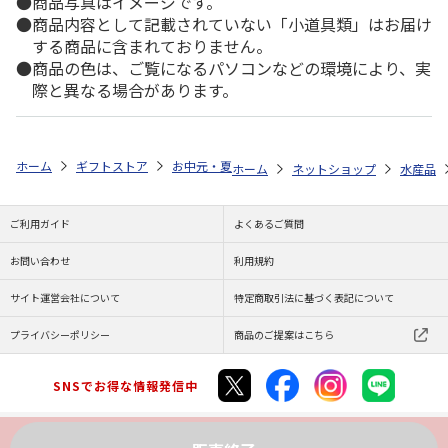
商品写真はイメージです。
商品内容として記載されていない「小道具類」はお届け
する商品に含まれておりません。
商品の色は、ご覧になるパソコンなどの環境により、実
際と異なる場合があります。
ホーム
ギフトストア
お中元・夏ギフト特集 2026
ゆうゆうギフト 
ホーム
ネットショップ
水産品
ご利用ガイド
よくあるご質問
お問い合わせ
利用規約
サイト運営会社について
特定商取引法に基づく表記について
プライバシーポリシー
商品のご提案はこちら
SNSでお得な情報発信中