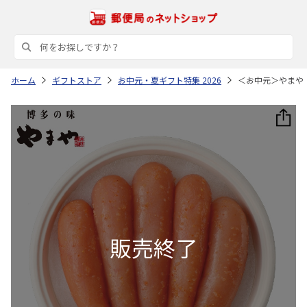
ホーム
ギフトストア
お中元・夏ギフト特集 2026
＜お中元＞やまや