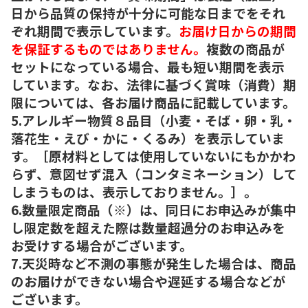
日から品質の保持が十分に可能な日までをそれ
ぞれ期間で表示しています。
お届け日からの期間
を保証するものではありません。
複数の商品が
セットになっている場合、最も短い期間を表示
しています。なお、法律に基づく賞味（消費）期
限については、各お届け商品に記載しています。
5.アレルギー物質８品目（小麦・そば・卵・乳・
落花生・えび・かに・くるみ）を表示していま
す。［原材料としては使用していないにもかかわ
らず、意図せず混入（コンタミネーション）して
しまうものは、表示しておりません。］。
6.数量限定商品（※）は、同日にお申込みが集中
し限定数を超えた際は数量超過分のお申込みを
お受けする場合がございます。
7.天災時など不測の事態が発生した場合は、商品
のお届けができない場合や遅延する場合などが
ございます。