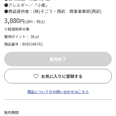
●アレルギー／「小麦」
●商品提供者：(株)そごう・西武 商事事業部(西武)
3,880
円
(送料・税込)
※軽減税率対象
獲得ポイント： 38 pt
商品番号
8095346761
お気に入りに登録する
商品についてのお問い合わせはこちら
販売期間