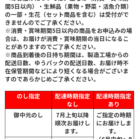
間5日以内）・生鮮品（果物・野菜・活魚介類）
の一部・生花（セット商品を含む）は受付がで
きませんのでご了承ください。
※消費・賞味期間5日以内の商品をお申込みの場
合は、お届けが消費・賞味期限の当日になるこ
とがありますのでご了承ください。
※商品到着後の日持ち期間は、製造工場からの
配送日数、ゆうパックの配送日数、お届け時不
在保管期間などにより短くなる場合がございま
すのであらかじめご了承ください。
のし指定
配達時期指定
配達時期指定
なし
あり
御中元のし
7月上旬以降
ご指定の時期
順次
お届けし
にお届けしま
ます。
す。
（6月中旬～8