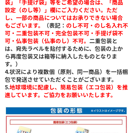
装」「手提げ袋」等をご希望の場合は、「商品
設定（のし等）」欄にご入力ください。ただ
し、一部の商品についてはお承りできない場合
もございます。
（表記：
のし不可・のし名入れ不
可・二重包装不可・完全包装不可・手提げ袋不
可・仏事包装（仏事のし）不可。
二重包装と
は、宛先ラベルを貼付するために、包装の上か
ら再度包装又は箱等に納入したものとなりま
す。）
4.状況により複数個（原則、同一商品）を一括梱
包で発送させていただくことがございます。
5.
地球環境に配慮し、簡易包装（エコ包装）を推
進しています。ご協力をお願いいたします。