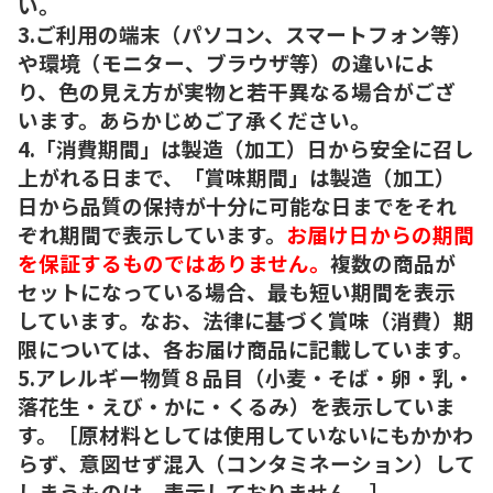
い。
3.ご利用の端末（パソコン、スマートフォン等）
や環境（モニター、ブラウザ等）の違いによ
り、色の見え方が実物と若干異なる場合がござ
います。あらかじめご了承ください。
4.「消費期間」は製造（加工）日から安全に召し
上がれる日まで、「賞味期間」は製造（加工）
日から品質の保持が十分に可能な日までをそれ
ぞれ期間で表示しています。
お届け日からの期間
を保証するものではありません。
複数の商品が
セットになっている場合、最も短い期間を表示
しています。なお、法律に基づく賞味（消費）期
限については、各お届け商品に記載しています。
5.アレルギー物質８品目（小麦・そば・卵・乳・
落花生・えび・かに・くるみ）を表示していま
す。［原材料としては使用していないにもかかわ
らず、意図せず混入（コンタミネーション）して
しまうものは、表示しておりません。］。