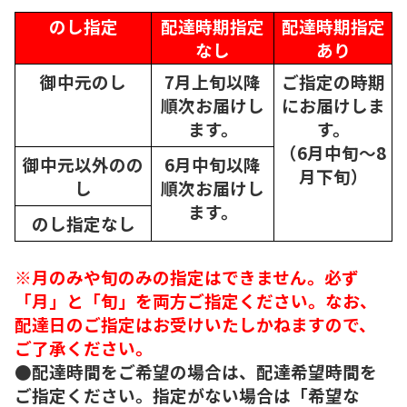
のし指定
配達時期指定
配達時期指定
なし
あり
御中元のし
7月上旬以降
ご指定の時期
順次
お届けし
にお届けしま
ます。
す。
（6月中旬～8
御中元以外のの
6月中旬以降
月下旬）
し
順次
お届けし
ます。
のし指定なし
※月のみや旬のみの指定はできません。必ず
「月」と「旬」を両方ご指定ください。なお、
配達日のご指定はお受けいたしかねますので、
ご了承ください。
●配達時間をご希望の場合は、配達希望時間を
ご指定ください。指定がない場合は「希望な