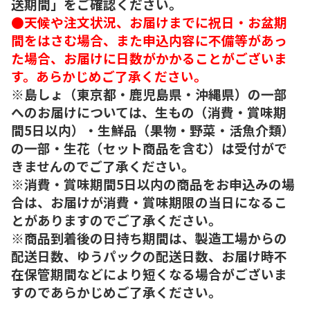
送期間」をご確認ください。
●天候や注文状況、お届けまでに祝日・お盆期
間をはさむ場合、また申込内容に不備等があっ
た場合、お届けに日数がかかることがございま
す。あらかじめご了承ください。
※島しょ（東京都・鹿児島県・沖縄県）の一部
へのお届けについては、生もの（消費・賞味期
間5日以内）・生鮮品（果物・野菜・活魚介類）
の一部・生花（セット商品を含む）は受付がで
きませんのでご了承ください。
※消費・賞味期間5日以内の商品をお申込みの場
合は、お届けが消費・賞味期限の当日になるこ
とがありますのでご了承ください。
※商品到着後の日持ち期間は、製造工場からの
配送日数、ゆうパックの配送日数、お届け時不
在保管期間などにより短くなる場合がございま
すのであらかじめご了承ください。