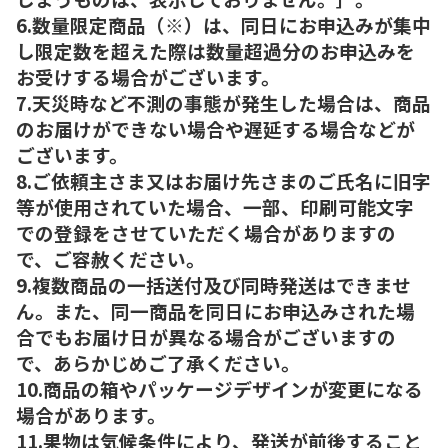
6.数量限定商品（※）は、同日にお申込みが集中
し限定数を超えた際は数量超過分のお申込みを
お受けする場合がございます。
7.天災時など不測の事態が発生した場合は、商品
のお届けができない場合や遅延する場合などが
ございます。
8.ご依頼主さま又はお届け先さまのご氏名に旧字
等が使用されていた場合、一部、印刷可能文字
での登録をさせていただく場合がありますの
で、ご容赦ください。
9.複数商品の一括送付及び同時発送はできませ
ん。また、同一商品を同日にお申込みされた場
合でもお届け日が異なる場合がございますの
で、あらかじめご了承ください。
10.商品の箱やパッケージデザインが変更になる
場合があります。
11.果物は気候条件により、発送が前後すること