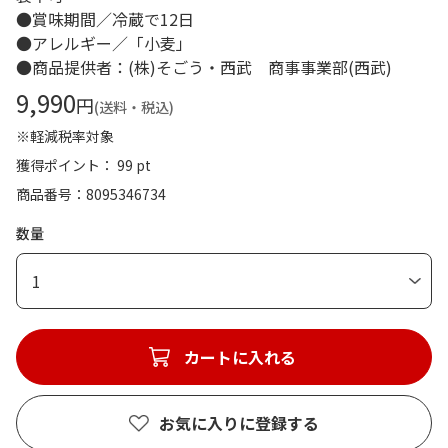
●賞味期間／冷蔵で12日
●アレルギー／「小麦」
●商品提供者：(株)そごう・西武 商事事業部(西武)
9,990
円
(送料・税込)
※軽減税率対象
獲得ポイント： 99 pt
商品番号
8095346734
数量
1
カートに入れる
お気に入りに登録する