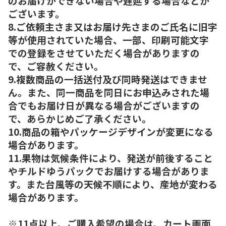
のお届けができない場合や遅延する場合などが
ございます。
8.ご依頼主さま又はお届け先さまのご氏名に旧字
等が使用されていた場合、一部、印刷可能文字
での登録をさせていただく場合がありますの
で、ご容赦ください。
9.複数商品の一括送付及び同時発送はできませ
ん。また、同一商品を同日にお申込みされた場
合でもお届け日が異なる場合がございますの
で、あらかじめご了承ください。
10.商品の箱やパッケージデザインが変更になる
場合があります。
11.果物は気候条件により、発送が前後すること
やチルドゆうパックでお届けする場合がありま
す。また台風等の天候不順により、産地が変わる
場合があります。
※11点以上、ご購入希望の場合は、カート画面