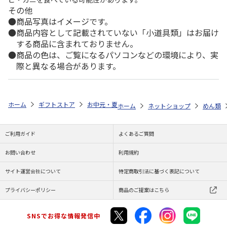
その他
商品写真はイメージです。
商品内容として記載されていない「小道具類」はお届け
する商品に含まれておりません。
商品の色は、ご覧になるパソコンなどの環境により、実
際と異なる場合があります。
ホーム
ギフトストア
お中元・夏ギフト特集 2026
ゆうゆうギフト 
ホーム
ネットショップ
めん類
ご利用ガイド
よくあるご質問
お問い合わせ
利用規約
サイト運営会社について
特定商取引法に基づく表記について
プライバシーポリシー
商品のご提案はこちら
SNSでお得な情報発信中