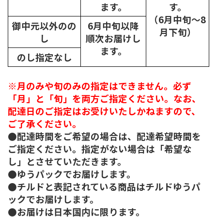
ます。
す。
（6月中旬～8
御中元以外のの
6月中旬以降
月下旬）
し
順次
お届けし
ます。
のし指定なし
※月のみや旬のみの指定はできません。必ず
「月」と「旬」を両方ご指定ください。なお、
配達日のご指定はお受けいたしかねますので、
ご了承ください。
●配達時間をご希望の場合は、配達希望時間を
ご指定ください。指定がない場合は「希望な
し」とさせていただきます。
●ゆうパックでお届けします。
●チルドと表記されている商品はチルドゆうパ
ックでお届けします。
●お届けは日本国内に限ります。