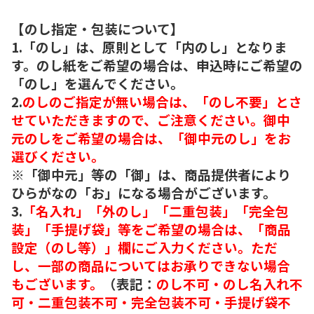
【のし指定・包装について】
1.「のし」は、原則として「内のし」となりま
す。のし紙をご希望の場合は、申込時にご希望の
「のし」を選んでください。
2.
のしのご指定が無い場合は、「のし不要」とさ
せていただきますので、ご注意ください。御中
元のしをご希望の場合は、「御中元のし」をお
選びください。
※「御中元」等の「御」は、商品提供者により
ひらがなの「お」になる場合がございます。
3.
「名入れ」「外のし」「二重包装」「完全包
装」「手提げ袋」等をご希望の場合は、「商品
設定（のし等）」欄にご入力ください。ただ
し、一部の商品についてはお承りできない場合
もございます。
（表記：
のし不可・のし名入れ不
可・二重包装不可・完全包装不可・手提げ袋不