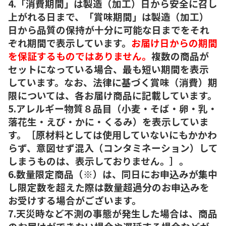
4.「消費期間」は製造（加工）日から安全に召し
上がれる日まで、「賞味期間」は製造（加工）
日から品質の保持が十分に可能な日までをそれ
ぞれ期間で表示しています。
お届け日からの期間
を保証するものではありません。
複数の商品が
セットになっている場合、最も短い期間を表示
しています。なお、法律に基づく賞味（消費）期
限については、各お届け商品に記載しています。
5.アレルギー物質８品目（小麦・そば・卵・乳・
落花生・えび・かに・くるみ）を表示していま
す。［原材料としては使用していないにもかかわ
らず、意図せず混入（コンタミネーション）して
しまうものは、表示しておりません。］。
6.数量限定商品（※）は、同日にお申込みが集中
し限定数を超えた際は数量超過分のお申込みを
お受けする場合がございます。
7.天災時など不測の事態が発生した場合は、商品