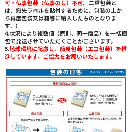
可・仏事包装（仏事のし）不可。
二重包装と
は、宛先ラベルを貼付するために、包装の上か
ら再度包装又は箱等に納入したものとなりま
す。）
4.状況により複数個（原則、同一商品）を一括梱
包で発送させていただくことがございます。
5.
地球環境に配慮し、簡易包装（エコ包装）を推
進しています。ご協力をお願いいたします。