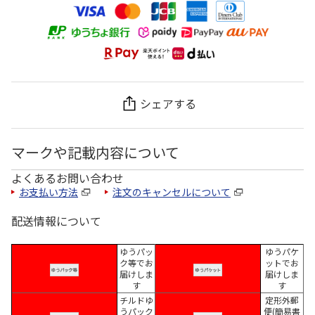
シェアする
マークや記載内容について
よくあるお問い合わせ
お支払い方法
注文のキャンセルについて
配送情報について
ゆうパッ
ゆうパケ
ク等でお
ットでお
届けしま
届けしま
す
す
チルドゆ
定形外郵
うパック
便(簡易書