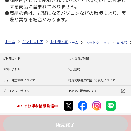
商品内容として記載されていない「小道具類」はお届け
する商品に含まれておりません。
商品の色は、ご覧になるパソコンなどの環境により、実
際と異なる場合があります。
ホーム
ギフトストア
お中元・夏ギフト特集 2026
ゆうゆうギフト 
ホーム
ネットショップ
めん類
ご利用ガイド
よくあるご質問
お問い合わせ
利用規約
サイト運営会社について
特定商取引法に基づく表記について
プライバシーポリシー
商品のご提案はこちら
SNSでお得な情報発信中
販売終了
Copyright (C) JAPAN POST Co.,Ltd. All Rights Reserved.