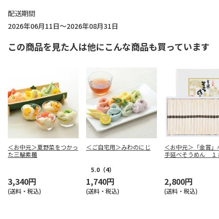
配送期間
2026年06月11日～2026年08月31日
この商品を見た人は他にこんな商品も買っています
＜お中元＞夏野菜をつかっ
＜ご自宅用＞みわのにじ
＜お中元＞「金賞」
た三輪素麺
手延べそうめん １
5.0
（4）
3,340円
1,740円
2,800円
(送料・税込)
(送料・税込)
(送料・税込)