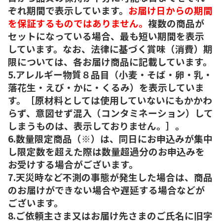
ぞれ期間で表示しています。
お届け日からの期間
を保証するものではありません。
複数の商品が
セットになっている場合、最も短い期間を表示
しています。なお、法律に基づく賞味（消費）期
限については、各お届け商品に記載しています。
5.アレルギー物質８品目（小麦・そば・卵・乳・
落花生・えび・かに・くるみ）を表示していま
す。［原材料としては使用していないにもかかわ
らず、意図せず混入（コンタミネーション）して
しまうものは、表示しておりません。］。
6.数量限定商品（※）は、同日にお申込みが集中
し限定数を超えた際は数量超過分のお申込みを
お受けする場合がございます。
7.天災時など不測の事態が発生した場合は、商品
のお届けができない場合や遅延する場合などが
ございます。
8.ご依頼主さま又はお届け先さまのご氏名に旧字