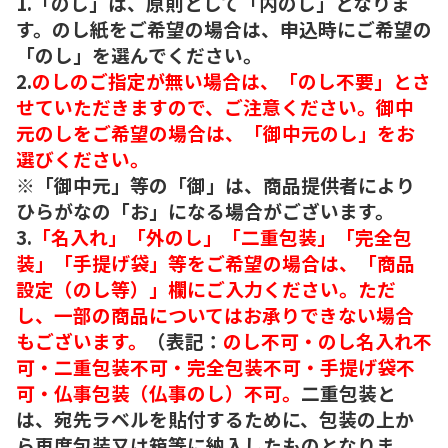
1.「のし」は、原則として「内のし」となりま
す。のし紙をご希望の場合は、申込時にご希望の
「のし」を選んでください。
2.
のしのご指定が無い場合は、「のし不要」とさ
せていただきますので、ご注意ください。御中
元のしをご希望の場合は、「御中元のし」をお
選びください。
※「御中元」等の「御」は、商品提供者により
ひらがなの「お」になる場合がございます。
3.
「名入れ」「外のし」「二重包装」「完全包
装」「手提げ袋」等をご希望の場合は、「商品
設定（のし等）」欄にご入力ください。ただ
し、一部の商品についてはお承りできない場合
もございます。
（表記：
のし不可・のし名入れ不
可・二重包装不可・完全包装不可・手提げ袋不
可・仏事包装（仏事のし）不可。
二重包装と
は、宛先ラベルを貼付するために、包装の上か
ら再度包装又は箱等に納入したものとなりま