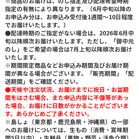
※商品のお届けは、のし指定及び配達希望時期
指定の有無により異なります。（6月中旬以降の
お申込み分は、お申込み受付後1週間～10日程度
でお届けいたします。）
●配達時期のご指定がない場合は、2026年6月中
旬以降順次お届けいたします。ただし、「御中元
のし」をご希望の場合は7月上旬以降順次お届け
いたします。
※期間限定商品などお申込み期間及びお届け期
間が異なる場合がございます。「販売期間」「配
送期間」をご確認ください。
●天候や注文状況、お届けまでに祝日・お盆期
間をはさむ場合、また申込内容に不備等があっ
た場合、お届けに日数がかかることがございま
す。あらかじめご了承ください。
※島しょ（東京都・鹿児島県・沖縄県）の一部
へのお届けについては、生もの（消費・賞味期
間5日以内）・生鮮品（果物・野菜・活魚介類）