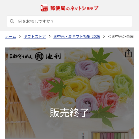
ホーム
ギフトストア
お中元・夏ギフト特集 2026
＜お中元＞奈良 