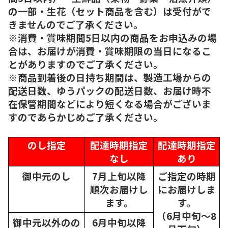
の一部・生花（セット商品を含む）は受付がで
きませんのでご了承ください。
※消費・賞味期間5日以内の商品をお申込みの場
合は、お届けが消費・賞味期限の当日になるこ
とがありますのでご了承ください。
※商品到着後の日持ち期間は、製造工場からの
配送日数、ゆうパックの配送日数、お届け時不
在保管期間などにより短くなる場合がございま
すのであらかじめご了承ください。
のし指定
配達時期指定
配達時期指定
なし
あり
御中元のし
7月上旬以降
ご指定の時期
順次
お届けし
にお届けしま
ます。
す。
（6月中旬～8
御中元以外のの
6月中旬以降