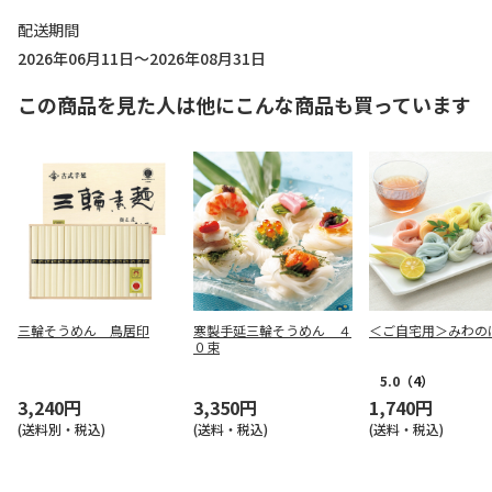
配送期間
2026年06月11日～2026年08月31日
この商品を見た人は他にこんな商品も買っています
三輪そうめん 鳥居印
寒製手延三輪そうめん ４
＜ご自宅用＞みわの
０束
5.0
（4）
3,240円
3,350円
1,740円
(送料別・税込)
(送料・税込)
(送料・税込)