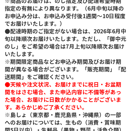
※商品のお届けは、のし指定及び配達希望時期
指定の有無により異なります。（6月中旬以降の
お申込み分は、お申込み受付後1週間～10日程度
でお届けいたします。）
●配達時期のご指定がない場合は、2026年6月中
旬以降順次お届けいたします。ただし、「御中元
のし」をご希望の場合は7月上旬以降順次お届け
いたします。
※期間限定商品などお申込み期間及びお届け期
間が異なる場合がございます。「販売期間」「配
送期間」をご確認ください。
●天候や注文状況、お届けまでに祝日・お盆期
間をはさむ場合、また申込内容に不備等があっ
た場合、お届けに日数がかかることがございま
す。あらかじめご了承ください。
※島しょ（東京都・鹿児島県・沖縄県）の一部
へのお届けについては、生もの（消費・賞味期
間5日以内）・生鮮品（果物・野菜・活魚介類）