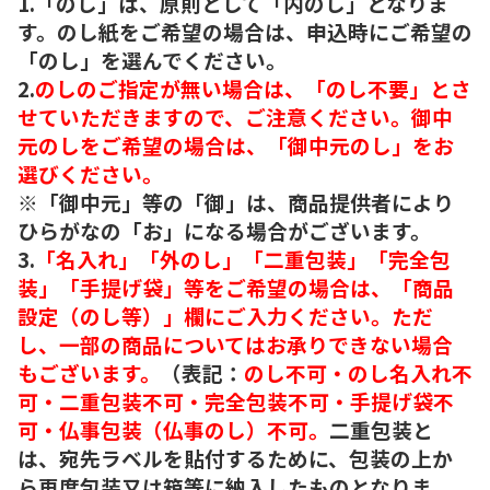
1.「のし」は、原則として「内のし」となりま
す。のし紙をご希望の場合は、申込時にご希望の
「のし」を選んでください。
2.
のしのご指定が無い場合は、「のし不要」とさ
せていただきますので、ご注意ください。御中
元のしをご希望の場合は、「御中元のし」をお
選びください。
※「御中元」等の「御」は、商品提供者により
ひらがなの「お」になる場合がございます。
3.
「名入れ」「外のし」「二重包装」「完全包
装」「手提げ袋」等をご希望の場合は、「商品
設定（のし等）」欄にご入力ください。ただ
し、一部の商品についてはお承りできない場合
もございます。
（表記：
のし不可・のし名入れ不
可・二重包装不可・完全包装不可・手提げ袋不
可・仏事包装（仏事のし）不可。
二重包装と
は、宛先ラベルを貼付するために、包装の上か
ら再度包装又は箱等に納入したものとなりま