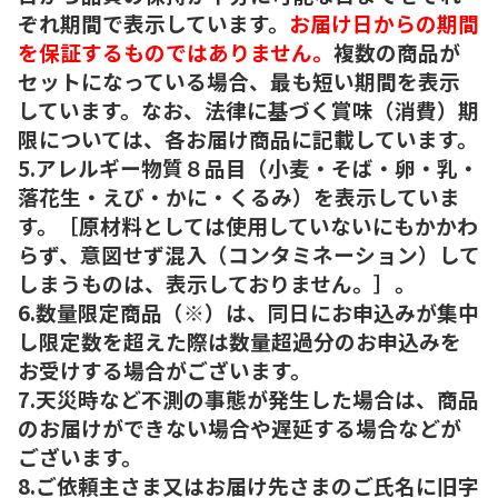
ぞれ期間で表示しています。
お届け日からの期間
を保証するものではありません。
複数の商品が
セットになっている場合、最も短い期間を表示
しています。なお、法律に基づく賞味（消費）期
限については、各お届け商品に記載しています。
5.アレルギー物質８品目（小麦・そば・卵・乳・
落花生・えび・かに・くるみ）を表示していま
す。［原材料としては使用していないにもかかわ
らず、意図せず混入（コンタミネーション）して
しまうものは、表示しておりません。］。
6.数量限定商品（※）は、同日にお申込みが集中
し限定数を超えた際は数量超過分のお申込みを
お受けする場合がございます。
7.天災時など不測の事態が発生した場合は、商品
のお届けができない場合や遅延する場合などが
ございます。
8.ご依頼主さま又はお届け先さまのご氏名に旧字