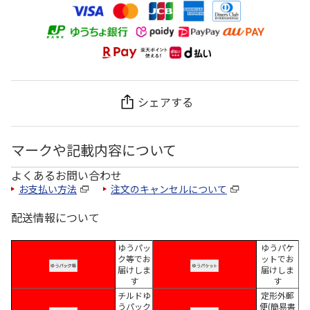
シェアする
マークや記載内容について
よくあるお問い合わせ
お支払い方法
注文のキャンセルについて
配送情報について
ゆうパッ
ゆうパケ
ク等でお
ットでお
届けしま
届けしま
す
す
チルドゆ
定形外郵
うパック
便(簡易書