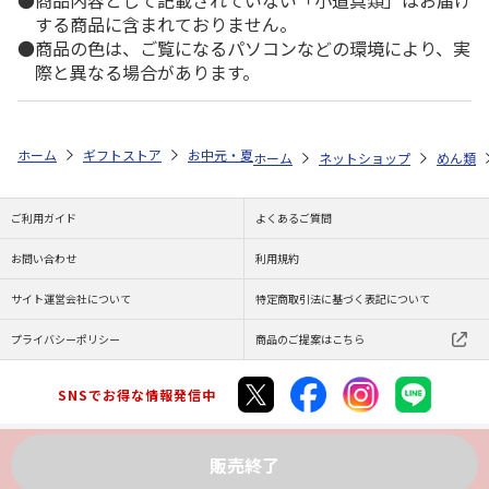
商品内容として記載されていない「小道具類」はお届け
する商品に含まれておりません。
商品の色は、ご覧になるパソコンなどの環境により、実
際と異なる場合があります。
ホーム
ギフトストア
お中元・夏ギフト特集 2026
ゆうゆうギフト 
ホーム
ネットショップ
めん類
ご利用ガイド
よくあるご質問
お問い合わせ
利用規約
サイト運営会社について
特定商取引法に基づく表記について
プライバシーポリシー
商品のご提案はこちら
SNSでお得な情報発信中
販売終了
Copyright (C) JAPAN POST Co.,Ltd. All Rights Reserved.