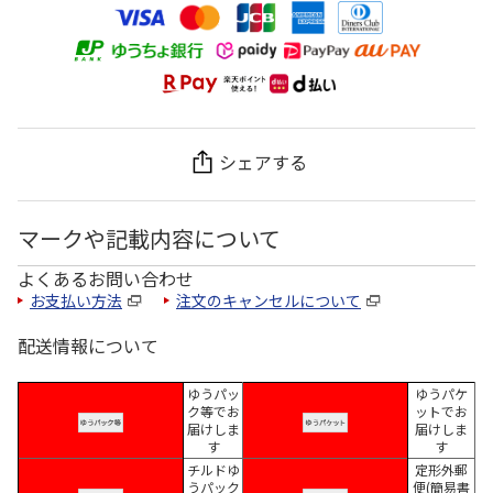
シェアする
マークや記載内容について
よくあるお問い合わせ
お支払い方法
注文のキャンセルについて
配送情報について
ゆうパッ
ゆうパケ
ク等でお
ットでお
届けしま
届けしま
す
す
チルドゆ
定形外郵
うパック
便(簡易書