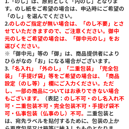
1.「のし」は、原則として「内のし」となりま
す。のし紙をご希望の場合は、申込時にご希望の
「のし」を選んでください。
2.
のしのご指定が無い場合は、「のし不要」とさ
せていただきますので、ご注意ください。御中
元のしをご希望の場合は、「御中元のし」をお
選びください。
※「御中元」等の「御」は、商品提供者により
ひらがなの「お」になる場合がございます。
3.
「名入れ」「外のし」「二重包装」「完全包
装」「手提げ袋」等をご希望の場合は、「商品
設定（のし等）」欄にご入力ください。ただ
し、一部の商品についてはお承りできない場合
もございます。
（表記：
のし不可・のし名入れ不
可・二重包装不可・完全包装不可・手提げ袋不
可・仏事包装（仏事のし）不可。
二重包装と
は、宛先ラベルを貼付するために、包装の上か
ら再度包装又は箱等に納入したものとなりま