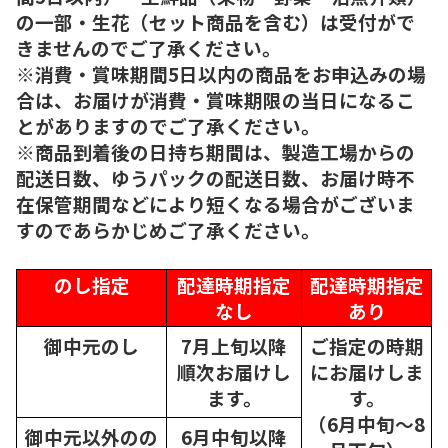
の一部・生花（セット商品を含む）は受付がで
きませんのでご了承ください。
※消費・賞味期間5日以内の商品をお申込みの場
合は、お届けが消費・賞味期限の当日になるこ
とがありますのでご了承ください。
※商品到着後の日持ち期間は、製造工場からの
配送日数、ゆうパックの配送日数、お届け時不
在保管期間などにより短くなる場合がございま
すのであらかじめご了承ください。
のし指定
配達時期指定
配達時期指定
なし
あり
御中元のし
7月上旬以降
ご指定の時期
順次
お届けし
にお届けしま
ます。
す。
（6月中旬～8
御中元以外のの
6月中旬以降