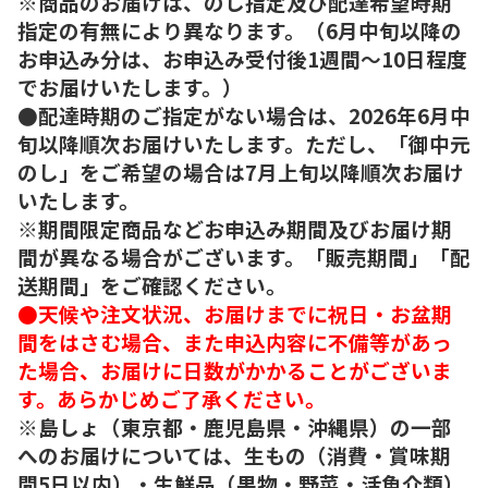
※商品のお届けは、のし指定及び配達希望時期
指定の有無により異なります。（6月中旬以降の
お申込み分は、お申込み受付後1週間～10日程度
でお届けいたします。）
●配達時期のご指定がない場合は、2026年6月中
旬以降順次お届けいたします。ただし、「御中元
のし」をご希望の場合は7月上旬以降順次お届け
いたします。
※期間限定商品などお申込み期間及びお届け期
間が異なる場合がございます。「販売期間」「配
送期間」をご確認ください。
●天候や注文状況、お届けまでに祝日・お盆期
間をはさむ場合、また申込内容に不備等があっ
た場合、お届けに日数がかかることがございま
す。あらかじめご了承ください。
※島しょ（東京都・鹿児島県・沖縄県）の一部
へのお届けについては、生もの（消費・賞味期
間5日以内）・生鮮品（果物・野菜・活魚介類）