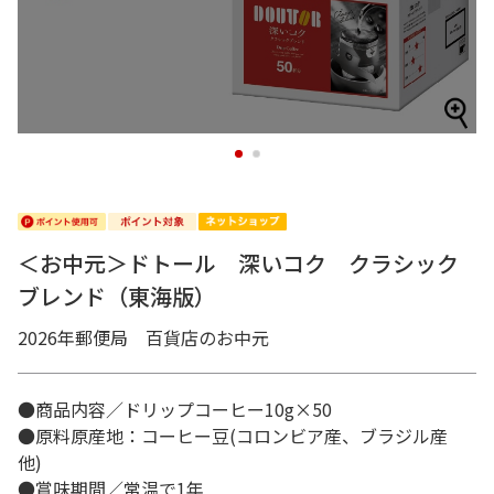
1
2
＜お中元＞ドトール 深いコク クラシック
ブレンド（東海版）
2026年郵便局 百貨店のお中元
●商品内容／ドリップコーヒー10g×50
●原料原産地：コーヒー豆(コロンビア産、ブラジル産
他)
●賞味期間／常温で1年