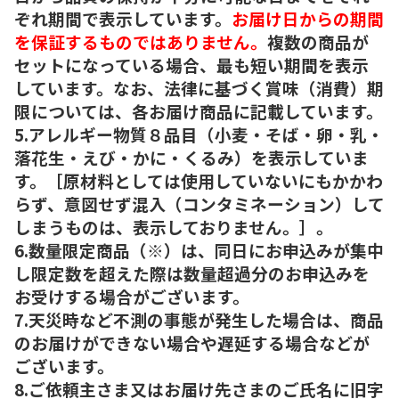
ぞれ期間で表示しています。
お届け日からの期間
を保証するものではありません。
複数の商品が
セットになっている場合、最も短い期間を表示
しています。なお、法律に基づく賞味（消費）期
限については、各お届け商品に記載しています。
5.アレルギー物質８品目（小麦・そば・卵・乳・
落花生・えび・かに・くるみ）を表示していま
す。［原材料としては使用していないにもかかわ
らず、意図せず混入（コンタミネーション）して
しまうものは、表示しておりません。］。
6.数量限定商品（※）は、同日にお申込みが集中
し限定数を超えた際は数量超過分のお申込みを
お受けする場合がございます。
7.天災時など不測の事態が発生した場合は、商品
のお届けができない場合や遅延する場合などが
ございます。
8.ご依頼主さま又はお届け先さまのご氏名に旧字