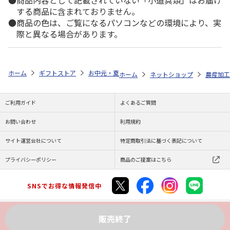
商品内容として記載されていない「小道具類」はお届け
する商品に含まれておりません。
商品の色は、ご覧になるパソコンなどの環境により、実
際と異なる場合があります。
ホーム
ギフトストア
お中元・夏ギフト特集 2026
ゆうゆうギフト 
ホーム
ネットショップ
農産加工
ご利用ガイド
よくあるご質問
お問い合わせ
利用規約
サイト運営会社について
特定商取引法に基づく表記について
プライバシーポリシー
商品のご提案はこちら
SNSでお得な情報発信中
販売終了
Copyright (C) JAPAN POST Co.,Ltd. All Rights Reserved.