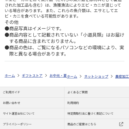
された加工品も含む）は、漁獲漁法によりエビ・カニが混じって
いる場合があります。 また、これらの魚介類は、エサとしてエ
ビ・カニを食べている可能性があります。
その他
商品写真はイメージです。
商品内容として記載されていない「小道具類」はお届け
する商品に含まれておりません。
商品の色は、ご覧になるパソコンなどの環境により、実
際と異なる場合があります。
ホーム
ギフトストア
お中元・夏ギフト特集 2026
ゆうゆうギフト 
ホーム
ネットショップ
農産加工
ご利用ガイド
よくあるご質問
お問い合わせ
利用規約
サイト運営会社について
特定商取引法に基づく表記について
プライバシーポリシー
商品のご提案はこちら