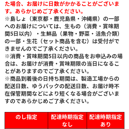
た場合、お届けに日数がかかることがございま
す。あらかじめご了承ください。
※島しょ（東京都・鹿児島県・沖縄県）の一部
へのお届けについては、生もの（消費・賞味期
間5日以内）・生鮮品（果物・野菜・活魚介類）
の一部・生花（セット商品を含む）は受付がで
きませんのでご了承ください。
※消費・賞味期間5日以内の商品をお申込みの場
合は、お届けが消費・賞味期限の当日になるこ
とがありますのでご了承ください。
※商品到着後の日持ち期間は、製造工場からの
配送日数、ゆうパックの配送日数、お届け時不
在保管期間などにより短くなる場合がございま
すのであらかじめご了承ください。
のし指定
配達時期指定
配達時期指定
なし
あり