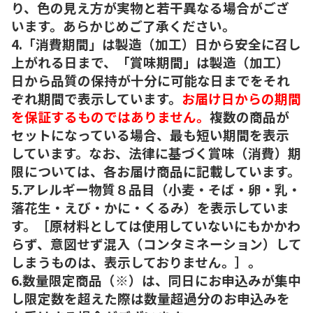
り、色の見え方が実物と若干異なる場合がござ
います。あらかじめご了承ください。
4.「消費期間」は製造（加工）日から安全に召し
上がれる日まで、「賞味期間」は製造（加工）
日から品質の保持が十分に可能な日までをそれ
ぞれ期間で表示しています。
お届け日からの期間
を保証するものではありません。
複数の商品が
セットになっている場合、最も短い期間を表示
しています。なお、法律に基づく賞味（消費）期
限については、各お届け商品に記載しています。
5.アレルギー物質８品目（小麦・そば・卵・乳・
落花生・えび・かに・くるみ）を表示していま
す。［原材料としては使用していないにもかかわ
らず、意図せず混入（コンタミネーション）して
しまうものは、表示しておりません。］。
6.数量限定商品（※）は、同日にお申込みが集中
し限定数を超えた際は数量超過分のお申込みを