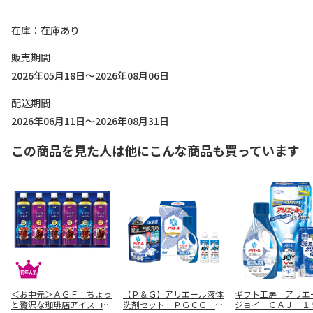
在庫
在庫あり
販売期間
2026年05月18日～2026年08月06日
配送期間
2026年06月11日～2026年08月31日
この商品を見た人は他にこんな商品も買っています
＜お中元＞ＡＧＦ ちょっ
【Ｐ＆Ｇ】アリエール液体
ギフト工房 アリエ
と贅沢な珈琲店アイスコー
洗剤セット ＰＧＣＧ－２
ジョイ ＧＡＪ－１