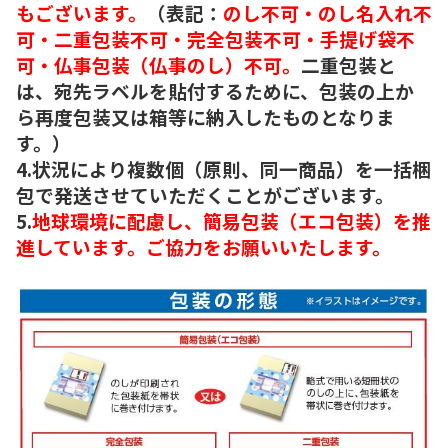
もございます。
（表記：
のし不可・のし名入れ不
可・二重包装不可・完全包装不可・手提げ袋不
可・仏事包装（仏事のし）不可。
二重包装と
は、宛先ラベルを貼付するために、包装の上か
ら再度包装又は箱等に納入したものとなりま
す。）
4.状況により複数個（原則、同一商品）を一括梱
包で発送させていただくことがございます。
5.
地球環境に配慮し、簡易包装（エコ包装）を推
進しています。ご協力をお願いいたします。