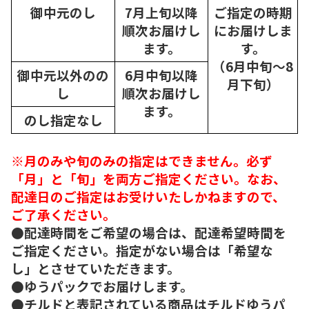
御中元のし
7月上旬以降
ご指定の時期
順次
お届けし
にお届けしま
ます。
す。
（6月中旬～8
御中元以外のの
6月中旬以降
月下旬）
し
順次
お届けし
ます。
のし指定なし
※月のみや旬のみの指定はできません。必ず
「月」と「旬」を両方ご指定ください。なお、
配達日のご指定はお受けいたしかねますので、
ご了承ください。
●配達時間をご希望の場合は、配達希望時間を
ご指定ください。指定がない場合は「希望な
し」とさせていただきます。
●ゆうパックでお届けします。
●チルドと表記されている商品はチルドゆうパ