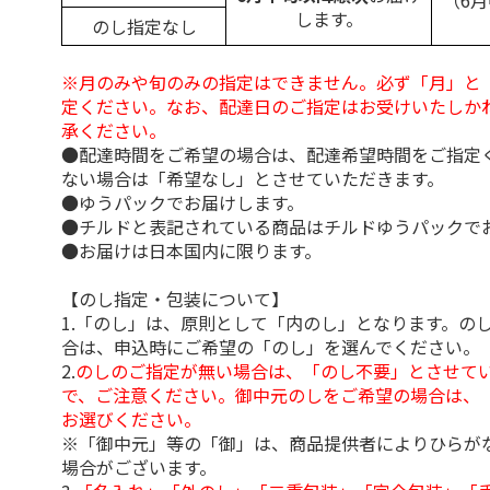
（6
します。
のし指定なし
※月のみや旬のみの指定はできません。必ず「月」と
定ください。なお、配達日のご指定はお受けいたしか
承ください。
●配達時間をご希望の場合は、配達希望時間をご指定
ない場合は「希望なし」とさせていただきます。
●ゆうパックでお届けします。
●チルドと表記されている商品はチルドゆうパックで
●お届けは日本国内に限ります。
【のし指定・包装について】
1.「のし」は、原則として「内のし」となります。の
合は、申込時にご希望の「のし」を選んでください。
2.
のしのご指定が無い場合は、「のし不要」とさせて
で、ご注意ください。御中元のしをご希望の場合は、
お選びください。
※「御中元」等の「御」は、商品提供者によりひらが
場合がございます。