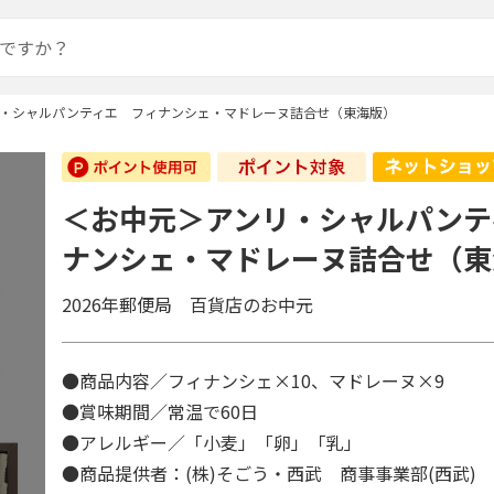
・シャルパンティエ フィナンシェ・マドレーヌ詰合せ（東海版）
＜お中元＞アンリ・シャルパンテ
ナンシェ・マドレーヌ詰合せ（東
2026年郵便局 百貨店のお中元
●商品内容／フィナンシェ×10、マドレーヌ×9
●賞味期間／常温で60日
●アレルギー／「小麦」「卵」「乳」
●商品提供者：(株)そごう・西武 商事事業部(西武)