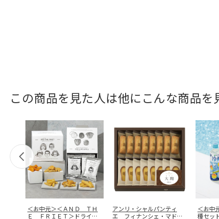
この商品を見た人は他にこんな商品を
＜お中元＞＜ＡＮＤ ＴＨ
アンリ・シャルパンティ
＜お中
Ｅ ＦＲＩＥＴ＞ドライフ
エ フィナンシェ・マドレ
種セッ