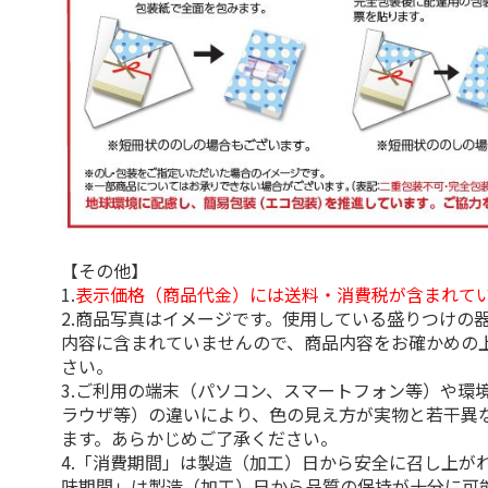
【その他】
1.
表示価格（商品代金）には送料・消費税が含まれて
2.商品写真はイメージです。使用している盛りつけの
内容に含まれていませんので、商品内容をお確かめの
さい。
3.ご利用の端末（パソコン、スマートフォン等）や環
ラウザ等）の違いにより、色の見え方が実物と若干異
ます。あらかじめご了承ください。
4.「消費期間」は製造（加工）日から安全に召し上が
味期間」は製造（加工）日から品質の保持が十分に可