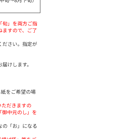
月中旬～8月下旬）
「旬」を両方ご指
ねますので、ご了
ください。指定が
お届けします。
し紙をご希望の場
いただきますの
「御中元のし」を
なの「お」になる