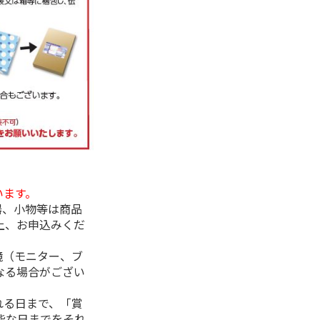
います。
器、小物等は商品
上、お申込みくだ
境（モニター、ブ
なる場合がござい
れる日まで、「賞
能な日までをそれ