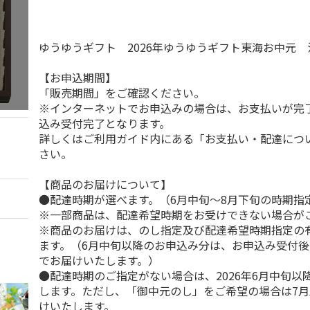
ゆうゆうギフト 2026年ゆうゆうギフト東海お中元
【お申込期間】
「販売期間」をご確認ください。
※インターネットでお申込みの場合は、お支払いが完
込み受付完了となります。
詳しくはご利用ガイド内にある「お支払い・配達につ
さい。
【商品のお届けについて】
●配達時期が選べます。（6月中旬～8月下旬の時期指
※一部商品は、配達希望時期をお受けできない場合が
※商品のお届けは、のし指定及び配達希望時期指定の
ます。（6月中旬以降のお申込み分は、お申込み受付後
でお届けいたします。）
●配達時期のご指定がない場合は、2026年6月中旬以
します。ただし、「御中元のし」をご希望の場合は7
けいたします。