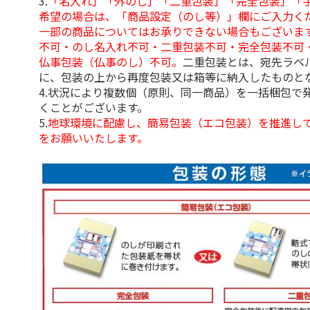
3.
「名入れ」「外のし」「二重包装」「完全包装」「
希望の場合は、「商品設定（のし等）」欄にご入力く
一部の商品についてはお承りできない場合もございま
不可・のし名入れ不可・二重包装不可・完全包装不可
仏事包装（仏事のし）不可。
二重包装とは、宛先ラベ
に、包装の上から再度包装又は箱等に納入したものと
4.状況により複数個（原則、同一商品）を一括梱包で
くことがございます。
5.
地球環境に配慮し、簡易包装（エコ包装）を推進し
をお願いいたします。