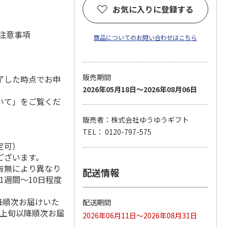
お気に入りに登録する
 注意事項
商品についてのお問い合わせはこちら
販売期間
了した時点でお申
2026年05月18日～2026年08月06日
いて」をご覧くだ
販売者：株式会社ゆうゆうギフト
TEL： 0120-797-575
定可）
ございます。
有無により異なり
配送情報
1週間～10日程度
降順次お届けいた
配送期間
月上旬以降順次お届
2026年06月11日～2026年08月31日