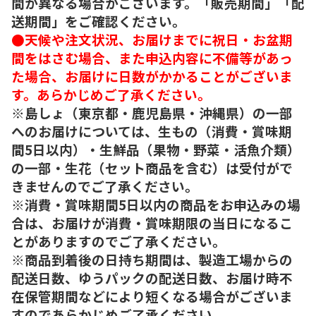
間が異なる場合がございます。「販売期間」「配
送期間」をご確認ください。
●天候や注文状況、お届けまでに祝日・お盆期
間をはさむ場合、また申込内容に不備等があっ
た場合、お届けに日数がかかることがございま
す。あらかじめご了承ください。
※島しょ（東京都・鹿児島県・沖縄県）の一部
へのお届けについては、生もの（消費・賞味期
間5日以内）・生鮮品（果物・野菜・活魚介類）
の一部・生花（セット商品を含む）は受付がで
きませんのでご了承ください。
※消費・賞味期間5日以内の商品をお申込みの場
合は、お届けが消費・賞味期限の当日になるこ
とがありますのでご了承ください。
※商品到着後の日持ち期間は、製造工場からの
配送日数、ゆうパックの配送日数、お届け時不
在保管期間などにより短くなる場合がございま
すのであらかじめご了承ください。