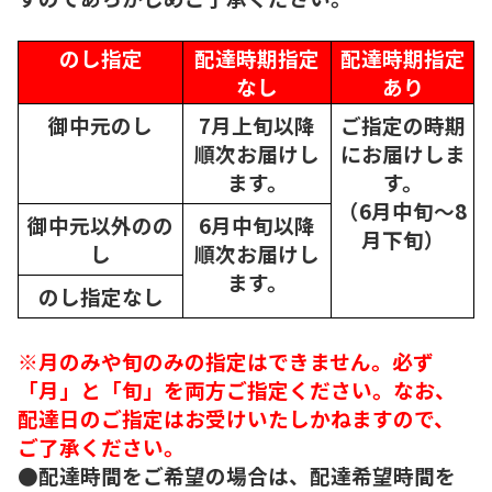
のし指定
配達時期指定
配達時期指定
なし
あり
御中元のし
7月上旬以降
ご指定の時期
順次
お届けし
にお届けしま
ます。
す。
（6月中旬～8
御中元以外のの
6月中旬以降
月下旬）
し
順次
お届けし
ます。
のし指定なし
※月のみや旬のみの指定はできません。必ず
「月」と「旬」を両方ご指定ください。なお、
配達日のご指定はお受けいたしかねますので、
ご了承ください。
●配達時間をご希望の場合は、配達希望時間を