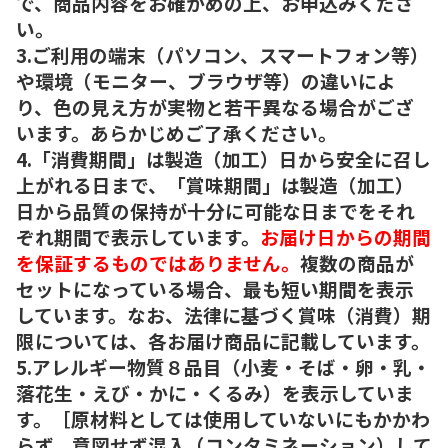
で、商品内容をお確かめの上、お申込みくださ
い。
3.ご利用の端末（パソコン、スマートフォン等）
や環境（モニター、ブラウザ等）の違いによ
り、色の見え方が実物と若干異なる場合がござ
います。あらかじめご了承ください。
4.「消費期間」は製造（加工）日から安全に召し
上がれる日まで、「賞味期間」は製造（加工）
日から品質の保持が十分に可能な日までをそれ
ぞれ期間で表示しています。
お届け日からの期間
を保証するものではありません。
複数の商品が
セットになっている場合、最も短い期間を表示
しています。なお、法律に基づく賞味（消費）期
限については、各お届け商品に記載しています。
5.アレルギー物質８品目（小麦・そば・卵・乳・
落花生・えび・かに・くるみ）を表示していま
す。［原材料としては使用していないにもかかわ
らず、意図せず混入（コンタミネーション）して