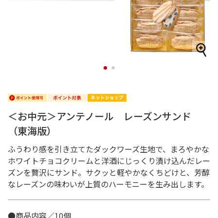
1
2
＜お中元＞アンテノール レーズンサンド
（東海版）
ふうわり感を引き立てたダックワーズ生地で、まろやかな
ホワイトチョコクリームと洋酒にじっくり漬け込んだレー
ズンを贅沢にサンド。サクッと軽やかなくちどけと、芳醇
なレーズンの味わいが上質のハーモニーを生み出します。
●商品内容／10個