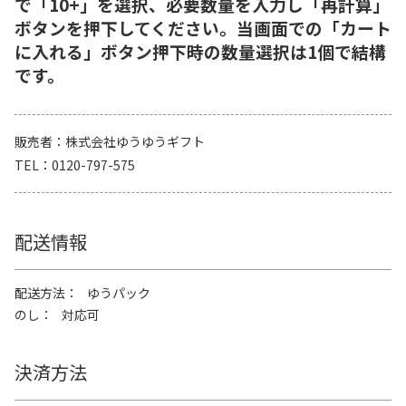
で「10+」を選択、必要数量を入力し「再計算」
ボタンを押下してください。当画面での「カート
に入れる」ボタン押下時の数量選択は1個で結構
です。
販売者
株式会社ゆうゆうギフト
TEL
0120-797-575
配送情報
配送方法
ゆうパック
のし
対応可
決済方法