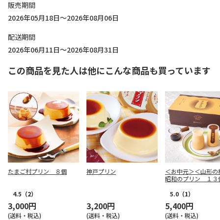
販売期間
2026年05月18日～2026年08月06日
配送期間
2026年06月11日～2026年08月31日
この商品を見た人は他にこんな商品も買っています
たまご村プリン ８個
神戸プリン
＜お中元＞＜山形の
昭和のプリン １３
4.5
（2）
5.0
（1）
3,000円
3,200円
5,400円
(送料・税込)
(送料・税込)
(送料・税込)