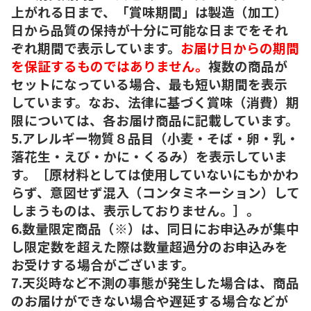
上がれる日まで、「賞味期間」は製造（加工）
日から品質の保持が十分に可能な日までをそれ
ぞれ期間で表示しています。
お届け日からの期間
を保証するものではありません。
複数の商品が
セットになっている場合、最も短い期間を表示
しています。なお、法律に基づく賞味（消費）期
限については、各お届け商品に記載しています。
5.アレルギー物質８品目（小麦・そば・卵・乳・
落花生・えび・かに・くるみ）を表示していま
す。［原材料としては使用していないにもかかわ
らず、意図せず混入（コンタミネーション）して
しまうものは、表示しておりません。］。
6.数量限定商品（※）は、同日にお申込みが集中
し限定数を超えた際は数量超過分のお申込みを
お受けする場合がございます。
7.天災時など不測の事態が発生した場合は、商品
のお届けができない場合や遅延する場合などが