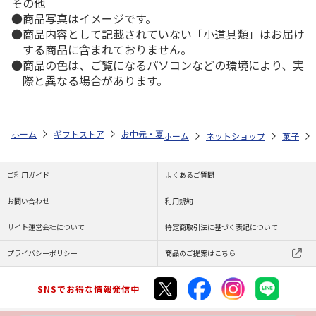
その他
商品写真はイメージです。
商品内容として記載されていない「小道具類」はお届け
する商品に含まれておりません。
商品の色は、ご覧になるパソコンなどの環境により、実
際と異なる場合があります。
ホーム
ギフトストア
お中元・夏ギフト特集 2026
ゆうゆうギフト 
ホーム
ネットショップ
菓子
ご利用ガイド
よくあるご質問
お問い合わせ
利用規約
サイト運営会社について
特定商取引法に基づく表記について
プライバシーポリシー
商品のご提案はこちら
SNSでお得な情報発信中