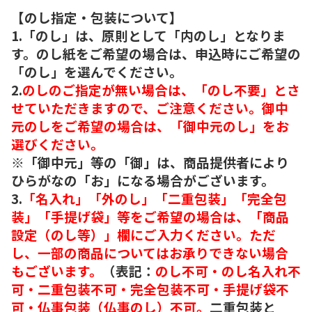
【のし指定・包装について】
1.「のし」は、原則として「内のし」となりま
す。のし紙をご希望の場合は、申込時にご希望の
「のし」を選んでください。
2.
のしのご指定が無い場合は、「のし不要」とさ
せていただきますので、ご注意ください。御中
元のしをご希望の場合は、「御中元のし」をお
選びください。
※「御中元」等の「御」は、商品提供者により
ひらがなの「お」になる場合がございます。
3.
「名入れ」「外のし」「二重包装」「完全包
装」「手提げ袋」等をご希望の場合は、「商品
設定（のし等）」欄にご入力ください。ただ
し、一部の商品についてはお承りできない場合
もございます。
（表記：
のし不可・のし名入れ不
可・二重包装不可・完全包装不可・手提げ袋不
可・仏事包装（仏事のし）不可。
二重包装と