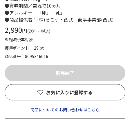
●賞味期間／常温で10ヵ月
●アレルギー／「卵」「乳」
●商品提供者：(株)そごう・西武 商事事業部(西武)
2,990
円
(送料・税込)
※軽減税率対象
獲得ポイント： 29 pt
商品番号
8095346016
お気に入りに登録する
商品についてのお問い合わせはこちら