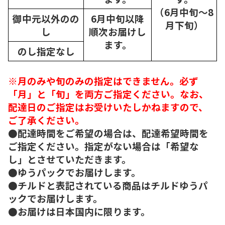
（6月中旬～8
御中元以外のの
6月中旬以降
月下旬）
し
順次
お届けし
ます。
のし指定なし
※月のみや旬のみの指定はできません。必ず
「月」と「旬」を両方ご指定ください。なお、
配達日のご指定はお受けいたしかねますので、
ご了承ください。
●配達時間をご希望の場合は、配達希望時間を
ご指定ください。指定がない場合は「希望な
し」とさせていただきます。
●ゆうパックでお届けします。
●チルドと表記されている商品はチルドゆうパ
ックでお届けします。
●お届けは日本国内に限ります。