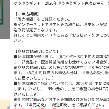
ゆうゆうギフト 2026年ゆうゆうギフト東海お中元
【お申込期間】
「販売期間」をご確認ください。
※インターネットでお申込みの場合は、お支払いが完
込み受付完了となります。
詳しくはご利用ガイド内にある「お支払い・配達につ
さい。
【商品のお届けについて】
●配達時期が選べます。（6月中旬～8月下旬の時期指
※一部商品は、配達希望時期をお受けできない場合が
※商品のお届けは、のし指定及び配達希望時期指定の
ます。（6月中旬以降のお申込み分は、お申込み受付後
でお届けいたします。）
●配達時期のご指定がない場合は、2026年6月中旬以
します。ただし、「御中元のし」をご希望の場合は7
けいたします。
※期間限定商品などお申込み期間及びお届け期間が異
ます。「販売期間」「配送期間」をご確認ください。