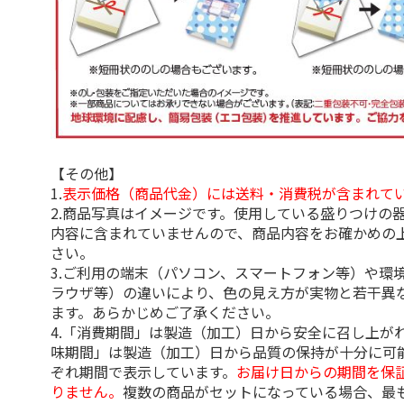
【その他】
1.
表示価格（商品代金）には送料・消費税が含まれて
2.商品写真はイメージです。使用している盛りつけの
内容に含まれていませんので、商品内容をお確かめの
さい。
3.ご利用の端末（パソコン、スマートフォン等）や環
ラウザ等）の違いにより、色の見え方が実物と若干異
ます。あらかじめご了承ください。
4.「消費期間」は製造（加工）日から安全に召し上が
味期間」は製造（加工）日から品質の保持が十分に可
ぞれ期間で表示しています。
お届け日からの期間を保
りません。
複数の商品がセットになっている場合、最