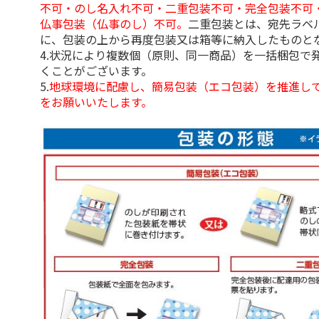
不可・のし名入れ不可・二重包装不可・完全包装不可
仏事包装（仏事のし）不可。
二重包装とは、宛先ラベ
に、包装の上から再度包装又は箱等に納入したものと
4.状況により複数個（原則、同一商品）を一括梱包で
くことがございます。
5.
地球環境に配慮し、簡易包装（エコ包装）を推進し
をお願いいたします。