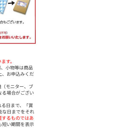
います。
器、小物等は商品
上、お申込みくだ
境（モニター、ブ
なる場合がござい
れる日まで、「賞
能な日までをそれ
証するものではあ
も短い期間を表示