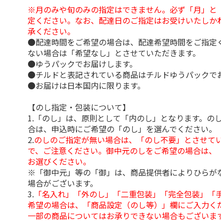
※月のみや旬のみの指定はできません。必ず「月」と
定ください。なお、配達日のご指定はお受けいたしか
承ください。
●配達時間をご希望の場合は、配達希望時間をご指定
ない場合は「希望なし」とさせていただきます。
●ゆうパックでお届けします。
●チルドと表記されている商品はチルドゆうパックで
●お届けは日本国内に限ります。
【のし指定・包装について】
1.「のし」は、原則として「内のし」となります。の
合は、申込時にご希望の「のし」を選んでください。
2.
のしのご指定が無い場合は、「のし不要」とさせて
で、ご注意ください。御中元のしをご希望の場合は、
お選びください。
※「御中元」等の「御」は、商品提供者によりひらが
場合がございます。
3.
「名入れ」「外のし」「二重包装」「完全包装」「
希望の場合は、「商品設定（のし等）」欄にご入力く
一部の商品についてはお承りできない場合もございま