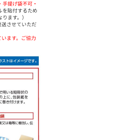
・手提げ袋不可・
ルを貼付するため
なります。）
発送させていただ
ています。ご協力