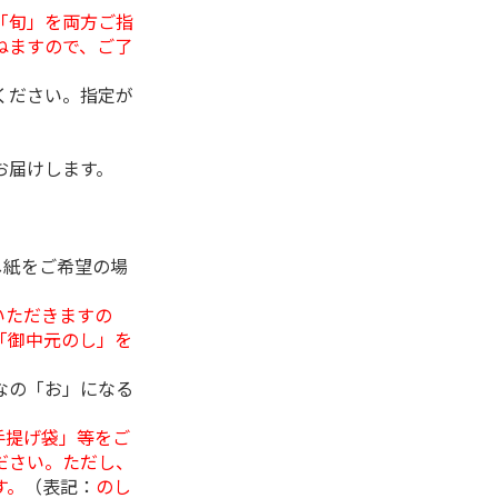
「旬」を両方ご指
ねますので、ご了
ください。指定が
お届けします。
し紙をご希望の場
いただきますの
「御中元のし」を
なの「お」になる
手提げ袋」等をご
ださい。ただし、
す。
（表記：
のし