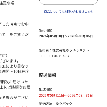
 注意事項
商品についてのお問い合わせはこちら
了した時点でお申
販売期間
いて」をご覧くだ
2026年05月18日～2026年08月06日
販売者：株式会社ゆうゆうギフト
定可）
TEL： 0120-797-575
ございます。
有無により異なり
1週間～10日程度
配送情報
降順次お届けいた
月上旬以降順次お届
配送期間
2026年06月11日～2026年08月31日
なる場合がござい
配送方法
ゆうパック