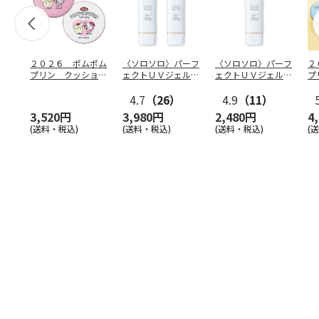
２０２６ ポムポム
〈ソロソロ〉パーフ
〈ソロソロ〉パーフ
２
プリン クッション
ェクトＵＶジェル
ェクトＵＶジェル
プ
ファンデ＆フェイス
２本
１本
フ
パウ
…
4.7
（26）
4.9
（11）
個
3,520円
3,980円
2,480円
4
(送料・税込)
(送料・税込)
(送料・税込)
(