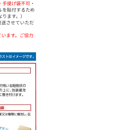
・手提げ袋不可・
ルを貼付するため
なります。）
発送させていただ
ています。ご協力