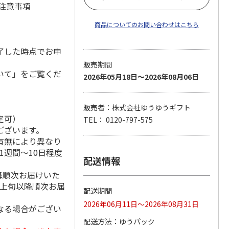
 注意事項
商品についてのお問い合わせはこちら
了した時点でお申
販売期間
いて」をご覧くだ
2026年05月18日～2026年08月06日
販売者：株式会社ゆうゆうギフト
定可）
TEL： 0120-797-575
ございます。
有無により異なり
1週間～10日程度
配送情報
降順次お届けいた
月上旬以降順次お届
配送期間
2026年06月11日～2026年08月31日
なる場合がござい
配送方法
ゆうパック