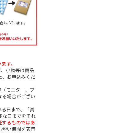
います。
器、小物等は商品
上、お申込みくだ
境（モニター、ブ
なる場合がござい
れる日まで、「賞
能な日までをそれ
証するものではあ
も短い期間を表示