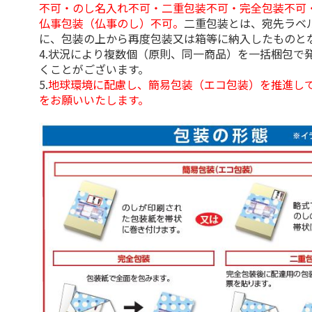
不可・のし名入れ不可・二重包装不可・完全包装不可
仏事包装（仏事のし）不可。
二重包装とは、宛先ラベ
に、包装の上から再度包装又は箱等に納入したものと
4.状況により複数個（原則、同一商品）を一括梱包で
くことがございます。
5.
地球環境に配慮し、簡易包装（エコ包装）を推進し
をお願いいたします。