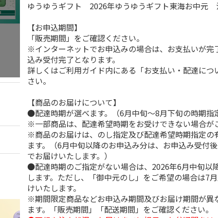
ゆうゆうギフト 2026年ゆうゆうギフト東海お中元
【お申込期間】
「販売期間」をご確認ください。
※インターネットでお申込みの場合は、お支払いが完
込み受付完了となります。
詳しくはご利用ガイド内にある「お支払い・配達につ
さい。
【商品のお届けについて】
●配達時期が選べます。（6月中旬～8月下旬の時期指
※一部商品は、配達希望時期をお受けできない場合が
※商品のお届けは、のし指定及び配達希望時期指定の
ます。（6月中旬以降のお申込み分は、お申込み受付後
でお届けいたします。）
●配達時期のご指定がない場合は、2026年6月中旬以
します。ただし、「御中元のし」をご希望の場合は7
けいたします。
※期間限定商品などお申込み期間及びお届け期間が異
ます。「販売期間」「配送期間」をご確認ください。