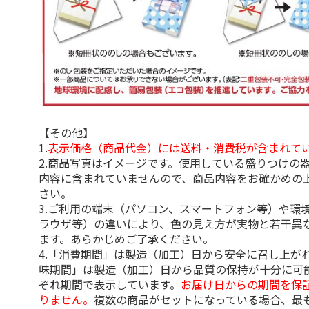
【その他】
1.
表示価格（商品代金）には送料・消費税が含まれて
2.商品写真はイメージです。使用している盛りつけの
内容に含まれていませんので、商品内容をお確かめの
さい。
3.ご利用の端末（パソコン、スマートフォン等）や環
ラウザ等）の違いにより、色の見え方が実物と若干異
ます。あらかじめご了承ください。
4.「消費期間」は製造（加工）日から安全に召し上が
味期間」は製造（加工）日から品質の保持が十分に可
ぞれ期間で表示しています。
お届け日からの期間を保
りません。
複数の商品がセットになっている場合、最