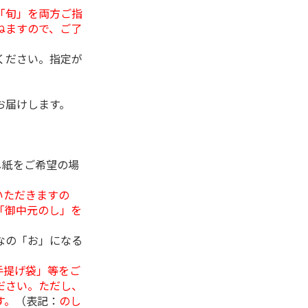
「旬」を両方ご指
ねますので、ご了
ください。指定が
お届けします。
し紙をご希望の場
いただきますの
「御中元のし」を
なの「お」になる
手提げ袋」等をご
ださい。ただし、
す。
（表記：
のし