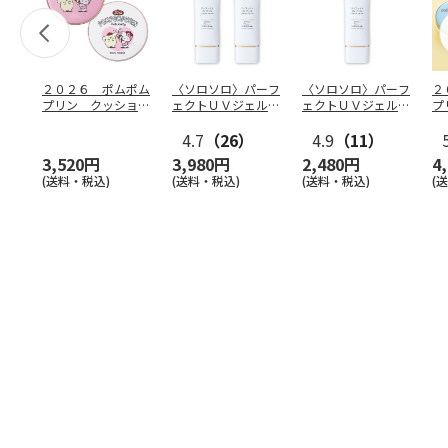
２０２６ ポムポム
〈ソロソロ〉パーフ
〈ソロソロ〉パーフ
２
プリン クッション
ェクトＵＶジェル
ェクトＵＶジェル
プ
ファンデ＆フェイス
２本
１本
フ
パウ
…
4.7
（26）
4.9
（11）
個
3,520円
3,980円
2,480円
4
(送料・税込)
(送料・税込)
(送料・税込)
(