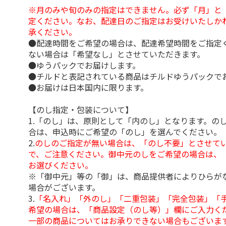
※月のみや旬のみの指定はできません。必ず「月」と
定ください。なお、配達日のご指定はお受けいたしか
承ください。
●配達時間をご希望の場合は、配達希望時間をご指定
ない場合は「希望なし」とさせていただきます。
●ゆうパックでお届けします。
●チルドと表記されている商品はチルドゆうパックで
●お届けは日本国内に限ります。
【のし指定・包装について】
1.「のし」は、原則として「内のし」となります。の
合は、申込時にご希望の「のし」を選んでください。
2.
のしのご指定が無い場合は、「のし不要」とさせて
で、ご注意ください。御中元のしをご希望の場合は、
お選びください。
※「御中元」等の「御」は、商品提供者によりひらが
場合がございます。
3.
「名入れ」「外のし」「二重包装」「完全包装」「
希望の場合は、「商品設定（のし等）」欄にご入力く
一部の商品についてはお承りできない場合もございま