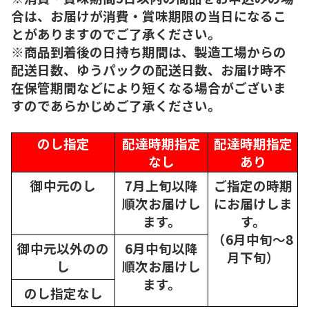
合は、お届けが消費・賞味期限の当日になるこ
とがありますのでご了承ください。
※商品到着後の日持ち期間は、製造工場からの
配送日数、ゆうパックの配送日数、お届け時不
在保管期間などにより短くなる場合がございま
すのであらかじめご了承ください。
のし指定
配達時期指定
配達時期指定
なし
あり
御中元のし
7月上旬以降
ご指定の時期
順次
お届けし
にお届けしま
ます。
す。
（6月中旬～8
御中元以外のの
6月中旬以降
月下旬）
し
順次
お届けし
ます。
のし指定なし