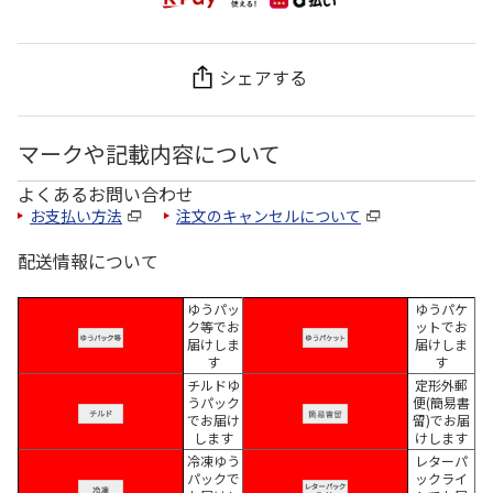
シェアする
マークや記載内容について
よくあるお問い合わせ
お支払い方法
注文のキャンセルについて
配送情報について
ゆうパッ
ゆうパケ
ク等でお
ットでお
届けしま
届けしま
す
す
チルドゆ
定形外郵
うパック
便(簡易書
でお届け
留)でお届
します
けします
冷凍ゆう
レターパ
パックで
ックライ