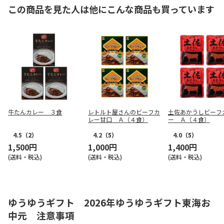
この商品を見た人は他にこんな商品も買っています
牛たんカレー ３食
レトルト屋さんのビーフカ
土佐あかうしビーフ
レー甘口 Ａ（４食）
ー Ａ（４食）
4.5
（2）
4.2
（5）
4.0
（5）
1,500円
1,000円
1,400円
(送料・税込)
(送料・税込)
(送料・税込)
ゆうゆうギフト 2026年ゆうゆうギフト東海お
中元 注意事項