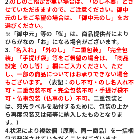
2.
のしのご指定が無い場合は、「のし不要」とさ
せていただきますので、ご注意ください。御中
元のしをご希望の場合は、「御中元のし」をお
選びください。
※「御中元」等の「御」は、商品提供者により
ひらがなの「お」になる場合がございます。
3.
「名入れ」「外のし」「二重包装」「完全包
装」「手提げ袋」等をご希望の場合は、「商品
設定（のし等）」欄にご入力ください。ただ
し、一部の商品についてはお承りできない場合
もございます。
（表記：
のし不可・のし名入れ不
可・二重包装不可・完全包装不可・手提げ袋不
可・仏事包装（仏事のし）不可。
二重包装と
は、宛先ラベルを貼付するために、包装の上か
ら再度包装又は箱等に納入したものとなりま
す。）
4.状況により複数個（原則、同一商品）を一括梱
包で発送させていただくことがございます。