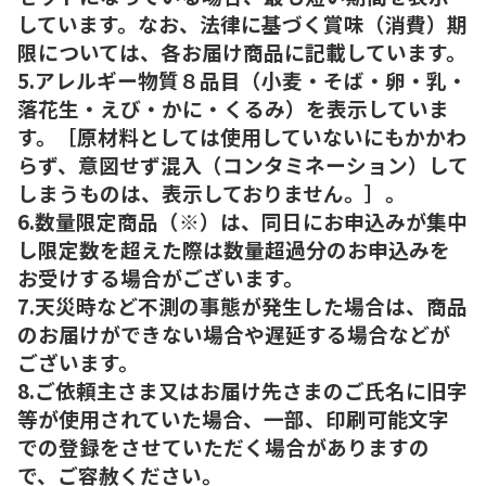
しています。なお、法律に基づく賞味（消費）期
限については、各お届け商品に記載しています。
5.アレルギー物質８品目（小麦・そば・卵・乳・
落花生・えび・かに・くるみ）を表示していま
す。［原材料としては使用していないにもかかわ
らず、意図せず混入（コンタミネーション）して
しまうものは、表示しておりません。］。
6.数量限定商品（※）は、同日にお申込みが集中
し限定数を超えた際は数量超過分のお申込みを
お受けする場合がございます。
7.天災時など不測の事態が発生した場合は、商品
のお届けができない場合や遅延する場合などが
ございます。
8.ご依頼主さま又はお届け先さまのご氏名に旧字
等が使用されていた場合、一部、印刷可能文字
での登録をさせていただく場合がありますの
で、ご容赦ください。