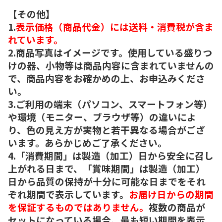
【その他】
1.
表示価格（商品代金）には送料・消費税が含ま
れています。
2.商品写真はイメージです。使用している盛りつ
けの器、小物等は商品内容に含まれていませんの
で、商品内容をお確かめの上、お申込みくださ
い。
3.ご利用の端末（パソコン、スマートフォン等）
や環境（モニター、ブラウザ等）の違いによ
り、色の見え方が実物と若干異なる場合がござ
います。あらかじめご了承ください。
4.「消費期間」は製造（加工）日から安全に召し
上がれる日まで、「賞味期間」は製造（加工）
日から品質の保持が十分に可能な日までをそれ
ぞれ期間で表示しています。
お届け日からの期間
を保証するものではありません。
複数の商品が
セットになっている場合、最も短い期間を表示