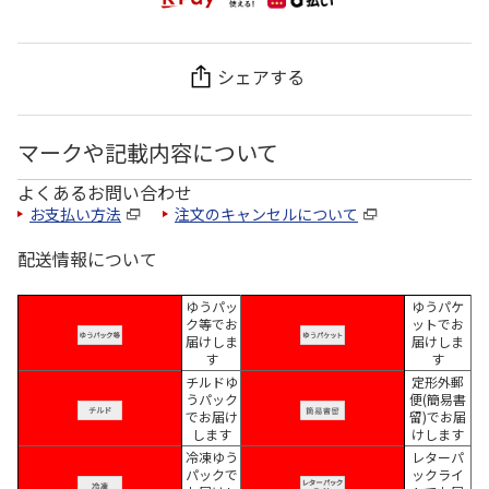
シェアする
マークや記載内容について
よくあるお問い合わせ
お支払い方法
注文のキャンセルについて
配送情報について
ゆうパッ
ゆうパケ
ク等でお
ットでお
届けしま
届けしま
す
す
チルドゆ
定形外郵
うパック
便(簡易書
でお届け
留)でお届
します
けします
冷凍ゆう
レターパ
パックで
ックライ