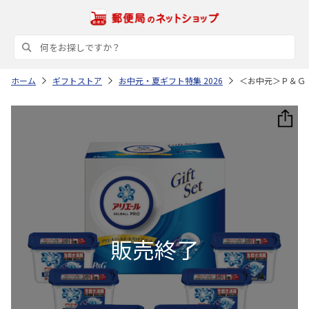
ホーム
ギフトストア
お中元・夏ギフト特集 2026
＜お中元＞Ｐ＆Ｇ