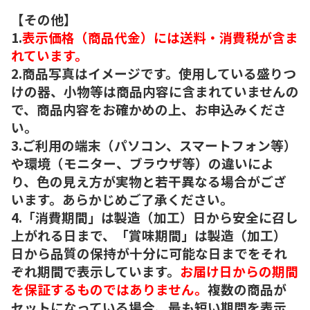
【その他】
1.
表示価格（商品代金）には送料・消費税が含ま
れています。
2.商品写真はイメージです。使用している盛りつ
けの器、小物等は商品内容に含まれていませんの
で、商品内容をお確かめの上、お申込みくださ
い。
3.ご利用の端末（パソコン、スマートフォン等）
や環境（モニター、ブラウザ等）の違いによ
り、色の見え方が実物と若干異なる場合がござ
います。あらかじめご了承ください。
4.「消費期間」は製造（加工）日から安全に召し
上がれる日まで、「賞味期間」は製造（加工）
日から品質の保持が十分に可能な日までをそれ
ぞれ期間で表示しています。
お届け日からの期間
を保証するものではありません。
複数の商品が
セットになっている場合、最も短い期間を表示