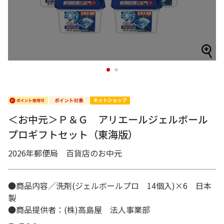
1
2
＜お中元＞Ｐ＆Ｇ アリエールジェルボール
プロギフトセット（東海版）
2026年郵便局 百貨店のお中元
●商品内容／洗剤(ジェルボールプロ 14個入)×6 日本
製
●商品提供者：(株)高島屋 法人事業部