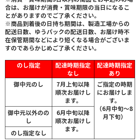
合は、お届けが消費・賞味期限の当日になるこ
とがありますのでご了承ください。
※商品到着後の日持ち期間は、製造工場からの
配送日数、ゆうパックの配送日数、お届け時不
在保管期間などにより短くなる場合がございま
すのであらかじめご了承ください。
のし指定
配達時期指定
配達時期指定
なし
あり
御中元のし
7月上旬以降
ご指定の時期
順次
お届けし
にお届けしま
ます。
す。
（6月中旬～8
御中元以外のの
6月中旬以降
月下旬）
し
順次
お届けし
ます。
のし指定なし