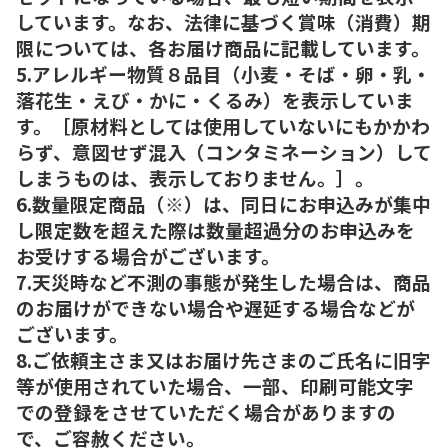
しています。なお、法律に基づく賞味（消費）期
限については、各お届け商品に記載しています。
5.アレルギー物質８品目（小麦・そば・卵・乳・
落花生・えび・かに・くるみ）を表示していま
す。［原材料としては使用していないにもかかわ
らず、意図せず混入（コンタミネーション）して
しまうものは、表示しておりません。］。
6.数量限定商品（※）は、同日にお申込みが集中
し限定数を超えた際は数量超過分のお申込みを
お受けする場合がございます。
7.天災時など不測の事態が発生した場合は、商品
のお届けができない場合や遅延する場合などが
ございます。
8.ご依頼主さま又はお届け先さまのご氏名に旧字
等が使用されていた場合、一部、印刷可能文字
での登録をさせていただく場合がありますの
で、ご容赦ください。