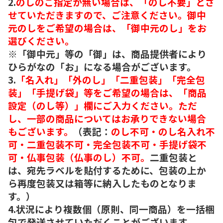
2.
のしのご指定が無い場合は、「のし不要」とさ
せていただきますので、ご注意ください。御中
元のしをご希望の場合は、「御中元のし」をお
選びください。
※「御中元」等の「御」は、商品提供者により
ひらがなの「お」になる場合がございます。
3.
「名入れ」「外のし」「二重包装」「完全包
装」「手提げ袋」等をご希望の場合は、「商品
設定（のし等）」欄にご入力ください。ただ
し、一部の商品についてはお承りできない場合
もございます。
（表記：
のし不可・のし名入れ不
可・二重包装不可・完全包装不可・手提げ袋不
可・仏事包装（仏事のし）不可。
二重包装と
は、宛先ラベルを貼付するために、包装の上か
ら再度包装又は箱等に納入したものとなりま
す。）
4.状況により複数個（原則、同一商品）を一括梱
包で発送させていただくことがございます。