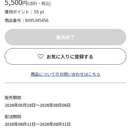
5,500
円
(送料・税込)
獲得ポイント： 55 pt
商品番号
8095345456
お気に入りに登録する
商品についてのお問い合わせはこちら
販売期間
2026年05月18日～2026年08月06日
配送期間
2026年06月11日～2026年08月31日