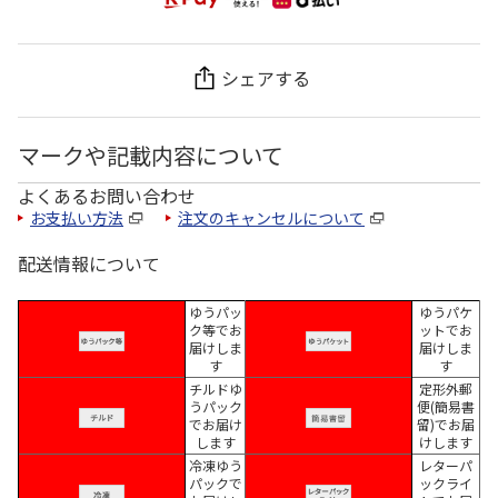
シェアする
マークや記載内容について
よくあるお問い合わせ
お支払い方法
注文のキャンセルについて
配送情報について
ゆうパッ
ゆうパケ
ク等でお
ットでお
届けしま
届けしま
す
す
チルドゆ
定形外郵
うパック
便(簡易書
でお届け
留)でお届
します
けします
冷凍ゆう
レターパ
パックで
ックライ