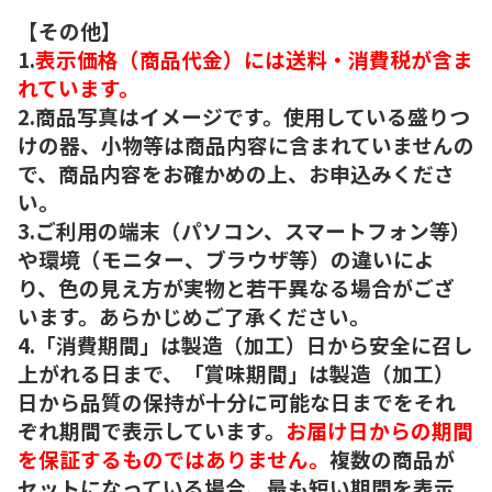
【その他】
1.
表示価格（商品代金）には送料・消費税が含ま
れています。
2.商品写真はイメージです。使用している盛りつ
けの器、小物等は商品内容に含まれていませんの
で、商品内容をお確かめの上、お申込みくださ
い。
3.ご利用の端末（パソコン、スマートフォン等）
や環境（モニター、ブラウザ等）の違いによ
り、色の見え方が実物と若干異なる場合がござ
います。あらかじめご了承ください。
4.「消費期間」は製造（加工）日から安全に召し
上がれる日まで、「賞味期間」は製造（加工）
日から品質の保持が十分に可能な日までをそれ
ぞれ期間で表示しています。
お届け日からの期間
を保証するものではありません。
複数の商品が
セットになっている場合、最も短い期間を表示