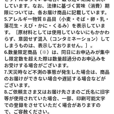
しています。なお、法律に基づく賞味（消費）期
限については、各お届け商品に記載しています。
5.アレルギー物質８品目（小麦・そば・卵・乳・
落花生・えび・かに・くるみ）を表示していま
す。［原材料としては使用していないにもかかわ
らず、意図せず混入（コンタミネーション）して
しまうものは、表示しておりません。］。
6.数量限定商品（※）は、同日にお申込みが集中
し限定数を超えた際は数量超過分のお申込みを
お受けする場合がございます。
7.天災時など不測の事態が発生した場合は、商品
のお届けができない場合や遅延する場合などが
ございます。
8.ご依頼主さま又はお届け先さまのご氏名に旧字
等が使用されていた場合、一部、印刷可能文字
での登録をさせていただく場合がありますの
で、ご容赦ください。