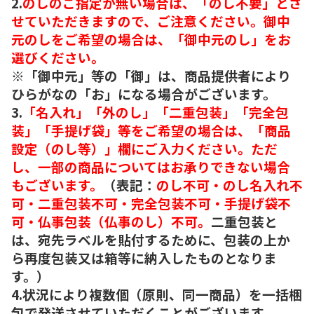
2.
のしのご指定が無い場合は、「のし不要」とさ
せていただきますので、ご注意ください。御中
元のしをご希望の場合は、「御中元のし」をお
選びください。
※「御中元」等の「御」は、商品提供者により
ひらがなの「お」になる場合がございます。
3.
「名入れ」「外のし」「二重包装」「完全包
装」「手提げ袋」等をご希望の場合は、「商品
設定（のし等）」欄にご入力ください。ただ
し、一部の商品についてはお承りできない場合
もございます。
（表記：
のし不可・のし名入れ不
可・二重包装不可・完全包装不可・手提げ袋不
可・仏事包装（仏事のし）不可。
二重包装と
は、宛先ラベルを貼付するために、包装の上か
ら再度包装又は箱等に納入したものとなりま
す。）
4.状況により複数個（原則、同一商品）を一括梱
包で発送させていただくことがございます。