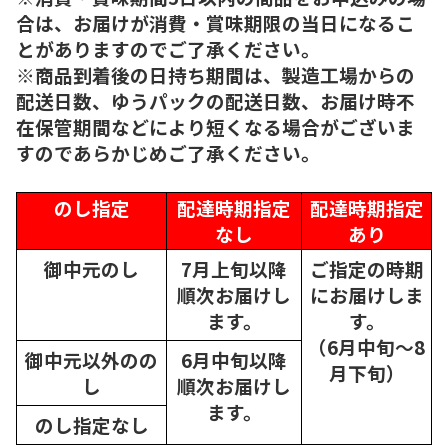
合は、お届けが消費・賞味期限の当日になるこ
とがありますのでご了承ください。
※商品到着後の日持ち期間は、製造工場からの
配送日数、ゆうパックの配送日数、お届け時不
在保管期間などにより短くなる場合がございま
すのであらかじめご了承ください。
のし指定
配達時期指定
配達時期指定
なし
あり
御中元のし
7月上旬以降
ご指定の時期
順次
お届けし
にお届けしま
ます。
す。
（6月中旬～8
御中元以外のの
6月中旬以降
月下旬）
し
順次
お届けし
ます。
のし指定なし