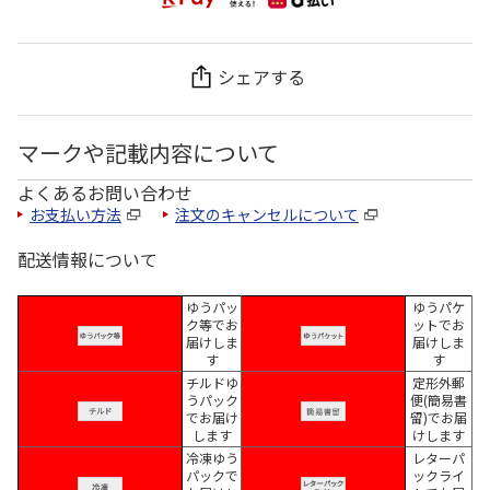
シェアする
マークや記載内容について
よくあるお問い合わせ
お支払い方法
注文のキャンセルについて
配送情報について
ゆうパッ
ゆうパケ
ク等でお
ットでお
届けしま
届けしま
す
す
チルドゆ
定形外郵
うパック
便(簡易書
でお届け
留)でお届
します
けします
冷凍ゆう
レターパ
パックで
ックライ