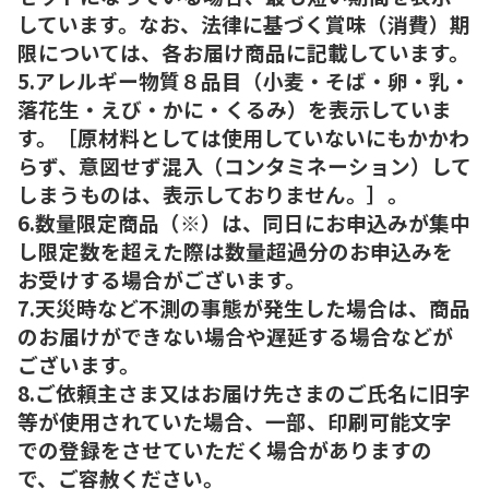
しています。なお、法律に基づく賞味（消費）期
限については、各お届け商品に記載しています。
5.アレルギー物質８品目（小麦・そば・卵・乳・
落花生・えび・かに・くるみ）を表示していま
す。［原材料としては使用していないにもかかわ
らず、意図せず混入（コンタミネーション）して
しまうものは、表示しておりません。］。
6.数量限定商品（※）は、同日にお申込みが集中
し限定数を超えた際は数量超過分のお申込みを
お受けする場合がございます。
7.天災時など不測の事態が発生した場合は、商品
のお届けができない場合や遅延する場合などが
ございます。
8.ご依頼主さま又はお届け先さまのご氏名に旧字
等が使用されていた場合、一部、印刷可能文字
での登録をさせていただく場合がありますの
で、ご容赦ください。