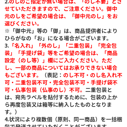
2.
のしのご指定が無い場合は、「のし不要」とさ
せていただきますので、ご注意ください。御中
元のしをご希望の場合は、「御中元のし」をお
選びください。
※「御中元」等の「御」は、商品提供者により
ひらがなの「お」になる場合がございます。
3.
「名入れ」「外のし」「二重包装」「完全包
装」「手提げ袋」等をご希望の場合は、「商品
設定（のし等）」欄にご入力ください。ただ
し、一部の商品についてはお承りできない場合
もございます。
（表記：
のし不可・のし名入れ不
可・二重包装不可・完全包装不可・手提げ袋不
可・仏事包装（仏事のし）不可。
二重包装と
は、宛先ラベルを貼付するために、包装の上か
ら再度包装又は箱等に納入したものとなりま
す。）
4.状況により複数個（原則、同一商品）を一括梱
包で発送させていただくことがございます。