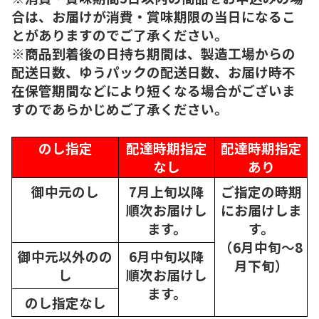
合は、お届けが消費・賞味期限の当日になるこ
とがありますのでご了承ください。
※商品到着後の日持ち期間は、製造工場からの
配送日数、ゆうパックの配送日数、お届け時不
在保管期間などにより短くなる場合がございま
すのであらかじめご了承ください。
のし指定
配達時期指定
配達時期指定
なし
あり
御中元のし
7月上旬以降
ご指定の時期
順次
お届けし
にお届けしま
ます。
す。
（6月中旬～8
御中元以外のの
6月中旬以降
月下旬）
し
順次
お届けし
ます。
のし指定なし