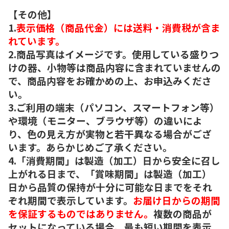
【その他】
1.
表示価格（商品代金）には送料・消費税が含ま
れています。
2.商品写真はイメージです。使用している盛りつ
けの器、小物等は商品内容に含まれていませんの
で、商品内容をお確かめの上、お申込みくださ
い。
3.ご利用の端末（パソコン、スマートフォン等）
や環境（モニター、ブラウザ等）の違いによ
り、色の見え方が実物と若干異なる場合がござ
います。あらかじめご了承ください。
4.「消費期間」は製造（加工）日から安全に召し
上がれる日まで、「賞味期間」は製造（加工）
日から品質の保持が十分に可能な日までをそれ
ぞれ期間で表示しています。
お届け日からの期間
を保証するものではありません。
複数の商品が
セットになっている場合、最も短い期間を表示