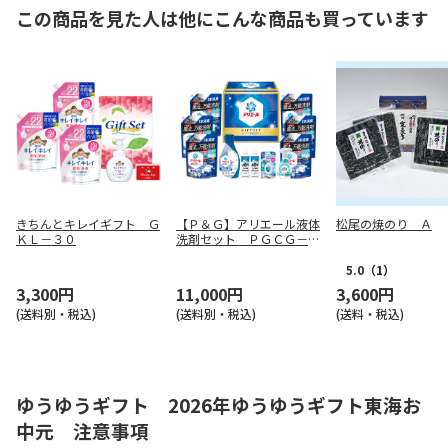
この商品を見た人は他にこんな商品も買っています
きちんとキレイギフト Ｇ
【Ｐ＆Ｇ】アリエール液体
松尾の焼のり Ａ
ＫＬ－３０
洗剤セット ＰＧＣＧ－１
００Ｆ
5.0
（1）
3,300円
11,000円
3,600円
(送料別・税込)
(送料別・税込)
(送料・税込)
ゆうゆうギフト 2026年ゆうゆうギフト東海お
中元 注意事項