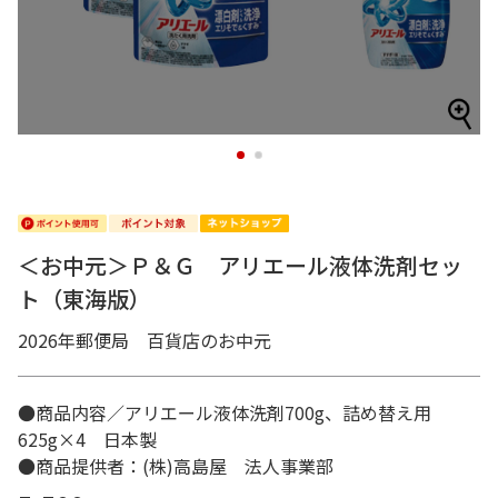
1
2
＜お中元＞Ｐ＆Ｇ アリエール液体洗剤セッ
ト（東海版）
2026年郵便局 百貨店のお中元
●商品内容／アリエール液体洗剤700g、詰め替え用
625g×4 日本製
●商品提供者：(株)高島屋 法人事業部