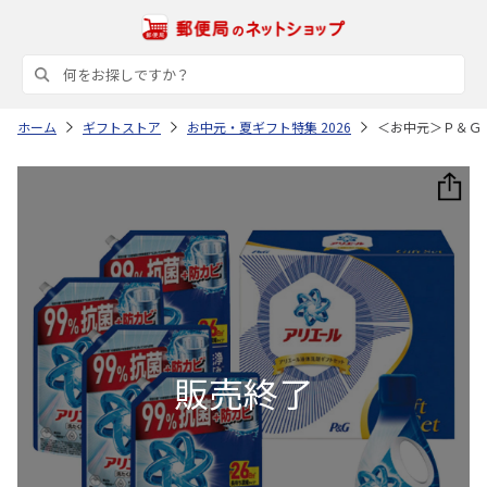
ホーム
ギフトストア
お中元・夏ギフト特集 2026
＜お中元＞Ｐ＆Ｇ