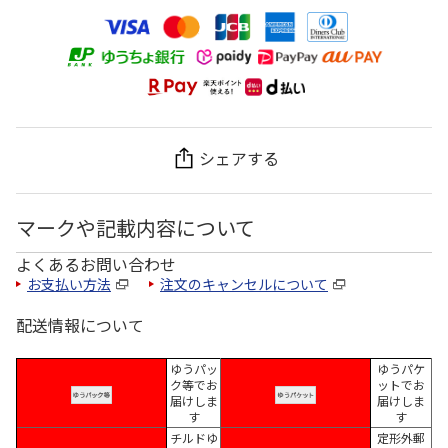
シェアする
マークや記載内容について
よくあるお問い合わせ
お支払い方法
注文のキャンセルについて
配送情報について
ゆうパッ
ゆうパケ
ク等でお
ットでお
届けしま
届けしま
す
す
チルドゆ
定形外郵