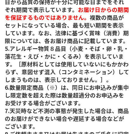
日から品質の保持が十分に可能な日までをそれ
ぞれ期間で表示しています。
お届け日からの期間
を保証するものではありません。
複数の商品が
セットになっている場合、最も短い期間を表示
しています。なお、法律に基づく賞味（消費）期
限については、各お届け商品に記載しています。
5.アレルギー物質８品目（小麦・そば・卵・乳・
落花生・えび・かに・くるみ）を表示していま
す。［原材料としては使用していないにもかかわ
らず、意図せず混入（コンタミネーション）して
しまうものは、表示しておりません。］。
6.数量限定商品（※）は、同日にお申込みが集中
し限定数を超えた際は数量超過分のお申込みを
お受けする場合がございます。
7.天災時など不測の事態が発生した場合は、商品
のお届けができない場合や遅延する場合などが
ございます。
8.ご依頼主さま又はお届け先さまのご氏名に旧字