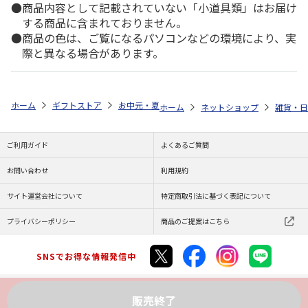
商品内容として記載されていない「小道具類」はお届け
する商品に含まれておりません。
商品の色は、ご覧になるパソコンなどの環境により、実
際と異なる場合があります。
ホーム
ギフトストア
お中元・夏ギフト特集 2026
ゆうゆうギフト 
ホーム
ネットショップ
雑貨・日
ご利用ガイド
よくあるご質問
お問い合わせ
利用規約
サイト運営会社について
特定商取引法に基づく表記について
プライバシーポリシー
商品のご提案はこちら
SNSでお得な情報発信中
販売終了