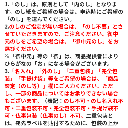
1.「のし」は、原則として「内のし」となりま
す。のし紙をご希望の場合は、申込時にご希望の
「のし」を選んでください。
2.
のしのご指定が無い場合は、「のし不要」とさ
せていただきますので、ご注意ください。御中
元のしをご希望の場合は、「御中元のし」をお
選びください。
※「御中元」等の「御」は、商品提供者により
ひらがなの「お」になる場合がございます。
3.
「名入れ」「外のし」「二重包装」「完全包
装」「手提げ袋」等をご希望の場合は、「商品
設定（のし等）」欄にご入力ください。ただ
し、一部の商品についてはお承りできない場合
もございます。
（表記：
のし不可・のし名入れ不
可・二重包装不可・完全包装不可・手提げ袋不
可・仏事包装（仏事のし）不可。
二重包装と
は、宛先ラベルを貼付するために、包装の上か