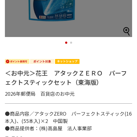
1
2
＜お中元＞花王 アタックＺＥＲＯ パーフ
ェクトスティックセット（東海版）
2026年郵便局 百貨店のお中元
●商品内容／アタックZERO パーフェクトスティック(16
本入)、(55本入)×2 中国製
●商品提供者：(株)高島屋 法人事業部