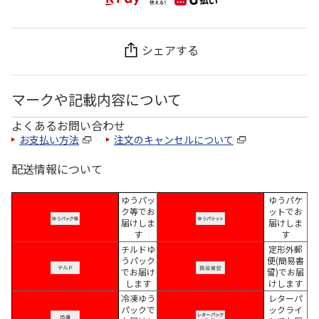
シェアする
マークや記載内容について
よくあるお問い合わせ
お支払い方法
注文のキャンセルについて
配送情報について
ゆうパッ
ゆうパケ
ク等でお
ットでお
届けしま
届けしま
す
す
チルドゆ
定形外郵
うパック
便(簡易書
でお届け
留)でお届
します
けします
冷凍ゆう
レターパ
パックで
ックライ