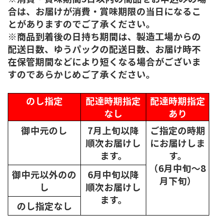
合は、お届けが消費・賞味期限の当日になるこ
とがありますのでご了承ください。
※商品到着後の日持ち期間は、製造工場からの
配送日数、ゆうパックの配送日数、お届け時不
在保管期間などにより短くなる場合がございま
すのであらかじめご了承ください。
のし指定
配達時期指定
配達時期指定
なし
あり
御中元のし
7月上旬以降
ご指定の時期
順次
お届けし
にお届けしま
ます。
す。
（6月中旬～8
御中元以外のの
6月中旬以降
月下旬）
し
順次
お届けし
ます。
のし指定なし