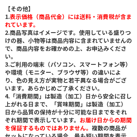
【その他】
1.
表示価格（商品代金）には送料・消費税が含ま
れています。
2.商品写真はイメージです。使用している盛りつ
けの器、小物等は商品内容に含まれていませんの
で、商品内容をお確かめの上、お申込みくださ
い。
3.ご利用の端末（パソコン、スマートフォン等）
や環境（モニター、ブラウザ等）の違いによ
り、色の見え方が実物と若干異なる場合がござ
います。あらかじめご了承ください。
4.「消費期間」は製造（加工）日から安全に召し
上がれる日まで、「賞味期間」は製造（加工）
日から品質の保持が十分に可能な日までをそれ
ぞれ期間で表示しています。
お届け日からの期間
を保証するものではありません。
複数の商品が
セットになっている場合、最も短い期間を表示