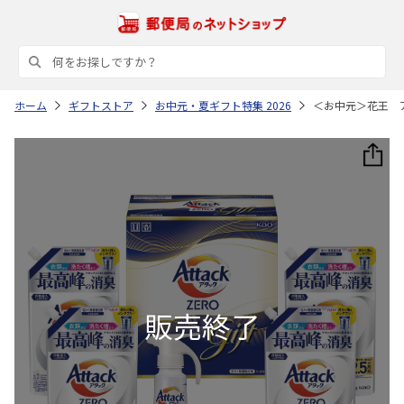
ホーム
ギフトストア
お中元・夏ギフト特集 2026
＜お中元＞花王 