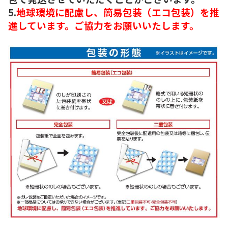
5.
地球環境に配慮し、簡易包装（エコ包装）を推
進しています。ご協力をお願いいたします。