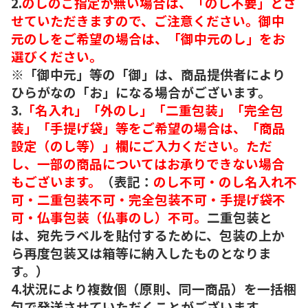
2.
のしのご指定が無い場合は、「のし不要」とさ
せていただきますので、ご注意ください。御中
元のしをご希望の場合は、「御中元のし」をお
選びください。
※「御中元」等の「御」は、商品提供者により
ひらがなの「お」になる場合がございます。
3.
「名入れ」「外のし」「二重包装」「完全包
装」「手提げ袋」等をご希望の場合は、「商品
設定（のし等）」欄にご入力ください。ただ
し、一部の商品についてはお承りできない場合
もございます。
（表記：
のし不可・のし名入れ不
可・二重包装不可・完全包装不可・手提げ袋不
可・仏事包装（仏事のし）不可。
二重包装と
は、宛先ラベルを貼付するために、包装の上か
ら再度包装又は箱等に納入したものとなりま
す。）
4.状況により複数個（原則、同一商品）を一括梱
包で発送させていただくことがございます。