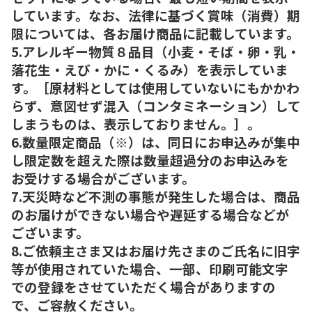
しています。なお、法律に基づく賞味（消費）期
限については、各お届け商品に記載しています。
5.アレルギー物質８品目（小麦・そば・卵・乳・
落花生・えび・かに・くるみ）を表示していま
す。［原材料としては使用していないにもかかわ
らず、意図せず混入（コンタミネーション）して
しまうものは、表示しておりません。］。
6.数量限定商品（※）は、同日にお申込みが集中
し限定数を超えた際は数量超過分のお申込みを
お受けする場合がございます。
7.天災時など不測の事態が発生した場合は、商品
のお届けができない場合や遅延する場合などが
ございます。
8.ご依頼主さま又はお届け先さまのご氏名に旧字
等が使用されていた場合、一部、印刷可能文字
での登録をさせていただく場合がありますの
で、ご容赦ください。