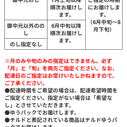
順次
お届けし
にお届けしま
ます。
す。
（6月中旬～8
御中元以外のの
6月中旬以降
月下旬）
し
順次
お届けし
ます。
のし指定なし
※月のみや旬のみの指定はできません。必ず
「月」と「旬」を両方ご指定ください。なお、
配達日のご指定はお受けいたしかねますので、
ご了承ください。
●配達時間をご希望の場合は、配達希望時間を
ご指定ください。指定がない場合は「希望な
し」とさせていただきます。
●ゆうパックでお届けします。
●チルドと表記されている商品はチルドゆうパ
ックでお届けします。