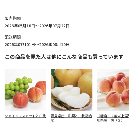
販売期間
2026年05月18日～2026年07月22日
配送期間
2026年07月01日～2026年08月10日
この商品を見た人は他にこんな商品も買っています
シャインマスカットと白桃
福島県産 和梨と白桃詰合
（糖度１２度以上選
せ
形県産 桃（２）