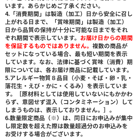
います。あらかじめご了承ください。
4.「消費期間」は製造（加工）日から安全に召し
上がれる日まで、「賞味期間」は製造（加工）
日から品質の保持が十分に可能な日までをそれ
ぞれ期間で表示しています。
お届け日からの期間
を保証するものではありません。
複数の商品が
セットになっている場合、最も短い期間を表示
しています。なお、法律に基づく賞味（消費）期
限については、各お届け商品に記載しています。
5.アレルギー物質８品目（小麦・そば・卵・乳・
落花生・えび・かに・くるみ）を表示していま
す。［原材料としては使用していないにもかかわ
らず、意図せず混入（コンタミネーション）して
しまうものは、表示しておりません。］。
6.数量限定商品（※）は、同日にお申込みが集中
し限定数を超えた際は数量超過分のお申込みを
お受けする場合がございます。