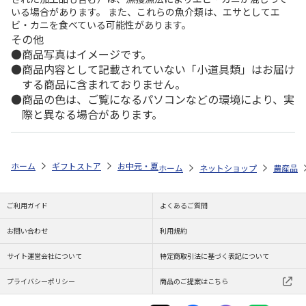
いる場合があります。 また、これらの魚介類は、エサとしてエ
ビ・カニを食べている可能性があります。
その他
商品写真はイメージです。
商品内容として記載されていない「小道具類」はお届け
する商品に含まれておりません。
商品の色は、ご覧になるパソコンなどの環境により、実
際と異なる場合があります。
ホーム
ギフトストア
お中元・夏ギフト特集 2026
ゆうゆうギフト 
ホーム
ネットショップ
農産品
ご利用ガイド
よくあるご質問
お問い合わせ
利用規約
サイト運営会社について
特定商取引法に基づく表記について
プライバシーポリシー
商品のご提案はこちら