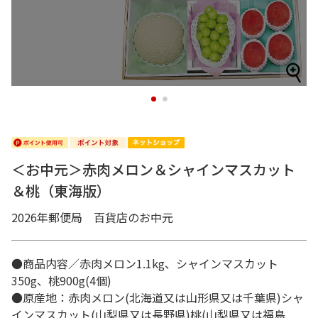
1
2
＜お中元＞赤肉メロン＆シャインマスカット
＆桃（東海版）
2026年郵便局 百貨店のお中元
●商品内容／赤肉メロン1.1kg、シャインマスカット
350g、桃900g(4個)
●原産地：赤肉メロン(北海道又は山形県又は千葉県)シャ
インマスカット(山梨県又は長野県)桃(山梨県又は福島