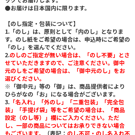
●お届けは日本国内に限ります。
【のし指定・包装について】
1.「のし」は、原則として「内のし」となりま
す。のし紙をご希望の場合は、申込時にご希望の
「のし」を選んでください。
2.
のしのご指定が無い場合は、「のし不要」とさ
せていただきますので、ご注意ください。御中
元のしをご希望の場合は、「御中元のし」をお
選びください。
※「御中元」等の「御」は、商品提供者により
ひらがなの「お」になる場合がございます。
3.
「名入れ」「外のし」「二重包装」「完全包
装」「手提げ袋」等をご希望の場合は、「商品
設定（のし等）」欄にご入力ください。ただ
し、一部の商品についてはお承りできない場合
もございます。
（表記：
のし不可・のし名入れ不