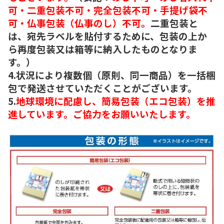
可・二重包装不可・完全包装不可・手提げ袋不
可・仏事包装（仏事のし）不可。
二重包装と
は、宛先ラベルを貼付するために、包装の上か
ら再度包装又は箱等に納入したものとなりま
す。）
4.状況により複数個（原則、同一商品）を一括梱
包で発送させていただくことがございます。
5.
地球環境に配慮し、簡易包装（エコ包装）を推
進しています。ご協力をお願いいたします。